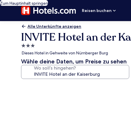
Zum Hauptinhalt springen
Reisen buchen
Alle Unterkünfte anzeigen
INVITE Hotel an der Ka
3.0-
Sterne-
Dieses Hotel in Gehweite von Nürnberger Burg
Unterkunft
Wähle deine Daten, um Preise zu sehen
Wo soll’s hingehen?
Fotogalerie
von
INVITE
Hotel
an
der