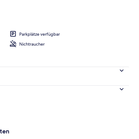
nterkunft)
Parkplätze verfügbar
Nichtraucher
aten