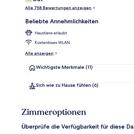
7,8 von 10.
Alle 758 Bewertungen anzeigen
Bar (in der U
Beliebte Annehmlichkeiten
Haustiere erlaubt
Kostenloses WLAN
Alle anzeigen
Wichtigste Merkmale
(11)
Sich wie zu Hause fühlen
(6)
Zimmeroptionen
Überprüfe die Verfügbarkeit für diese D