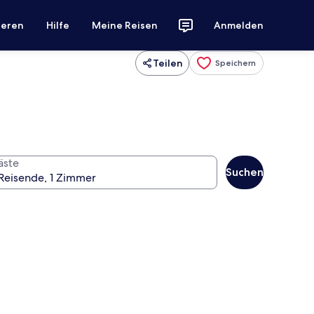
ieren
Hilfe
Meine Reisen
Anmelden
Teilen
Speichern
äste
Suchen