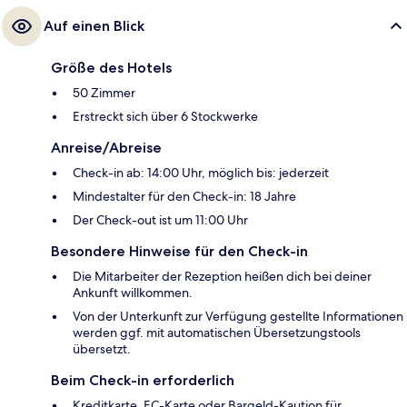
Auf einen Blick
Größe des Hotels
50 Zimmer
Erstreckt sich über 6 Stockwerke
Anreise/Abreise
Check-in ab: 14:00 Uhr, möglich bis: jederzeit
Mindestalter für den Check-in: 18 Jahre
Der Check-out ist um 11:00 Uhr
Besondere Hinweise für den Check-in
Die Mitarbeiter der Rezeption heißen dich bei deiner
Ankunft willkommen.
Von der Unterkunft zur Verfügung gestellte Informationen
werden ggf. mit automatischen Übersetzungstools
übersetzt.
Beim Check-in erforderlich
Kreditkarte, EC-Karte oder Bargeld-Kaution für