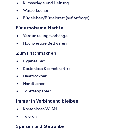
Klimaanlage und Heizung
Wasserkocher
Bügeleisen/Bügelbrett (auf Anfrage)
Für erholsame Nächte
Verdunkelungsvorhänge
Hochwertige Bettwaren
Zum Frischmachen
Eigenes Bad
Kostenlose Kosmetikartikel
Haartrockner
Handtücher
Toilettenpapier
Immer in Verbindung bleiben
Kostenloses WLAN
Telefon
Speisen und Getränke