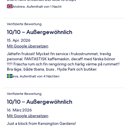
Andrew, Aufenthalt von 1 Nacht
Verifizierte Bewertung
10/10 – Außergewöhnlich
15. Apr. 2026
Mit Google übersetzen
Jättefin frukost! Mycket fin service i frukostrummet, trevlig
personal. FANTASTISK kaffemaskin, decaff med färska bönor
!!!!! Fräscha rum och fin rengöring och härlig värme på rummet!!
Bra läge, både tbana, buss , Hyde Park och butiker.
eva, Aufenthalt von 4 Nächten
Verifizierte Bewertung
10/10 – Außergewöhnlich
16. März 2026
Mit Google übersetzen
Just a block from Kensington Gardens!