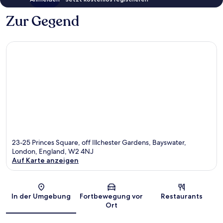
Zur Gegend
23-25 Princes Square, off Illchester Gardens, Bayswater,
London, England, W2 4NJ
Auf Karte anzeigen
Karte
In der Umgebung
Fortbewegung vor
Restaurants
Ort