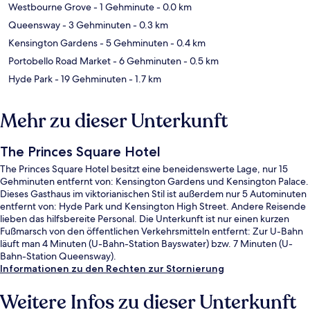
Westbourne Grove
- 1 Gehminute
- 0.0 km
Queensway
- 3 Gehminuten
- 0.3 km
Kensington Gardens
- 5 Gehminuten
- 0.4 km
Portobello Road Market
- 6 Gehminuten
- 0.5 km
Hyde Park
- 19 Gehminuten
- 1.7 km
Mehr zu dieser Unterkunft
The Princes Square Hotel
The Princes Square Hotel besitzt eine beneidenswerte Lage, nur 15
Gehminuten entfernt von: Kensington Gardens und Kensington Palace.
Dieses Gasthaus im viktorianischen Stil ist außerdem nur 5 Autominuten
entfernt von: Hyde Park und Kensington High Street. Andere Reisende
lieben das hilfsbereite Personal. Die Unterkunft ist nur einen kurzen
Fußmarsch von den öffentlichen Verkehrsmitteln entfernt: Zur U-Bahn
läuft man 4 Minuten (U-Bahn-Station Bayswater) bzw. 7 Minuten (U-
Bahn-Station Queensway).
Informationen zu den Rechten zur Stornierung
Weitere Infos zu dieser Unterkunft