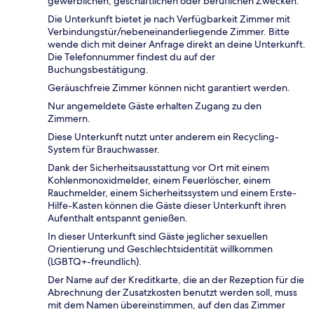
gewerblichen, geschäftlichen oder beruflichen Zwecken.
Die Unterkunft bietet je nach Verfügbarkeit Zimmer mit
Verbindungstür/nebeneinanderliegende Zimmer. Bitte
wende dich mit deiner Anfrage direkt an deine Unterkunft.
Die Telefonnummer findest du auf der
Buchungsbestätigung.
Geräuschfreie Zimmer können nicht garantiert werden.
Nur angemeldete Gäste erhalten Zugang zu den
Zimmern.
Diese Unterkunft nutzt unter anderem ein Recycling-
System für Brauchwasser.
Dank der Sicherheitsausstattung vor Ort mit einem
Kohlenmonoxidmelder, einem Feuerlöscher, einem
Rauchmelder, einem Sicherheitssystem und einem Erste-
Hilfe-Kasten können die Gäste dieser Unterkunft ihren
Aufenthalt entspannt genießen.
In dieser Unterkunft sind Gäste jeglicher sexuellen
Orientierung und Geschlechtsidentität willkommen
(LGBTQ+-freundlich).
Der Name auf der Kreditkarte, die an der Rezeption für die
Abrechnung der Zusatzkosten benutzt werden soll, muss
mit dem Namen übereinstimmen, auf den das Zimmer