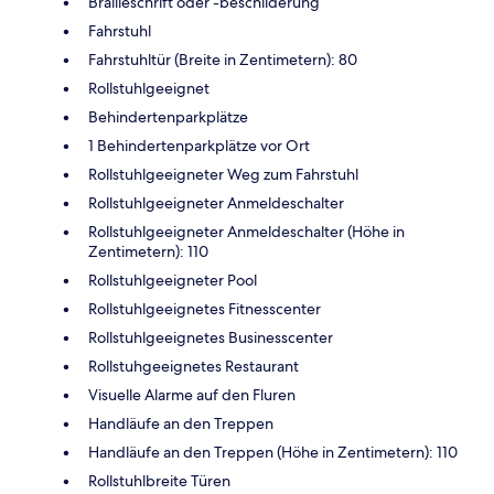
Brailleschrift oder -beschilderung
Fahrstuhl
Fahrstuhltür (Breite in Zentimetern): 80
Rollstuhlgeeignet
Behindertenparkplätze
1 Behindertenparkplätze vor Ort
Rollstuhlgeeigneter Weg zum Fahrstuhl
Rollstuhlgeeigneter Anmeldeschalter
Rollstuhlgeeigneter Anmeldeschalter (Höhe in
Zentimetern): 110
Rollstuhlgeeigneter Pool
Rollstuhlgeeignetes Fitnesscenter
Rollstuhlgeeignetes Businesscenter
Rollstuhgeeignetes Restaurant
Visuelle Alarme auf den Fluren
Handläufe an den Treppen
Handläufe an den Treppen (Höhe in Zentimetern): 110
Rollstuhlbreite Türen