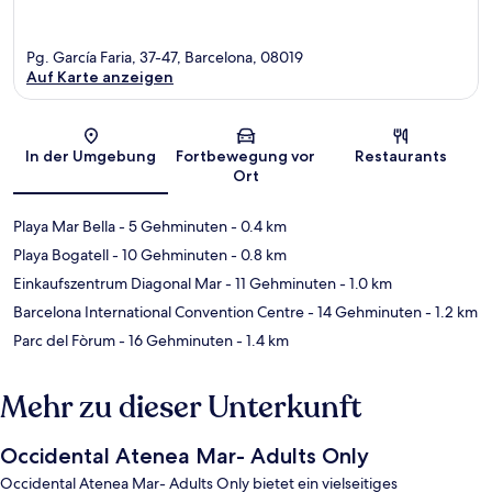
Pg. García Faria, 37-47, Barcelona, 08019
Auf Karte anzeigen
Karte
In der Umgebung
Fortbewegung vor
Restaurants
Ort
Playa Mar Bella
- 5 Gehminuten
- 0.4 km
Playa Bogatell
- 10 Gehminuten
- 0.8 km
Einkaufszentrum Diagonal Mar
- 11 Gehminuten
- 1.0 km
Barcelona International Convention Centre
- 14 Gehminuten
- 1.2 km
Parc del Fòrum
- 16 Gehminuten
- 1.4 km
Mehr zu dieser Unterkunft
Occidental Atenea Mar- Adults Only
Occidental Atenea Mar- Adults Only bietet ein vielseitiges