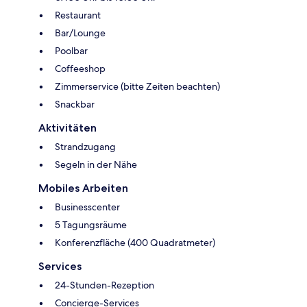
Restaurant
Bar/Lounge
Poolbar
Coffeeshop
Zimmerservice (bitte Zeiten beachten)
Snackbar
Aktivitäten
Strandzugang
Segeln in der Nähe
Mobiles Arbeiten
Businesscenter
5 Tagungsräume
Konferenzfläche (400 Quadratmeter)
Services
24-Stunden-Rezeption
Concierge-Services