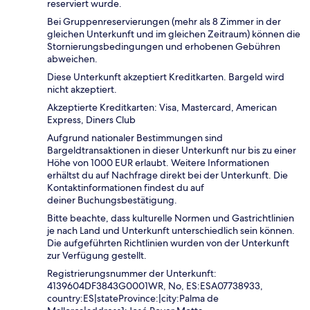
reserviert wurde.
Bei Gruppenreservierungen (mehr als 8 Zimmer in der
gleichen Unterkunft und im gleichen Zeitraum) können die
Stornierungsbedingungen und erhobenen Gebühren
abweichen.
Diese Unterkunft akzeptiert Kreditkarten. Bargeld wird
nicht akzeptiert.
Akzeptierte Kreditkarten: Visa, Mastercard, American
Express, Diners Club
Aufgrund nationaler Bestimmungen sind
Bargeldtransaktionen in dieser Unterkunft nur bis zu einer
Höhe von 1000 EUR erlaubt. Weitere Informationen
erhältst du auf Nachfrage direkt bei der Unterkunft. Die
Kontaktinformationen findest du auf
deiner Buchungsbestätigung.
Bitte beachte, dass kulturelle Normen und Gastrichtlinien
je nach Land und Unterkunft unterschiedlich sein können.
Die aufgeführten Richtlinien wurden von der Unterkunft
zur Verfügung gestellt.
Registrierungsnummer der Unterkunft:
4139604DF3843G0001WR, No, ES:ESA07738933,
country:ES|stateProvince:|city:Palma de