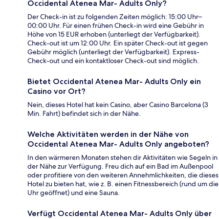
Occidental Atenea Mar- Adults Only?
Der Check-in ist zu folgenden Zeiten möglich: 15:00 Uhr–
00:00 Uhr. Für einen frühen Check-in wird eine Gebühr in
Höhe von 15 EUR erhoben (unterliegt der Verfügbarkeit).
Check-out ist um 12:00 Uhr. Ein später Check-out ist gegen
Gebühr möglich (unterliegt der Verfügbarkeit). Express-
Check-out und ein kontaktloser Check-out sind möglich.
Bietet Occidental Atenea Mar- Adults Only ein
Casino vor Ort?
Nein, dieses Hotel hat kein Casino, aber Casino Barcelona (3
Min. Fahrt) befindet sich in der Nähe.
Welche Aktivitäten werden in der Nähe von
Occidental Atenea Mar- Adults Only angeboten?
In den wärmeren Monaten stehen dir Aktivitäten wie Segeln in
der Nähe zur Verfügung. Freu dich auf ein Bad im Außenpool
oder profitiere von den weiteren Annehmlichkeiten, die dieses
Hotel zu bieten hat, wie z. B. einen Fitnessbereich (rund um die
Uhr geöffnet) und eine Sauna.
Verfügt Occidental Atenea Mar- Adults Only über