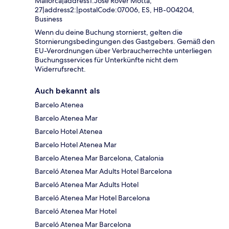
Mallorca|address1:José Rover Motta,
27|address2:|postalCode:07006, ES, HB-004204,
Business
Wenn du deine Buchung stornierst, gelten die
Stornierungsbedingungen des Gastgebers. Gemäß den
EU-Verordnungen über Verbraucherrechte unterliegen
Buchungsservices für Unterkünfte nicht dem
Widerrufsrecht.
Auch bekannt als
Barcelo Atenea
Barcelo Atenea Mar
Barcelo Hotel Atenea
Barcelo Hotel Atenea Mar
Barcelo Atenea Mar Barcelona, Catalonia
Barceló Atenea Mar Adults Hotel Barcelona
Barceló Atenea Mar Adults Hotel
Barceló Atenea Mar Hotel Barcelona
Barceló Atenea Mar Hotel
Barceló Atenea Mar Barcelona