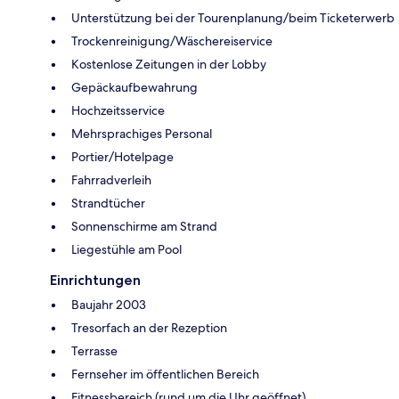
Unterstützung bei der Tourenplanung/beim Ticketerwerb
Trockenreinigung/Wäschereiservice
Kostenlose Zeitungen in der Lobby
Gepäckaufbewahrung
Hochzeitsservice
Mehrsprachiges Personal
Portier/Hotelpage
Fahrradverleih
Strandtücher
Sonnenschirme am Strand
Liegestühle am Pool
Einrichtungen
Baujahr 2003
Tresorfach an der Rezeption
Terrasse
Fernseher im öffentlichen Bereich
Fitnessbereich (rund um die Uhr geöffnet)