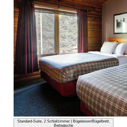
Standard-Suite, 2 Schlafzimmer | Bügeleisen/Bügelbrett,
Bettwäsche