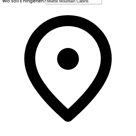
Wo soll’s hingehen?