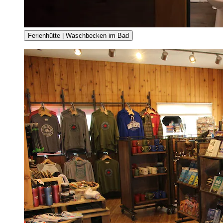
Ferienhütte | Waschbecken im Bad