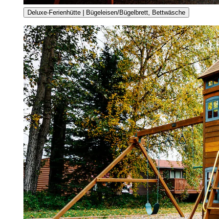
Deluxe-Ferienhütte | Bügeleisen/Bügelbrett, Bettwäsche