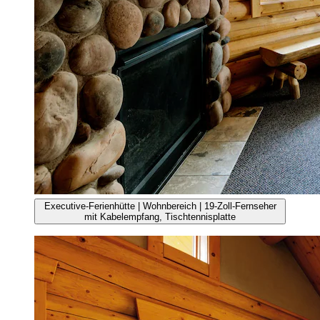
Executive-Ferienhütte | Wohnbereich | 19-Zoll-Fernseher
mit Kabelempfang, Tischtennisplatte