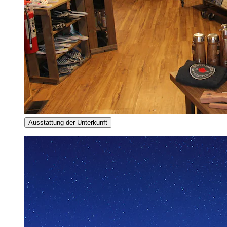
Ausstattung der Unterkunft