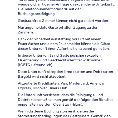
wende dich mit deiner Anfrage direkt an deine Unterkunft.
Die Telefonnummer findest du auf der
Buchungsbestätigung.
Geräuschfreie Zimmer können nicht garantiert werden.
Nur angemeldete Gäste erhalten Zugang zu den
Zimmern.
Dank der Sicherheitsausstattung vor Ort mit einem
Feuerlöscher und einem Rauchmelder können die Gäste
dieser Unterkunft ihren Aufenthalt entspannt genießen.
In dieser Unterkunft sind Gäste jeglicher sexuellen
Orientierung und Geschlechtsidentität willkommen
(LGBTQ+-freundlich).
Diese Unterkunft akzeptiert Kreditkarten und Debitkarten.
Bargeld wird nicht akzeptiert.
Akzeptierte Kreditkarten: Visa, Mastercard, American
Express, Discover, Diners Club
Die Unterkunft versichert, dass die Reinigungs- und
Desinfektionsmaßnahmen gemäß der folgenden Richtlinie
eingehalten werden: CleanStay (Hilton).
Wenn du deine Buchung stornierst, gelten die
Stornierungsbedingungen des Gastgebers. Gemäß den