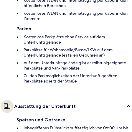
Kostenloses WLAN und Internetzugang per Kabel in den
öffentlichen Bereichen
Kostenloses WLAN und Internetzugang per Kabel in den
Zimmern
Parken
Kostenlose Parkplätze ohne Service auf dem
Unterkunftsgelände
Parkplätze für Wohnmobile/Busse/LKW auf dem
Unterkunftsgelände (es fallen Gebühren an)
Auf dem Unterkunftsgelände gibt es rollstuhlgeeignete
Parkplätze und Van-Parkplätze
Zu den Parkmöglichkeiten der Unterkunft gehören
Parkplätze abseits der Straße
Ausstattung der Unterkunft
Speisen und Getränke
Inbegriffenes Frühstücksbuffet täglich von 06:00 Uhr bis