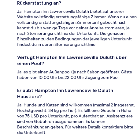
Rückerstattung an?
Ja, Hampton Inn Lawrenceville Duluth bietet auf unserer
Website vollständig erstattungsfähige Zimmer. Wenn du einen
vollständig erstattungsfähigen Zimmertarif gebucht hast,
kannst du bis wenige Tage vor deiner Anreise stornieren, je
nach Stornierungsrichtlinie der Unterkunft. Die genauen
Einzelheiten zu den Bedingungen der jeweiligen Unterkunft
findest du in deren Stornierungsrichtlinie.
Verfügt Hampton Inn Lawrenceville Duluth über
einen Pool?
Ja, es gibt einen Außenpool (je nach Saison geöffnet). Gäste
haben von 10:00 Uhr bis 22:00 Uhr Zugang zum Pool.
Erlaubt Hampton Inn Lawrenceville Duluth
Haustiere?
Ja, Hunde und Katzen sind willkommen (maximal 2 insgesamt,
Höchstgewicht: 34 kg pro Tier). Es fällt eine Gebühr in Höhe
von 75 USD pro Unterkunft, pro Aufenthalt an. Assistenztiere
sind von Gebühren ausgenommen. Es können
Beschränkungen gelten. Für weitere Details kontaktiere bitte
die Unterkunft.