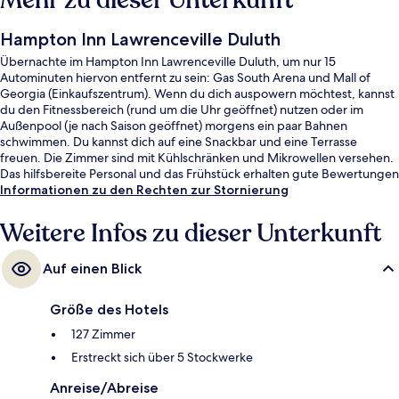
Mehr zu dieser Unterkunft
Hampton Inn Lawrenceville Duluth
Übernachte im Hampton Inn Lawrenceville Duluth, um nur 15
Autominuten hiervon entfernt zu sein: Gas South Arena und Mall of
Georgia (Einkaufszentrum). Wenn du dich auspowern möchtest, kannst
du den Fitnessbereich (rund um die Uhr geöffnet) nutzen oder im
Außenpool (je nach Saison geöffnet) morgens ein paar Bahnen
schwimmen. Du kannst dich auf eine Snackbar und eine Terrasse
freuen. Die Zimmer sind mit Kühlschränken und Mikrowellen versehen.
Das hilfsbereite Personal und das Frühstück erhalten gute Bewertungen
von anderen Reisenden.
Informationen zu den Rechten zur Stornierung
Weitere Infos zu dieser Unterkunft
Auf einen Blick
Größe des Hotels
127 Zimmer
Erstreckt sich über 5 Stockwerke
Anreise/Abreise