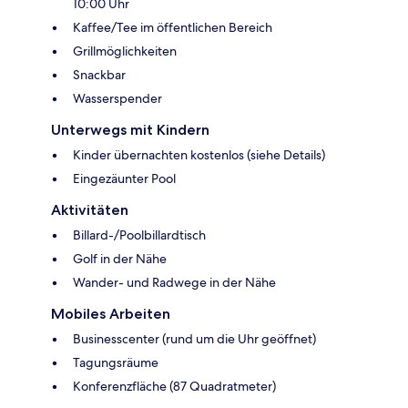
10:00 Uhr
Kaffee/Tee im öffentlichen Bereich
Grillmöglichkeiten
Snackbar
Wasserspender
Unterwegs mit Kindern
Kinder übernachten kostenlos (siehe Details)
Eingezäunter Pool
Aktivitäten
Billard-/Poolbillardtisch
Golf in der Nähe
Wander- und Radwege in der Nähe
Mobiles Arbeiten
Businesscenter (rund um die Uhr geöffnet)
Tagungsräume
Konferenzfläche (87 Quadratmeter)