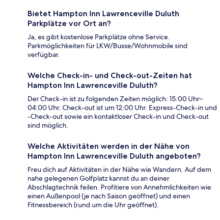
Bietet Hampton Inn Lawrenceville Duluth
Parkplätze vor Ort an?
Ja, es gibt kostenlose Parkplätze ohne Service.
Parkmöglichkeiten für LKW/Busse/Wohnmobile sind
verfügbar.
Welche Check-in- und Check-out-Zeiten hat
Hampton Inn Lawrenceville Duluth?
Der Check-in ist zu folgenden Zeiten möglich: 15:00 Uhr–
04:00 Uhr. Check-out ist um 12:00 Uhr. Express-Check-in und
-Check-out sowie ein kontaktloser Check-in und Check-out
sind möglich.
Welche Aktivitäten werden in der Nähe von
Hampton Inn Lawrenceville Duluth angeboten?
Freu dich auf Aktivitäten in der Nähe wie Wandern. Auf dem
nahe gelegenen Golfplatz kannst du an deiner
Abschlagtechnik feilen. Profitiere von Annehmlichkeiten wie
einen Außenpool (je nach Saison geöffnet) und einen
Fitnessbereich (rund um die Uhr geöffnet).