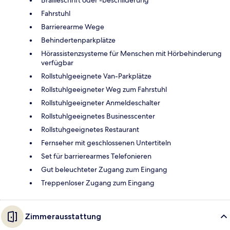
Brailleschrift oder -beschilderung
Fahrstuhl
Barrierearme Wege
Behindertenparkplätze
Hörassistenzsysteme für Menschen mit Hörbehinderung
verfügbar
Rollstuhlgeeignete Van-Parkplätze
Rollstuhlgeeigneter Weg zum Fahrstuhl
Rollstuhlgeeigneter Anmeldeschalter
Rollstuhlgeeignetes Businesscenter
Rollstuhgeeignetes Restaurant
Fernseher mit geschlossenen Untertiteln
Set für barrierearmes Telefonieren
Gut beleuchteter Zugang zum Eingang
Treppenloser Zugang zum Eingang
Zimmerausstattung