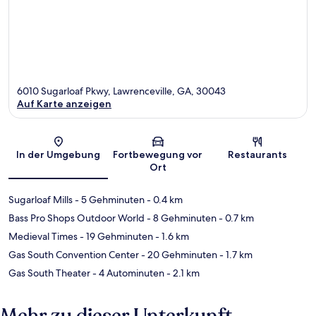
6010 Sugarloaf Pkwy, Lawrenceville, GA, 30043
Auf Karte anzeigen
Karte
In der Umgebung
Fortbewegung vor
Restaurants
Ort
Sugarloaf Mills
- 5 Gehminuten
- 0.4 km
Bass Pro Shops Outdoor World
- 8 Gehminuten
- 0.7 km
Medieval Times
- 19 Gehminuten
- 1.6 km
Gas South Convention Center
- 20 Gehminuten
- 1.7 km
Gas South Theater
- 4 Autominuten
- 2.1 km