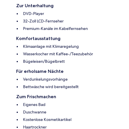
Zur Unterhaltung
DVD-Player
32-Zoll LCD-Fernseher
Premium-Kanäle im Kabelfernsehen
Komfortausstattung
Klimaanlage mit Klimaregelung
Wasserkocher mit Kaffee-/Teezubehör
Bügeleisen/Bügelbrett
Für erholsame Nächte
Verdunkelungsvorhänge
Bettwäsche wird bereitgestellt
Zum Frischmachen
Eigenes Bad
Duschwanne
Kostenlose Kosmetikartikel
Haartrockner