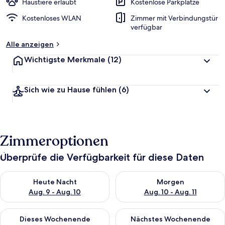
Haustiere erlaubt
Kostenlose Parkplätze
Kostenloses WLAN
Zimmer mit Verbindungstür
verfügbar
Alle anzeigen
Wichtigste Merkmale
(12)
Sich wie zu Hause fühlen
(6)
Zimmeroptionen
Überprüfe die Verfügbarkeit für diese Daten
Überprüfe die Verfügbarkeit für heute Nacht, Aug. 9 - Aug. 10
Überprüfe die Verfügbarkeit fü
Heute Nacht
Morgen
Aug. 9 - Aug. 10
Aug. 10 - Aug. 11
Überprüfe die Verfügbarkeit für dieses Wochenende, Aug. 14 -
Überprüfe die Verfügbarkeit f
Dieses Wochenende
Nächstes Wochenende