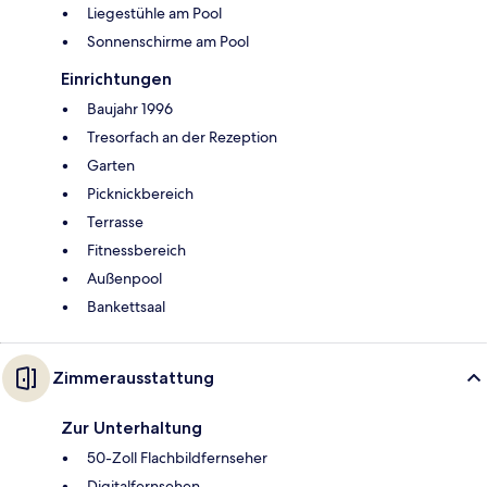
Liegestühle am Pool
Sonnenschirme am Pool
Einrichtungen
Baujahr 1996
Tresorfach an der Rezeption
Garten
Picknickbereich
Terrasse
Fitnessbereich
Außenpool
Bankettsaal
Zimmerausstattung
Zur Unterhaltung
50-Zoll Flachbildfernseher
Digitalfernsehen