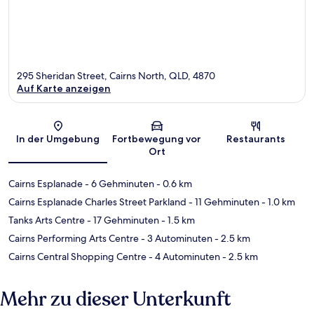
295 Sheridan Street, Cairns North, QLD, 4870
Auf Karte anzeigen
Karte
In der Umgebung
Fortbewegung vor
Restaurants
Ort
Cairns Esplanade
- 6 Gehminuten
- 0.6 km
Cairns Esplanade Charles Street Parkland
- 11 Gehminuten
- 1.0 km
Tanks Arts Centre
- 17 Gehminuten
- 1.5 km
Cairns Performing Arts Centre
- 3 Autominuten
- 2.5 km
Cairns Central Shopping Centre
- 4 Autominuten
- 2.5 km
Mehr zu dieser Unterkunft