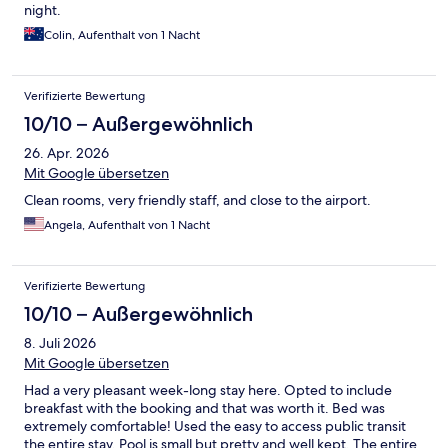
night.
Colin, Aufenthalt von 1 Nacht
Verifizierte Bewertung
10/10 – Außergewöhnlich
26. Apr. 2026
Mit Google übersetzen
Clean rooms, very friendly staff, and close to the airport.
Angela, Aufenthalt von 1 Nacht
Verifizierte Bewertung
10/10 – Außergewöhnlich
8. Juli 2026
Mit Google übersetzen
Had a very pleasant week-long stay here. Opted to include
breakfast with the booking and that was worth it. Bed was
extremely comfortable! Used the easy to access public transit
the entire stay. Pool is small but pretty and well kept. The entire