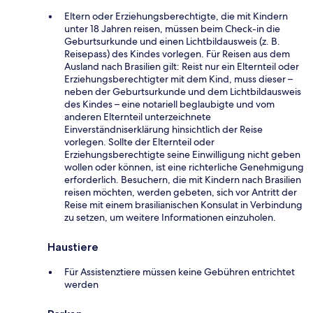
Eltern oder Erziehungsberechtigte, die mit Kindern
unter 18 Jahren reisen, müssen beim Check-in die
Geburtsurkunde und einen Lichtbildausweis (z. B.
Reisepass) des Kindes vorlegen. Für Reisen aus dem
Ausland nach Brasilien gilt: Reist nur ein Elternteil oder
Erziehungsberechtigter mit dem Kind, muss dieser –
neben der Geburtsurkunde und dem Lichtbildausweis
des Kindes – eine notariell beglaubigte und vom
anderen Elternteil unterzeichnete
Einverständniserklärung hinsichtlich der Reise
vorlegen. Sollte der Elternteil oder
Erziehungsberechtigte seine Einwilligung nicht geben
wollen oder können, ist eine richterliche Genehmigung
erforderlich. Besuchern, die mit Kindern nach Brasilien
reisen möchten, werden gebeten, sich vor Antritt der
Reise mit einem brasilianischen Konsulat in Verbindung
zu setzen, um weitere Informationen einzuholen.
Haustiere
Für Assistenztiere müssen keine Gebühren entrichtet
werden