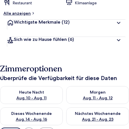
Restaurant
Klimaanlage
Alle anzeigen
Wichtigste Merkmale
(12)
Sich wie zu Hause fühlen
(6)
Zimmeroptionen
Überprüfe die Verfügbarkeit für diese Daten
Überprüfe die Verfügbarkeit für heute Nacht, Aug. 10 - Aug. 11
Überprüfe die Verfügbarkeit fü
Heute Nacht
Morgen
Aug. 10 - Aug. 11
Aug. 11 - Aug. 12
Überprüfe die Verfügbarkeit für dieses Wochenende, Aug. 14 -
Überprüfe die Verfügbarkeit f
Dieses Wochenende
Nächstes Wochenende
Aug. 14 - Aug. 16
Aug. 21 - Aug. 23