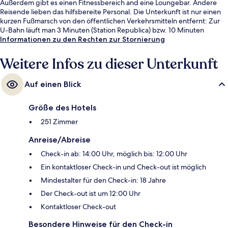
Außerdem gibt es einen Fitnessbereich and eine Loungebar. Andere
Reisende lieben das hilfsbereite Personal. Die Unterkunft ist nur einen
kurzen Fußmarsch von den öffentlichen Verkehrsmitteln entfernt: Zur
U-Bahn läuft man 3 Minuten (Station Republica) bzw. 10 Minuten
(Station Anhangabaú).
Informationen zu den Rechten zur Stornierung
Weitere Infos zu dieser Unterkunft
Auf einen Blick
Größe des Hotels
251 Zimmer
Anreise/Abreise
Check-in ab: 14:00 Uhr, möglich bis: 12:00 Uhr
Ein kontaktloser Check-in und Check-out ist möglich
Mindestalter für den Check-in: 18 Jahre
Der Check-out ist um 12:00 Uhr
Kontaktloser Check-out
Besondere Hinweise für den Check-in