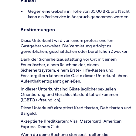
Parken
Gegen eine Gebühr in Höhe von 35.00 BRL pro Nacht
kann ein Parkservice in Anspruch genommen werden.
Bestimmungen
Diese Unterkunft wird von einem professionellen
Gastgeber verwaltet. Die Vermietung erfolgt zu
gewerblichen, geschäftlichen oder beruflichen Zwecken.
Dank der Sicherheitsausstattung vor Ort mit einem
Feuerlöscher, einem Rauchmelder, einem
Sicherheitssystem, einem Erste-Hilfe-Kasten und
Fenstergittern können die Gäste dieser Unterkunft ihren
Aufenthalt entspannt genießen.
In dieser Unterkunft sind Gäste jeglicher sexuellen
Orientierung und Geschlechtsidentität willkommen
(LGBTQ+-freundlich).
Diese Unterkunft akzeptiert Kreditkarten, Debitkarten und
Bargeld.
Akzeptierte Kreditkarten: Visa, Mastercard, American
Express, Diners Club
Wenn du deine Buchung stornierst, gelten die