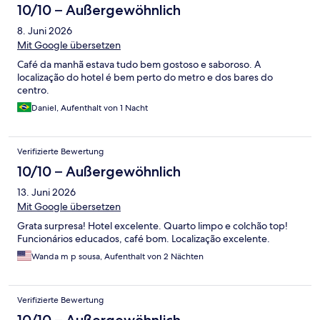
10/10 – Außergewöhnlich
8. Juni 2026
Mit Google übersetzen
Café da manhã estava tudo bem gostoso e saboroso. A
localização do hotel é bem perto do metro e dos bares do
centro.
Daniel, Aufenthalt von 1 Nacht
Verifizierte Bewertung
10/10 – Außergewöhnlich
13. Juni 2026
Mit Google übersetzen
Grata surpresa! Hotel excelente. Quarto limpo e colchão top!
Funcionários educados, café bom. Localização excelente.
Wanda m p sousa, Aufenthalt von 2 Nächten
Verifizierte Bewertung