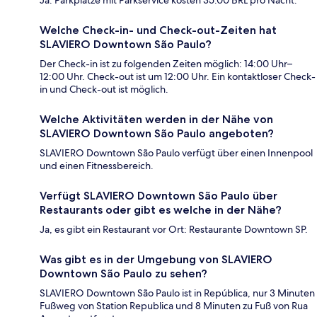
Ja. Parkplätze mit Parkservice kosten 35.00 BRL pro Nacht.
Welche Check-in- und Check-out-Zeiten hat
SLAVIERO Downtown São Paulo?
Der Check-in ist zu folgenden Zeiten möglich: 14:00 Uhr–
12:00 Uhr. Check-out ist um 12:00 Uhr. Ein kontaktloser Check-
in und Check-out ist möglich.
Welche Aktivitäten werden in der Nähe von
SLAVIERO Downtown São Paulo angeboten?
SLAVIERO Downtown São Paulo verfügt über einen Innenpool
und einen Fitnessbereich.
Verfügt SLAVIERO Downtown São Paulo über
Restaurants oder gibt es welche in der Nähe?
Ja, es gibt ein Restaurant vor Ort: Restaurante Downtown SP.
Was gibt es in der Umgebung von SLAVIERO
Downtown São Paulo zu sehen?
SLAVIERO Downtown São Paulo ist in República, nur 3 Minuten
Fußweg von Station Republica und 8 Minuten zu Fuß von Rua