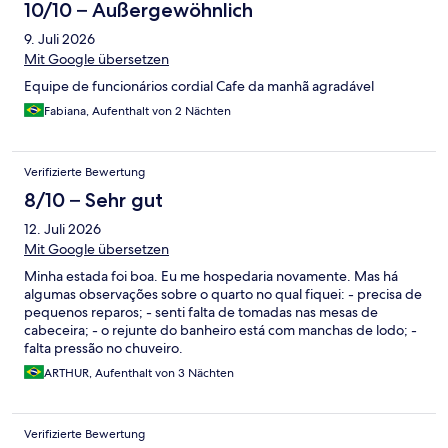
10/10 – Außergewöhnlich
9. Juli 2026
Mit Google übersetzen
Equipe de funcionários cordial Cafe da manhã agradável
Fabiana, Aufenthalt von 2 Nächten
Verifizierte Bewertung
8/10 – Sehr gut
12. Juli 2026
Mit Google übersetzen
Minha estada foi boa. Eu me hospedaria novamente. Mas há
algumas observações sobre o quarto no qual fiquei: - precisa de
pequenos reparos; - senti falta de tomadas nas mesas de
cabeceira; - o rejunte do banheiro está com manchas de lodo; -
falta pressão no chuveiro.
ARTHUR, Aufenthalt von 3 Nächten
Verifizierte Bewertung