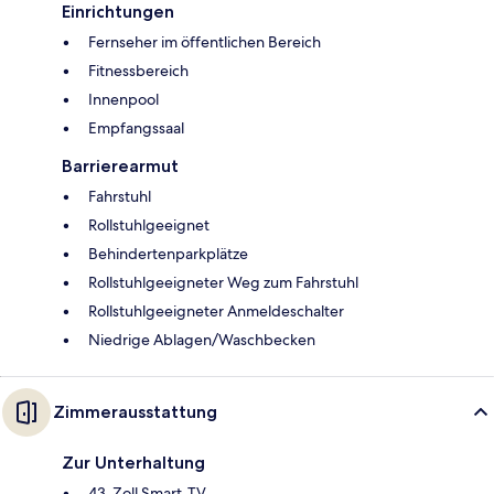
Einrichtungen
Fernseher im öffentlichen Bereich
Fitnessbereich
Innenpool
Empfangssaal
Barrierearmut
Fahrstuhl
Rollstuhlgeeignet
Behindertenparkplätze
Rollstuhlgeeigneter Weg zum Fahrstuhl
Rollstuhlgeeigneter Anmeldeschalter
Niedrige Ablagen/Waschbecken
Zimmerausstattung
Zur Unterhaltung
43-Zoll Smart-TV