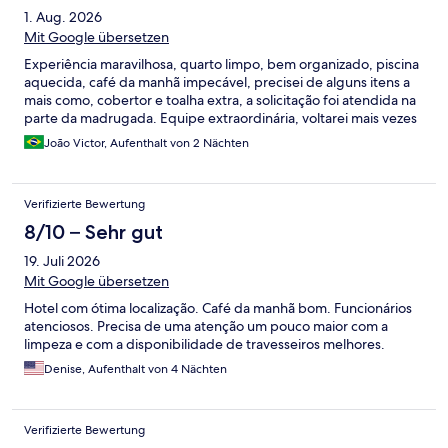
1. Aug. 2026
Mit Google übersetzen
Experiência maravilhosa, quarto limpo, bem organizado, piscina
aquecida, café da manhã impecável, precisei de alguns itens a
mais como, cobertor e toalha extra, a solicitação foi atendida na
parte da madrugada. Equipe extraordinária, voltarei mais vezes
João Victor, Aufenthalt von 2 Nächten
Verifizierte Bewertung
8/10 – Sehr gut
19. Juli 2026
Mit Google übersetzen
Hotel com ótima localização. Café da manhã bom. Funcionários
atenciosos. Precisa de uma atenção um pouco maior com a
limpeza e com a disponibilidade de travesseiros melhores.
Denise, Aufenthalt von 4 Nächten
Verifizierte Bewertung