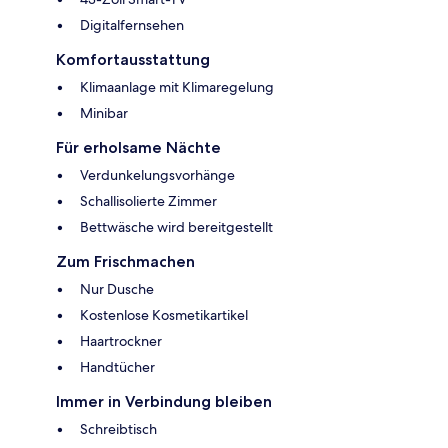
Digitalfernsehen
Komfortausstattung
Klimaanlage mit Klimaregelung
Minibar
Für erholsame Nächte
Verdunkelungsvorhänge
Schallisolierte Zimmer
Bettwäsche wird bereitgestellt
Zum Frischmachen
Nur Dusche
Kostenlose Kosmetikartikel
Haartrockner
Handtücher
Immer in Verbindung bleiben
Schreibtisch