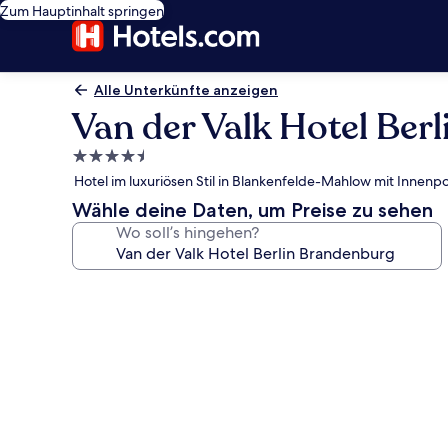
Zum Hauptinhalt springen
Alle Unterkünfte anzeigen
Van der Valk Hotel Ber
4.5-
Sterne-
Hotel im luxuriösen Stil in Blankenfelde-Mahlow mit Innenp
Unterkunft
Wähle deine Daten, um Preise zu sehen
Wo soll’s hingehen?
Fotogalerie
von
Van
der
Valk
Hotel