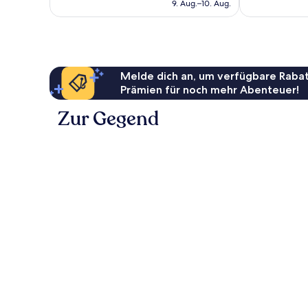
beträgt
Bewertungen
9. Aug.–10. Aug.
148 €
Melde dich an, um verfügbare Rabat
Prämien für noch mehr Abenteuer!
Zur Gegend