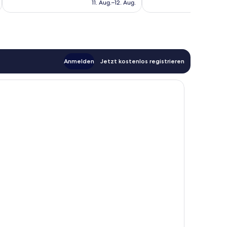
beträgt
11. Aug.–12. Aug.
Bewertungen
110 €
Anmelden
Jetzt kostenlos registrieren