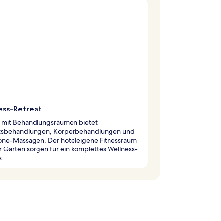
ess-Retreat
a mit Behandlungsräumen bietet
tsbehandlungen, Körperbehandlungen und
one-Massagen. Der hoteleigene Fitnessraum
 Garten sorgen für ein komplettes Wellness-
s.