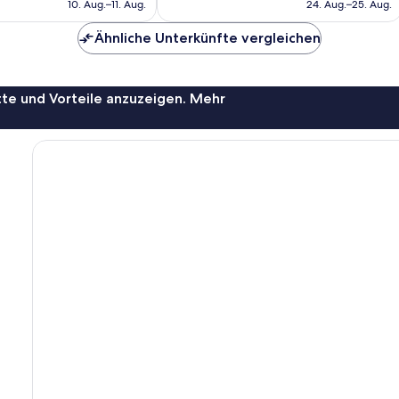
beträgt
beträgt
10. Aug.–11. Aug.
24. Aug.–25. Aug.
103 €
108 €
Ähnliche Unterkünfte vergleichen
te und Vorteile anzuzeigen. Mehr