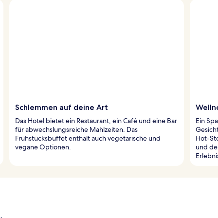
Schlemmen auf deine Art
Welln
Das Hotel bietet ein Restaurant, ein Café und eine Bar
Ein Sp
für abwechslungsreiche Mahlzeiten. Das
Gesich
Frühstücksbuffet enthält auch vegetarische und
Hot-St
vegane Optionen.
und der
Erlebni