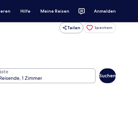
ieren
Hilfe
Meine Reisen
Anmelden
Teilen
Speichern
äste
Suchen