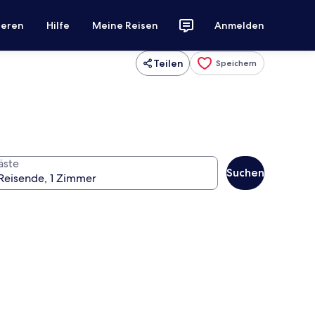
ieren
Hilfe
Meine Reisen
Anmelden
Teilen
Speichern
äste
Suchen