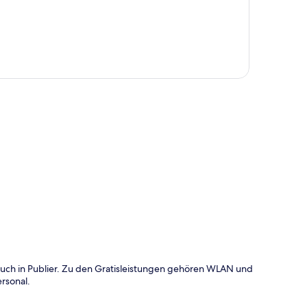
te
such in Publier. Zu den Gratisleistungen gehören WLAN und
rsonal.