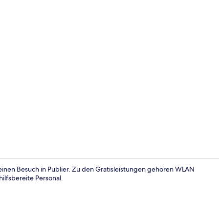
Sitzecke in 
 einen Besuch in Publier. Zu den Gratisleistungen gehören WLAN
ilfsbereite Personal.
Schreibtisch