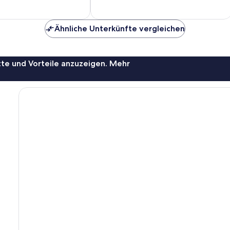
gut,
1.007
Bewertungen
Ähnliche Unterkünfte vergleichen
te und Vorteile anzuzeigen. Mehr