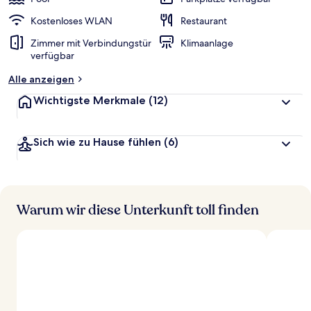
e
r
Kostenloses WLAN
Restaurant
t
Zimmer mit Verbindungstür
Klimaanlage
e
verfügbar
t
Alle anzeigen
Wichtigste Merkmale
(12)
Sich wie zu Hause fühlen
(6)
Warum wir diese Unterkunft toll finden