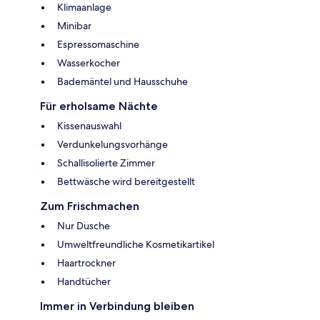
Klimaanlage
Minibar
Espressomaschine
Wasserkocher
Bademäntel und Hausschuhe
Für erholsame Nächte
Kissenauswahl
Verdunkelungsvorhänge
Schallisolierte Zimmer
Bettwäsche wird bereitgestellt
Zum Frischmachen
Nur Dusche
Umweltfreundliche Kosmetikartikel
Haartrockner
Handtücher
Immer in Verbindung bleiben