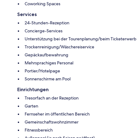
Coworking Spaces
Services
24-Stunden-Rezeption
Concierge-Services
Unterstützung bei der Tourenplanung/beim Ticketerwerb
Trockenreinigung/Wäschereiservice
Gepäckaufbewahrung
Mehrsprachiges Personal
Portier/Hotelpage
Sonnenschirme am Pool
Einrichtungen
Tresorfach an der Rezeption
Garten
Fernseher im öffentlichen Bereich
Gemeinschaftswohnzimmer
Fitnessbereich
Außenpool (je nach Saison geöffnet)