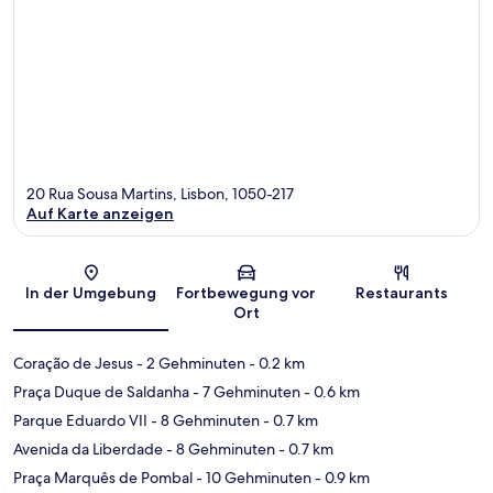
20 Rua Sousa Martins, Lisbon, 1050-217
Auf Karte anzeigen
Karte
In der Umgebung
Fortbewegung vor
Restaurants
Ort
Coração de Jesus
- 2 Gehminuten
- 0.2 km
Praça Duque de Saldanha
- 7 Gehminuten
- 0.6 km
Parque Eduardo VII
- 8 Gehminuten
- 0.7 km
Avenida da Liberdade
- 8 Gehminuten
- 0.7 km
Praça Marquês de Pombal
- 10 Gehminuten
- 0.9 km