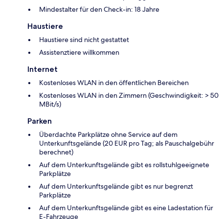
Mindestalter für den Check-in: 18 Jahre
Haustiere
Haustiere sind nicht gestattet
Assistenztiere willkommen
Internet
Kostenloses WLAN in den öffentlichen Bereichen
Kostenloses WLAN in den Zimmern (Geschwindigkeit: > 50
MBit/s)
Parken
Überdachte Parkplätze ohne Service auf dem
Unterkunftsgelände (20 EUR pro Tag; als Pauschalgebühr
berechnet)
Auf dem Unterkunftsgelände gibt es rollstuhlgeeignete
Parkplätze
Auf dem Unterkunftsgelände gibt es nur begrenzt
Parkplätze
Auf dem Unterkunftsgelände gibt es eine Ladestation für
E-Fahrzeuge