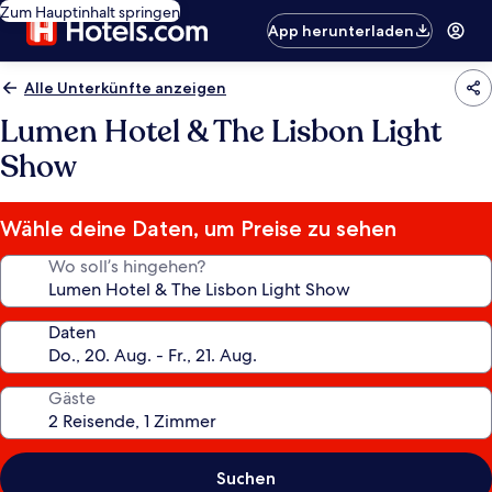
Zum Hauptinhalt springen
App herunterladen
Alle Unterkünfte anzeigen
Lumen Hotel & The Lisbon Light
Show
Wähle deine Daten, um Preise zu sehen
Wo soll’s hingehen?
Daten
Gäste
Suchen