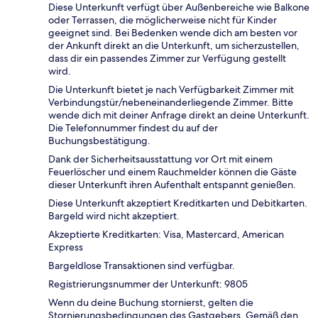
Diese Unterkunft verfügt über Außenbereiche wie Balkone
oder Terrassen, die möglicherweise nicht für Kinder
geeignet sind. Bei Bedenken wende dich am besten vor
der Ankunft direkt an die Unterkunft, um sicherzustellen,
dass dir ein passendes Zimmer zur Verfügung gestellt
wird.
Die Unterkunft bietet je nach Verfügbarkeit Zimmer mit
Verbindungstür/nebeneinanderliegende Zimmer. Bitte
wende dich mit deiner Anfrage direkt an deine Unterkunft.
Die Telefonnummer findest du auf der
Buchungsbestätigung.
Dank der Sicherheitsausstattung vor Ort mit einem
Feuerlöscher und einem Rauchmelder können die Gäste
dieser Unterkunft ihren Aufenthalt entspannt genießen.
Diese Unterkunft akzeptiert Kreditkarten und Debitkarten.
Bargeld wird nicht akzeptiert.
Akzeptierte Kreditkarten: Visa, Mastercard, American
Express
Bargeldlose Transaktionen sind verfügbar.
Registrierungsnummer der Unterkunft: 9805
Wenn du deine Buchung stornierst, gelten die
Stornierungsbedingungen des Gastgebers. Gemäß den