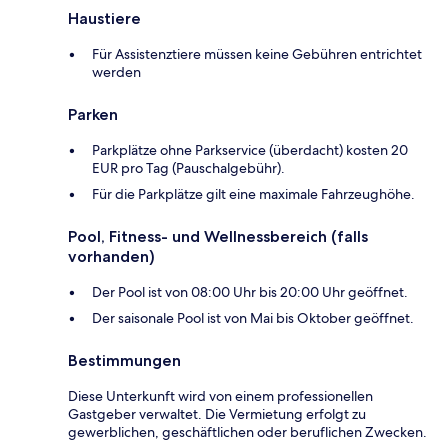
Haustiere
Für Assistenztiere müssen keine Gebühren entrichtet
werden
Parken
Parkplätze ohne Parkservice (überdacht) kosten 20
EUR pro Tag (Pauschalgebühr).
Für die Parkplätze gilt eine maximale Fahrzeughöhe.
Pool, Fitness- und Wellnessbereich (falls
vorhanden)
Der Pool ist von 08:00 Uhr bis 20:00 Uhr geöffnet.
Der saisonale Pool ist von Mai bis Oktober geöffnet.
Bestimmungen
Diese Unterkunft wird von einem professionellen
Gastgeber verwaltet. Die Vermietung erfolgt zu
gewerblichen, geschäftlichen oder beruflichen Zwecken.