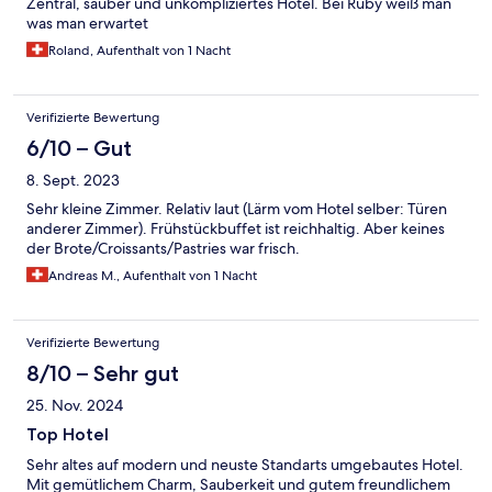
Zentral, sauber und unkompliziertes Hotel. Bei Ruby weiß man
was man erwartet
Roland, Aufenthalt von 1 Nacht
Verifizierte Bewertung
6/10 – Gut
8. Sept. 2023
Sehr kleine Zimmer. Relativ laut (Lärm vom Hotel selber: Türen
anderer Zimmer). Frühstückbuffet ist reichhaltig. Aber keines
der Brote/Croissants/Pastries war frisch.
Andreas M., Aufenthalt von 1 Nacht
Verifizierte Bewertung
8/10 – Sehr gut
25. Nov. 2024
Top Hotel
Sehr altes auf modern und neuste Standarts umgebautes Hotel.
Mit gemütlichem Charm, Sauberkeit und gutem freundlichem