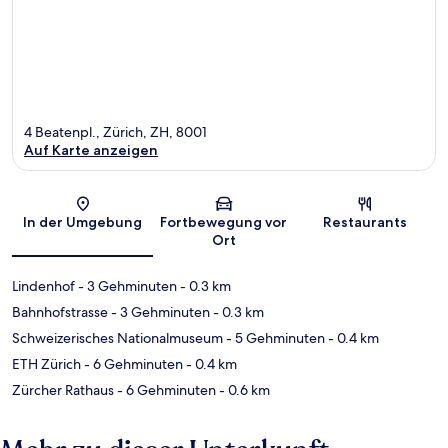
4 Beatenpl., Zürich, ZH, 8001
Auf Karte anzeigen
Karte
In der Umgebung
Fortbewegung vor
Restaurants
Ort
Lindenhof
- 3 Gehminuten
- 0.3 km
Bahnhofstrasse
- 3 Gehminuten
- 0.3 km
Schweizerisches Nationalmuseum
- 5 Gehminuten
- 0.4 km
ETH Zürich
- 6 Gehminuten
- 0.4 km
Zürcher Rathaus
- 6 Gehminuten
- 0.6 km