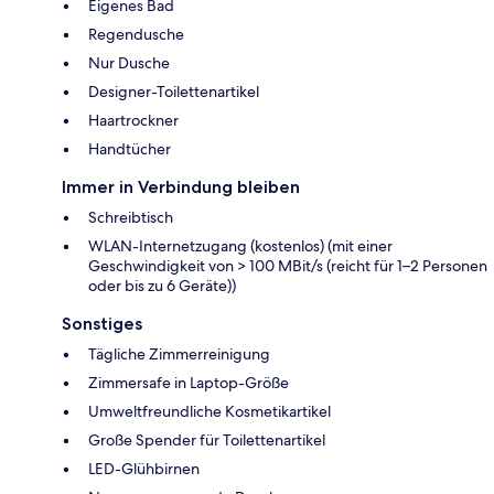
Eigenes Bad
Regendusche
Nur Dusche
Designer-Toilettenartikel
Haartrockner
Handtücher
Immer in Verbindung bleiben
Schreibtisch
WLAN-Internetzugang (kostenlos) (mit einer
Geschwindigkeit von > 100 MBit/s (reicht für 1–2 Personen
oder bis zu 6 Geräte))
Sonstiges
Tägliche Zimmerreinigung
Zimmersafe in Laptop-Größe
Umweltfreundliche Kosmetikartikel
Große Spender für Toilettenartikel
LED-Glühbirnen