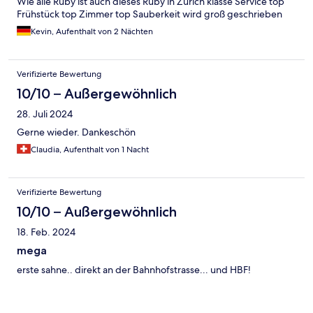
Wie alle Ruby ist auch dieses Ruby in Zürich klasse Service top
Frühstück top Zimmer top Sauberkeit wird groß geschrieben
Kevin, Aufenthalt von 2 Nächten
Verifizierte Bewertung
10/10 – Außergewöhnlich
28. Juli 2024
Gerne wieder. Dankeschön
Claudia, Aufenthalt von 1 Nacht
Verifizierte Bewertung
10/10 – Außergewöhnlich
18. Feb. 2024
mega
erste sahne.. direkt an der Bahnhofstrasse... und HBF!