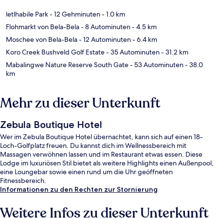
letlhabile Park
- 12 Gehminuten
- 1.0 km
Flohmarkt von Bela-Bela
- 8 Autominuten
- 4.5 km
Moschee von Bela-Bela
- 12 Autominuten
- 6.4 km
Koro Creek Bushveld Golf Estate
- 35 Autominuten
- 31.2 km
Mabalingwe Nature Reserve South Gate
- 53 Autominuten
- 38.0
km
Mehr zu dieser Unterkunft
Zebula Boutique Hotel
Wer im Zebula Boutique Hotel übernachtet, kann sich auf einen 18-
Loch-Golfplatz freuen. Du kannst dich im Wellnessbereich mit
Massagen verwöhnen lassen und im Restaurant etwas essen. Diese
Lodge im luxuriösen Stil bietet als weitere Highlights einen Außenpool,
eine Loungebar sowie einen rund um die Uhr geöffneten
Fitnessbereich.
Informationen zu den Rechten zur Stornierung
Weitere Infos zu dieser Unterkunft