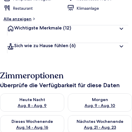
Restaurant
Klimaanlage
Alle anzeigen
Wichtigste Merkmale
(12)
Sich wie zu Hause fühlen
(6)
Zimmeroptionen
Überprüfe die Verfügbarkeit für diese Daten
Überprüfe die Verfügbarkeit für heute Nacht, Aug. 8 - Aug. 9.
Überprüfe die Verfügbarkeit f
Heute Nacht
Morgen
Aug. 8 - Aug. 9
Aug. 9 - Aug. 10
Überprüfe die Verfügbarkeit für dieses Wochenende, Aug. 14 -
Überprüfe die Verfügbarkeit f
Dieses Wochenende
Nächstes Wochenende
Aug. 14 - Aug. 16
Aug. 21 - Aug. 23