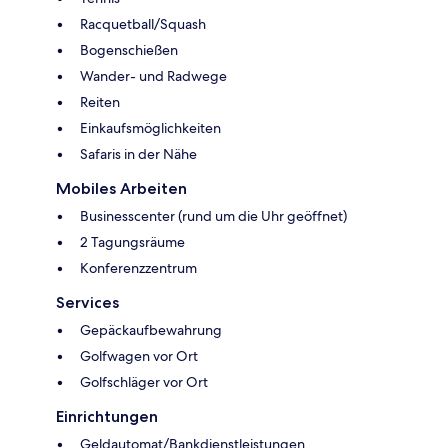
Racquetball/Squash
Bogenschießen
Wander- und Radwege
Reiten
Einkaufsmöglichkeiten
Safaris in der Nähe
Mobiles Arbeiten
Businesscenter (rund um die Uhr geöffnet)
2 Tagungsräume
Konferenzzentrum
Services
Gepäckaufbewahrung
Golfwagen vor Ort
Golfschläger vor Ort
Einrichtungen
Geldautomat/Bankdienstleistungen