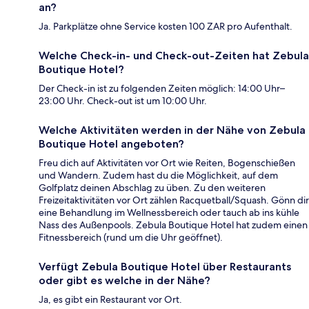
an?
Ja. Parkplätze ohne Service kosten 100 ZAR pro Aufenthalt.
Welche Check-in- und Check-out-Zeiten hat Zebula
Boutique Hotel?
Der Check-in ist zu folgenden Zeiten möglich: 14:00 Uhr–
23:00 Uhr. Check-out ist um 10:00 Uhr.
Welche Aktivitäten werden in der Nähe von Zebula
Boutique Hotel angeboten?
Freu dich auf Aktivitäten vor Ort wie Reiten, Bogenschießen
und Wandern. Zudem hast du die Möglichkeit, auf dem
Golfplatz deinen Abschlag zu üben. Zu den weiteren
Freizeitaktivitäten vor Ort zählen Racquetball/Squash. Gönn dir
eine Behandlung im Wellnessbereich oder tauch ab ins kühle
Nass des Außenpools. Zebula Boutique Hotel hat zudem einen
Fitnessbereich (rund um die Uhr geöffnet).
Verfügt Zebula Boutique Hotel über Restaurants
oder gibt es welche in der Nähe?
Ja, es gibt ein Restaurant vor Ort.