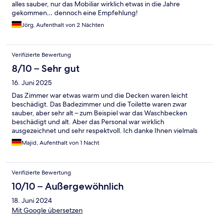
alles sauber, nur das Mobiliar wirklich etwas in die Jahre
gekommen… dennoch eine Empfehlung!
Jörg, Aufenthalt von 2 Nächten
Verifizierte Bewertung
8/10 – Sehr gut
16. Juni 2025
Das Zimmer war etwas warm und die Decken waren leicht
beschädigt. Das Badezimmer und die Toilette waren zwar
sauber, aber sehr alt – zum Beispiel war das Waschbecken
beschädigt und alt. Aber das Personal war wirklich
ausgezeichnet und sehr respektvoll. Ich danke Ihnen vielmals
für Ihre Gastfreundschaft.“
Majid, Aufenthalt von 1 Nacht
Verifizierte Bewertung
10/10 – Außergewöhnlich
18. Juni 2024
Mit Google übersetzen