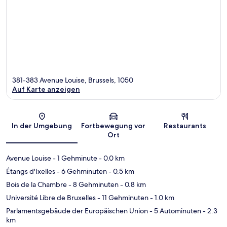
381-383 Avenue Louise, Brussels, 1050
Auf Karte anzeigen
Karte
In der Umgebung
Fortbewegung vor
Restaurants
Ort
Avenue Louise
- 1 Gehminute
- 0.0 km
Étangs d'Ixelles
- 6 Gehminuten
- 0.5 km
Bois de la Chambre
- 8 Gehminuten
- 0.8 km
Université Libre de Bruxelles
- 11 Gehminuten
- 1.0 km
Parlamentsgebäude der Europäischen Union
- 5 Autominuten
- 2.3
km