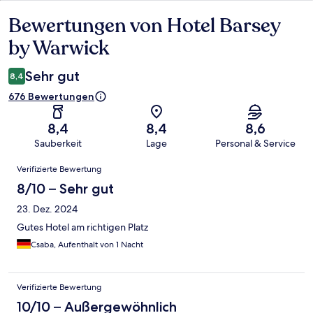
Bewertungen von Hotel Barsey
Bewertungen
by Warwick
Sehr gut
8,4
676 Bewertungen
8,4
8,4
8,6
Sauberkeit
Lage
Personal & Service
Bewertungen
Verifizierte Bewertung
8/10 – Sehr gut
23. Dez. 2024
Gutes Hotel am richtigen Platz
Csaba, Aufenthalt von 1 Nacht
Verifizierte Bewertung
10/10 – Außergewöhnlich