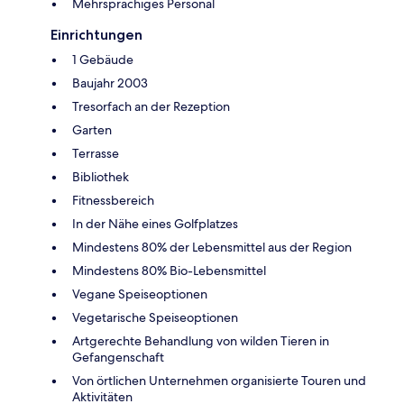
Mehrsprachiges Personal
Einrichtungen
1 Gebäude
Baujahr 2003
Tresorfach an der Rezeption
Garten
Terrasse
Bibliothek
Fitnessbereich
In der Nähe eines Golfplatzes
Mindestens 80% der Lebensmittel aus der Region
Mindestens 80% Bio-Lebensmittel
Vegane Speiseoptionen
Vegetarische Speiseoptionen
Artgerechte Behandlung von wilden Tieren in
Gefangenschaft
Von örtlichen Unternehmen organisierte Touren und
Aktivitäten