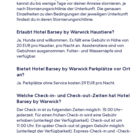
kannst du bis wenige Tage vor deiner Anreise stornieren, je
nach Stornierungsrichtlinie der Unterkunft. Die genauen
Einzelheiten zu den Bedingungen der jeweiligen Unterkunft
findest du in deren Stornierungsrichtlinie.
Erlaubt Hotel Barsey by Warwick Haustiere?
Ja, Hunde sind willkommen. Es fällt eine Gebühr in Höhe von
20 EUR pro Haustier, pro Nacht an. Assistenztiere sind von
Gebühren ausgenommen. Futter- und Wassernäpfe sind
verfügbar.
Bietet Hotel Barsey by Warwick Parkplätze vor Ort
an?
Ja. Parkplätze ohne Service kosten 29 EUR pro Nacht.
Welche Check-in- und Check-out-Zeiten hat Hotel
Barsey by Warwick?
Der Check-in ist zu folgenden Zeiten möglich: 15:00 Uhr–
jederzeit. Für einen frühen Check-in wird eine Gebühr
erhoben (unterliegt der Verfügbarkeit). Check-out ist um
11:00 Uhr. Ein später Check-out ist gegen Gebühr möglich
(unterliegt der Verfügbarkeit). Express-Check-in und -Check-