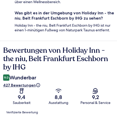
über einen Wellnessbereich.
Was gibt es in der Umgebung von Holiday Inn - the
niu, Belt Frankfurt Eschborn by IHG zu sehen?
Holiday Inn - the niu, Belt Frankfurt Eschborn by IHG ist nur
einen 1-minütigen Fußweg von Naturpark Taunus entfernt.
Bewertungen von Holiday Inn -
Bewertungen
the niu, Belt Frankfurt Eschborn
by IHG
Wunderbar
9,0
427 Bewertungen
9,4
8,8
9,2
Sauberkeit
Ausstattung
Personal & Service
Bewertungen
Verifizierte Bewertung