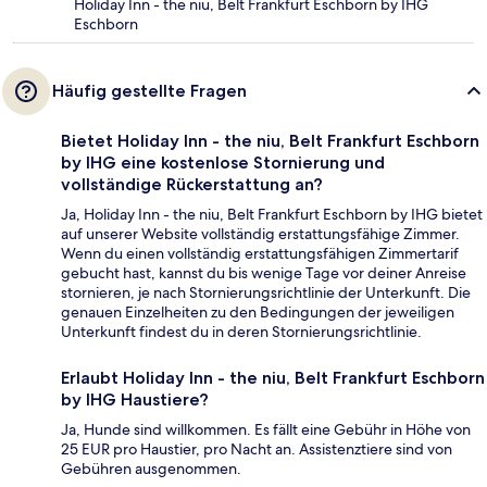
Holiday Inn - the niu, Belt Frankfurt Eschborn by IHG
Eschborn
Häufig gestellte Fragen
Bietet Holiday Inn - the niu, Belt Frankfurt Eschborn
by IHG eine kostenlose Stornierung und
vollständige Rückerstattung an?
Ja, Holiday Inn - the niu, Belt Frankfurt Eschborn by IHG bietet
auf unserer Website vollständig erstattungsfähige Zimmer.
Wenn du einen vollständig erstattungsfähigen Zimmertarif
gebucht hast, kannst du bis wenige Tage vor deiner Anreise
stornieren, je nach Stornierungsrichtlinie der Unterkunft. Die
genauen Einzelheiten zu den Bedingungen der jeweiligen
Unterkunft findest du in deren Stornierungsrichtlinie.
Erlaubt Holiday Inn - the niu, Belt Frankfurt Eschborn
by IHG Haustiere?
Ja, Hunde sind willkommen. Es fällt eine Gebühr in Höhe von
25 EUR pro Haustier, pro Nacht an. Assistenztiere sind von
Gebühren ausgenommen.