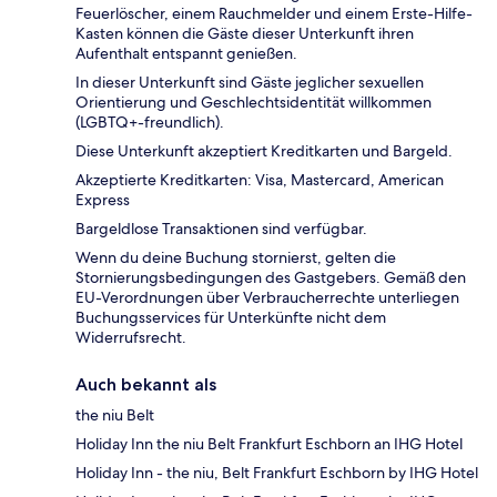
Feuerlöscher, einem Rauchmelder und einem Erste-Hilfe-
Kasten können die Gäste dieser Unterkunft ihren
Aufenthalt entspannt genießen.
In dieser Unterkunft sind Gäste jeglicher sexuellen
Orientierung und Geschlechtsidentität willkommen
(LGBTQ+-freundlich).
Diese Unterkunft akzeptiert Kreditkarten und Bargeld.
Akzeptierte Kreditkarten: Visa, Mastercard, American
Express
Bargeldlose Transaktionen sind verfügbar.
Wenn du deine Buchung stornierst, gelten die
Stornierungsbedingungen des Gastgebers. Gemäß den
EU-Verordnungen über Verbraucherrechte unterliegen
Buchungsservices für Unterkünfte nicht dem
Widerrufsrecht.
Auch bekannt als
the niu Belt
Holiday Inn the niu Belt Frankfurt Eschborn an IHG Hotel
Holiday Inn - the niu, Belt Frankfurt Eschborn by IHG Hotel