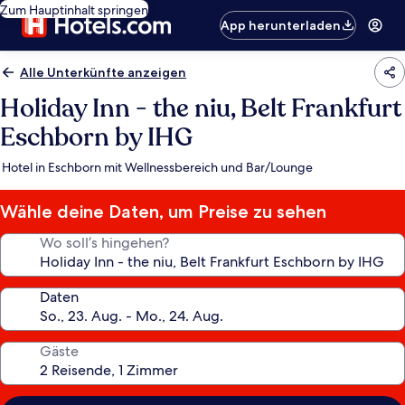
Zum Hauptinhalt springen
App herunterladen
Alle Unterkünfte anzeigen
Holiday Inn - the niu, Belt Frankfurt
Eschborn by IHG
Hotel in Eschborn mit Wellnessbereich und Bar/Lounge
Wähle deine Daten, um Preise zu sehen
Wo soll’s hingehen?
Daten
Gäste