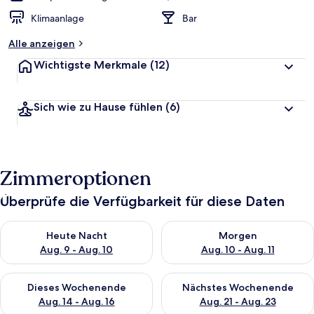
Klimaanlage
Bar
Alle anzeigen
Wichtigste Merkmale
(12)
Sich wie zu Hause fühlen
(6)
Zimmeroptionen
Überprüfe die Verfügbarkeit für diese Daten
Überprüfe die Verfügbarkeit für heute Nacht, Aug. 9 - Aug. 10
Überprüfe die Verfügbarkeit fü
Heute Nacht
Morgen
Aug. 9 - Aug. 10
Aug. 10 - Aug. 11
Überprüfe die Verfügbarkeit für dieses Wochenende, Aug. 14 -
Überprüfe die Verfügbarkeit f
Dieses Wochenende
Nächstes Wochenende
Aug. 14 - Aug. 16
Aug. 21 - Aug. 23