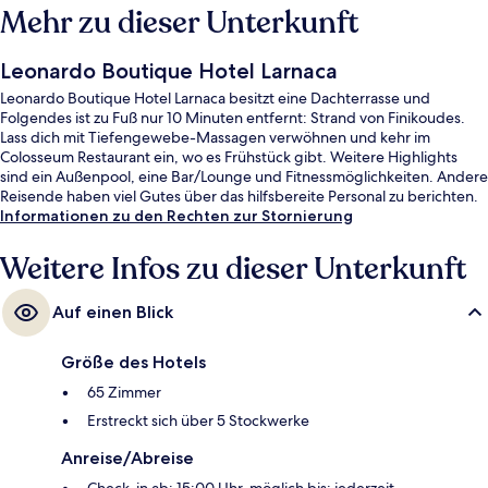
Mehr zu dieser Unterkunft
Leonardo Boutique Hotel Larnaca
Leonardo Boutique Hotel Larnaca besitzt eine Dachterrasse und
Folgendes ist zu Fuß nur 10 Minuten entfernt: Strand von Finikoudes.
Lass dich mit Tiefengewebe-Massagen verwöhnen und kehr im
Colosseum Restaurant ein, wo es Frühstück gibt. Weitere Highlights
sind ein Außenpool, eine Bar/Lounge und Fitnessmöglichkeiten. Andere
Reisende haben viel Gutes über das hilfsbereite Personal zu berichten.
Informationen zu den Rechten zur Stornierung
Weitere Infos zu dieser Unterkunft
Auf einen Blick
Größe des Hotels
65 Zimmer
Erstreckt sich über 5 Stockwerke
Anreise/Abreise
Check-in ab: 15:00 Uhr, möglich bis: jederzeit