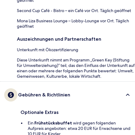
geöffnet
Second Cup Café - Bistro – ein Café vor Ort. Täglich geöffnet
Mona Liza Business Lounge – Lobby-Lounge vor Ort. Täglich
geöffnet
Auszeichnungen und Partnerschaften
Unterkunft mit Ökozertifizierung
Diese Unterkunft nimmt am Programm „Green Key (Stiftung
für Umwelterziehung)“ teil, das den Einfluss der Unterkunft auf
einen oder mehrere der folgenden Punkte bewertet: Umwelt,
Gemeinwesen, Kulturerbe, lokale Wirtschaft.
Gebühren & Richtlinien
Optionale Extras
Ein
Frühstücksbuffet
wird gegen folgenden
Aufpreis angeboten: etwa 20 EUR für Erwachsene und
10 EUR für Kinder