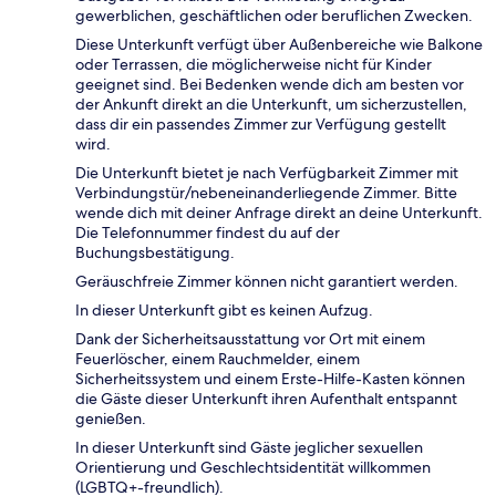
gewerblichen, geschäftlichen oder beruflichen Zwecken.
Diese Unterkunft verfügt über Außenbereiche wie Balkone
oder Terrassen, die möglicherweise nicht für Kinder
geeignet sind. Bei Bedenken wende dich am besten vor
der Ankunft direkt an die Unterkunft, um sicherzustellen,
dass dir ein passendes Zimmer zur Verfügung gestellt
wird.
Die Unterkunft bietet je nach Verfügbarkeit Zimmer mit
Verbindungstür/nebeneinanderliegende Zimmer. Bitte
wende dich mit deiner Anfrage direkt an deine Unterkunft.
Die Telefonnummer findest du auf der
Buchungsbestätigung.
Geräuschfreie Zimmer können nicht garantiert werden.
In dieser Unterkunft gibt es keinen Aufzug.
Dank der Sicherheitsausstattung vor Ort mit einem
Feuerlöscher, einem Rauchmelder, einem
Sicherheitssystem und einem Erste-Hilfe-Kasten können
die Gäste dieser Unterkunft ihren Aufenthalt entspannt
genießen.
In dieser Unterkunft sind Gäste jeglicher sexuellen
Orientierung und Geschlechtsidentität willkommen
(LGBTQ+-freundlich).