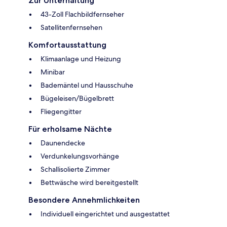
Zur Unterhaltung
43-Zoll Flachbildfernseher
Satellitenfernsehen
Komfortausstattung
Klimaanlage und Heizung
Minibar
Bademäntel und Hausschuhe
Bügeleisen/Bügelbrett
Fliegengitter
Für erholsame Nächte
Daunendecke
Verdunkelungsvorhänge
Schallisolierte Zimmer
Bettwäsche wird bereitgestellt
Besondere Annehmlichkeiten
Individuell eingerichtet und ausgestattet