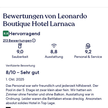
Bewertungen von Leonardo
Bewertungen
Boutique Hotel Larnaca
Hervorragend
8,8
213 Bewertungen
9,0
8,8
9,2
Sauberkeit
Ausstattung
Personal & Service
Bewertungen
Verifizierte Bewertung
8/10 – Sehr gut
1. Okt. 2025
Das Personal war sehr freundlich und jederzeit hilfsbereit. Der
Pool in der 5. Etage ist zwar klein aber fein. Wir hatten ein
Zimmer ohne Fenster und ohne Balkon. Ausstattung war in
Ordnung. Leider waren die Bettlaken etwas dreckig. Ansonsten
absolut solides Hotel in Top Lage.