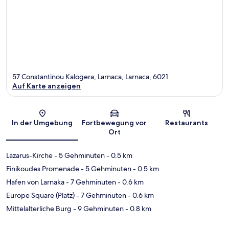
57 Constantinou Kalogera, Larnaca, Larnaca, 6021
Auf Karte anzeigen
Karte
In der Umgebung
Fortbewegung vor
Restaurants
Ort
Lazarus-Kirche
- 5 Gehminuten
- 0.5 km
Finikoudes Promenade
- 5 Gehminuten
- 0.5 km
Hafen von Larnaka
- 7 Gehminuten
- 0.6 km
Europe Square (Platz)
- 7 Gehminuten
- 0.6 km
Mittelalterliche Burg
- 9 Gehminuten
- 0.8 km