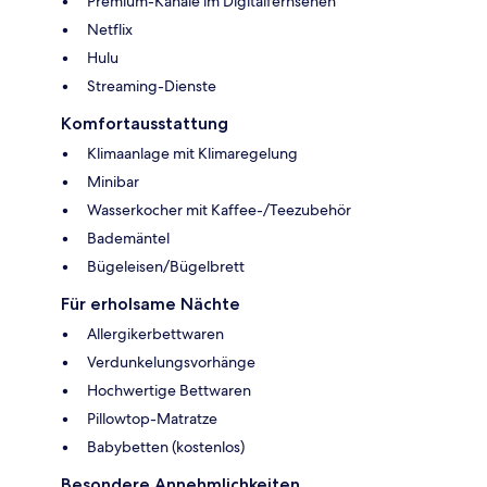
Premium-Kanäle im Digitalfernsehen
Netflix
Hulu
Streaming-Dienste
Komfortausstattung
Klimaanlage mit Klimaregelung
Minibar
Wasserkocher mit Kaffee-/Teezubehör
Bademäntel
Bügeleisen/Bügelbrett
Für erholsame Nächte
Allergikerbettwaren
Verdunkelungsvorhänge
Hochwertige Bettwaren
Pillowtop-Matratze
Babybetten (kostenlos)
Besondere Annehmlichkeiten