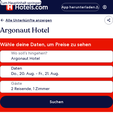
Zum Hauptinhalt springen
App herunterladen
Alle Unterkünfte anzeigen
Argonaut Hotel
Wähle deine Daten, um Preise zu sehen
Wo soll’s hingehen?
Daten
Gäste
Suchen