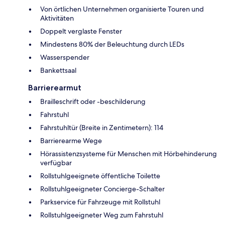
Von örtlichen Unternehmen organisierte Touren und
Aktivitäten
Doppelt verglaste Fenster
Mindestens 80% der Beleuchtung durch LEDs
Wasserspender
Bankettsaal
Barrierearmut
Brailleschrift oder -beschilderung
Fahrstuhl
Fahrstuhltür (Breite in Zentimetern): 114
Barrierearme Wege
Hörassistenzsysteme für Menschen mit Hörbehinderung
verfügbar
Rollstuhlgeeignete öffentliche Toilette
Rollstuhlgeeigneter Concierge-Schalter
Parkservice für Fahrzeuge mit Rollstuhl
Rollstuhlgeeigneter Weg zum Fahrstuhl