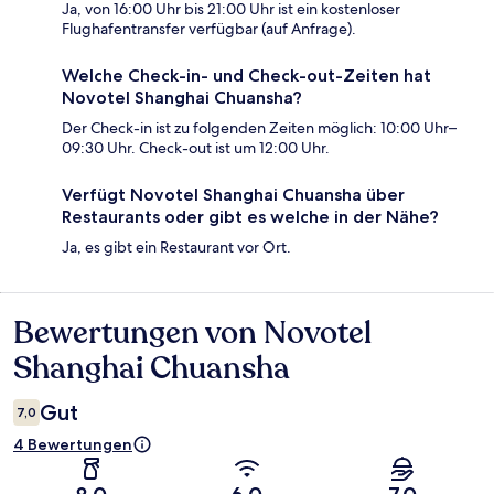
Ja, von 16:00 Uhr bis 21:00 Uhr ist ein kostenloser
Flughafentransfer verfügbar (auf Anfrage).
Welche Check-in- und Check-out-Zeiten hat
Novotel Shanghai Chuansha?
Der Check-in ist zu folgenden Zeiten möglich: 10:00 Uhr–
09:30 Uhr. Check-out ist um 12:00 Uhr.
Verfügt Novotel Shanghai Chuansha über
Restaurants oder gibt es welche in der Nähe?
Ja, es gibt ein Restaurant vor Ort.
Bewertungen von Novotel
Bewertungen
Shanghai Chuansha
Gut
7,0
4 Bewertungen