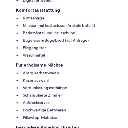
Digitalfernsehen
Komfortausstattung
Klimaanlage
Minibar (mit kostenlosen Artikeln befüllt)
Bademäntel und Hausschuhe
Bügeleisen/Bügelbrett (auf Anfrage)
Fliegengitter
Waschmittel
Für erholsame Nächte
Allergikerbettwaren
Kissenauswahl
Verdunkelungsvorhänge
Schallisolierte Zimmer
Aufdeckservice
Hochwertige Bettwaren
Pillowtop-Matratze
Besondere Annehmlichkeiten