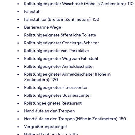
Rollstuhlgeeigneter Waschtisch (Höhe in Zentimetern): 110
Fahrstuhl
Fahrstuhltür (Breite in Zentimetern): 150
Barrierearme Wege
Rollstuhlgeeignete öffentliche Toilette
Rollstuhlgeeigneter Concierge-Schalter
Rollstuhlgeeignete Van-Parkplätze
Rollstuhlgeeigneter Weg zum Fahrstuhl
Rollstuhlgeeigneter Anmeldeschalter
Rollstuhlgeeigneter Anmeldeschalter (Höhe in
Zentimetern): 120
Rollstuhlgeeignetes Fitnesscenter
Rollstuhlgeeignetes Businesscenter
Rollstuhgeeignetes Restaurant
Handläufe an den Treppen
Handläufe an den Treppen (Höhe in Zentimetern): 150
Vergrößerungsspiegel
Haltegriff neben der Toilette