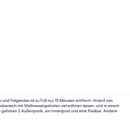
Schreibtisch
b und Folgendes ist zu Fuß nur 15 Minuten entfernt: Strand von
nessbereich mit Wellnessangeboten verwöhnen lassen, und in einem
s gehören 2 Außenpools, ein Innenpool und eine Poolbar. Andere
Außenberei