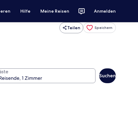
ieren
Hilfe
Meine Reisen
Anmelden
Teilen
Speichern
äste
Suchen