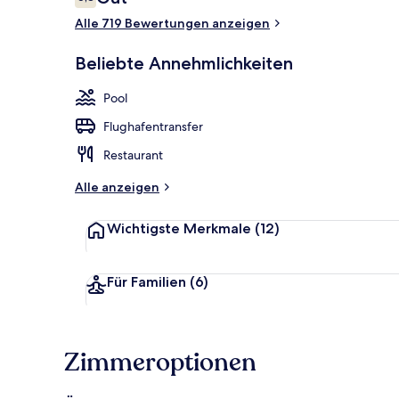
6,8 von 10.
Alle 719 Bewertungen anzeigen
Sauna, Whir
Beliebte Annehmlichkeiten
Pool
Flughafentransfer
Restaurant
Alle anzeigen
Wichtigste Merkmale
(12)
Für Familien
(6)
Zimmeroptionen