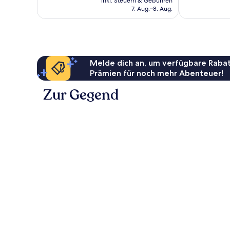
inkl. Steuern & Gebühren
beträgt
Bewertungen
7. Aug.–8. Aug.
194 €
Melde dich an, um verfügbare Rabat
Prämien für noch mehr Abenteuer!
Zur Gegend