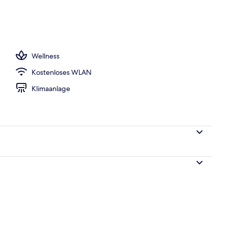
lpool, Dampfbad
Wellness
Kostenloses WLAN
Klimaanlage