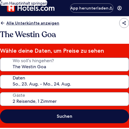
Zum Hauptinhalt springen
App herunterladen
Alle Unterkünfte anzeigen
The Westin Goa
Wähle deine Daten, um Preise zu sehen
Wo soll’s hingehen?
Daten
Gäste
Suchen