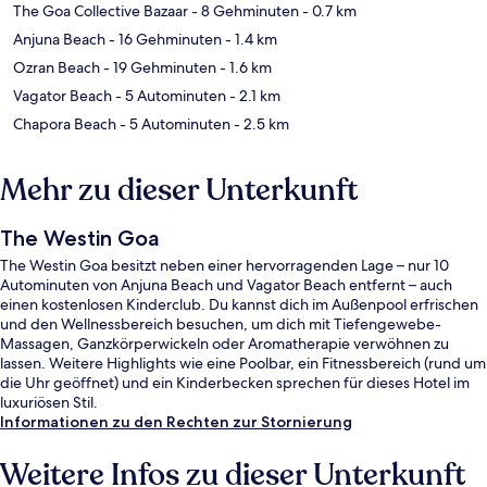
The Goa Collective Bazaar
- 8 Gehminuten
- 0.7 km
Anjuna Beach
- 16 Gehminuten
- 1.4 km
Ozran Beach
- 19 Gehminuten
- 1.6 km
Vagator Beach
- 5 Autominuten
- 2.1 km
Chapora Beach
- 5 Autominuten
- 2.5 km
Mehr zu dieser Unterkunft
The Westin Goa
The Westin Goa besitzt neben einer hervorragenden Lage – nur 10
Autominuten von Anjuna Beach und Vagator Beach entfernt – auch
einen kostenlosen Kinderclub. Du kannst dich im Außenpool erfrischen
und den Wellnessbereich besuchen, um dich mit Tiefengewebe-
Massagen, Ganzkörperwickeln oder Aromatherapie verwöhnen zu
lassen. Weitere Highlights wie eine Poolbar, ein Fitnessbereich (rund um
die Uhr geöffnet) und ein Kinderbecken sprechen für dieses Hotel im
luxuriösen Stil.
Informationen zu den Rechten zur Stornierung
Weitere Infos zu dieser Unterkunft