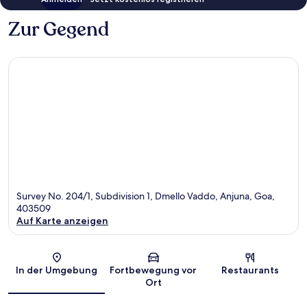
Zur Gegend
Survey No. 204/1, Subdivision 1, Dmello Vaddo, Anjuna, Goa,
403509
Auf Karte anzeigen
Karte
In der Umgebung
Fortbewegung vor
Restaurants
Ort