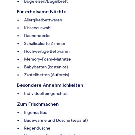
Bügeleisen/Bügelbrett
Für erholsame Nächte
Allergikerbettwaren
Kissenauswahl
Daunendecke
Schallisolierte Zimmer
Hochwertige Bettwaren
Memory-Foam-Matratze
Babybetten (kostenlos)
Zustellbetten (Aufpreis)
Besondere Annehmlichkeiten
Individuell eingerichtet
Zum Frischmachen
Eigenes Bad
Badewanne und Dusche (separat)
Regendusche