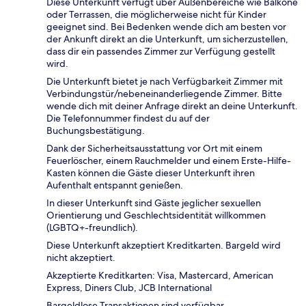
Diese Unterkunft verfügt über Außenbereiche wie Balkone
oder Terrassen, die möglicherweise nicht für Kinder
geeignet sind. Bei Bedenken wende dich am besten vor
der Ankunft direkt an die Unterkunft, um sicherzustellen,
dass dir ein passendes Zimmer zur Verfügung gestellt
wird.
Die Unterkunft bietet je nach Verfügbarkeit Zimmer mit
Verbindungstür/nebeneinanderliegende Zimmer. Bitte
wende dich mit deiner Anfrage direkt an deine Unterkunft.
Die Telefonnummer findest du auf der
Buchungsbestätigung.
Dank der Sicherheitsausstattung vor Ort mit einem
Feuerlöscher, einem Rauchmelder und einem Erste-Hilfe-
Kasten können die Gäste dieser Unterkunft ihren
Aufenthalt entspannt genießen.
In dieser Unterkunft sind Gäste jeglicher sexuellen
Orientierung und Geschlechtsidentität willkommen
(LGBTQ+-freundlich).
Diese Unterkunft akzeptiert Kreditkarten. Bargeld wird
nicht akzeptiert.
Akzeptierte Kreditkarten: Visa, Mastercard, American
Express, Diners Club, JCB International
Bargeldlose Transaktionen sind verfügbar.