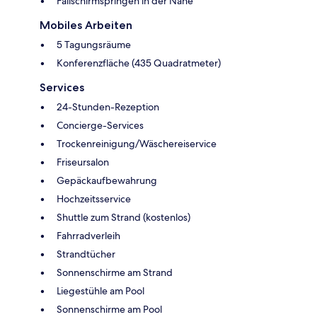
Fallschirmspringen in der Nähe
Mobiles Arbeiten
5 Tagungsräume
Konferenzfläche (435 Quadratmeter)
Services
24-Stunden-Rezeption
Concierge-Services
Trockenreinigung/Wäschereiservice
Friseursalon
Gepäckaufbewahrung
Hochzeitsservice
Shuttle zum Strand (kostenlos)
Fahrradverleih
Strandtücher
Sonnenschirme am Strand
Liegestühle am Pool
Sonnenschirme am Pool