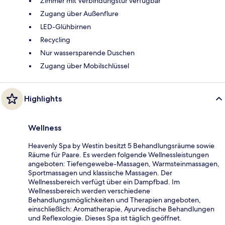
Zimmer mit Verbindungstür verfügbar
Zugang über Außenflure
LED-Glühbirnen
Recycling
Nur wassersparende Duschen
Zugang über Mobilschlüssel
Highlights
Wellness
Heavenly Spa by Westin besitzt 5 Behandlungsräume sowie
Räume für Paare. Es werden folgende Wellnessleistungen
angeboten: Tiefengewebe-Massagen, Warmsteinmassagen,
Sportmassagen und klassische Massagen. Der
Wellnessbereich verfügt über ein Dampfbad. Im
Wellnessbereich werden verschiedene
Behandlungsmöglichkeiten und Therapien angeboten,
einschließlich: Aromatherapie, Ayurvedische Behandlungen
und Reflexologie. Dieses Spa ist täglich geöffnet.