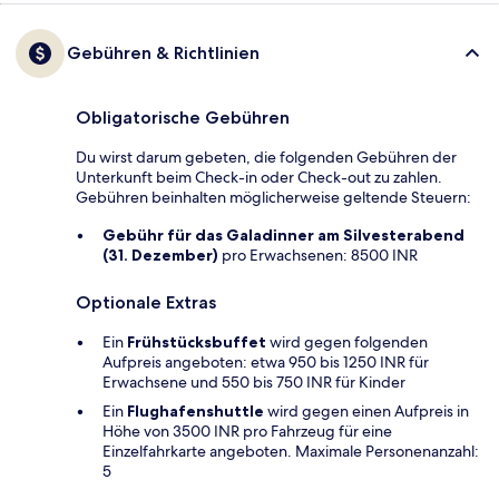
Gebühren & Richtlinien
Obligatorische Gebühren
Du wirst darum gebeten, die folgenden Gebühren der
Unterkunft beim Check-in oder Check-out zu zahlen.
Gebühren beinhalten möglicherweise geltende Steuern:
Gebühr für das Galadinner am Silvesterabend
(31. Dezember)
pro Erwachsenen: 8500 INR
Optionale Extras
Ein
Frühstücksbuffet
wird gegen folgenden
Aufpreis angeboten: etwa 950 bis 1250 INR für
Erwachsene und 550 bis 750 INR für Kinder
Ein
Flughafenshuttle
wird gegen einen Aufpreis in
Höhe von 3500 INR pro Fahrzeug für eine
Einzelfahrkarte angeboten. Maximale Personenanzahl:
5