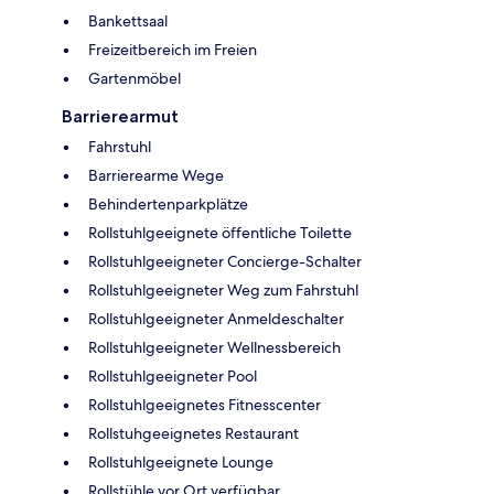
Bankettsaal
Freizeitbereich im Freien
Gartenmöbel
Barrierearmut
Fahrstuhl
Barrierearme Wege
Behindertenparkplätze
Rollstuhlgeeignete öffentliche Toilette
Rollstuhlgeeigneter Concierge-Schalter
Rollstuhlgeeigneter Weg zum Fahrstuhl
Rollstuhlgeeigneter Anmeldeschalter
Rollstuhlgeeigneter Wellnessbereich
Rollstuhlgeeigneter Pool
Rollstuhlgeeignetes Fitnesscenter
Rollstuhgeeignetes Restaurant
Rollstuhlgeeignete Lounge
Rollstühle vor Ort verfügbar