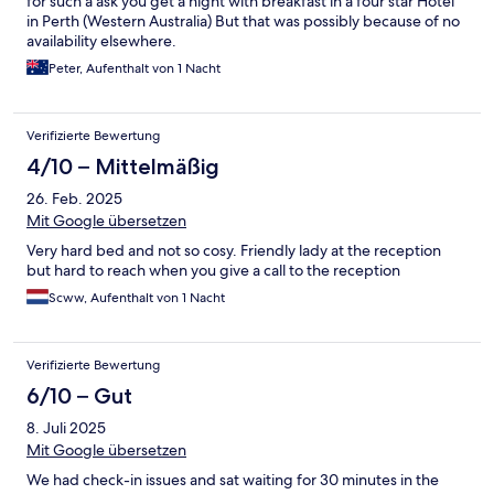
for such a ask you get a night with breakfast in a four star Hotel
in Perth (Western Australia) But that was possibly because of no
availability elsewhere.
Peter, Aufenthalt von 1 Nacht
Verifizierte Bewertung
4/10 – Mittelmäßig
26. Feb. 2025
Mit Google übersetzen
Very hard bed and not so cosy. Friendly lady at the reception
but hard to reach when you give a call to the reception
Scww, Aufenthalt von 1 Nacht
Verifizierte Bewertung
6/10 – Gut
8. Juli 2025
Mit Google übersetzen
We had check-in issues and sat waiting for 30 minutes in the