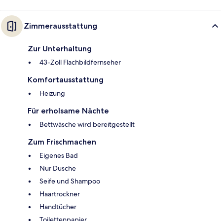
Zimmerausstattung
Zur Unterhaltung
43-Zoll Flachbildfernseher
Komfortausstattung
Heizung
Für erholsame Nächte
Bettwäsche wird bereitgestellt
Zum Frischmachen
Eigenes Bad
Nur Dusche
Seife und Shampoo
Haartrockner
Handtücher
Toilettenpapier