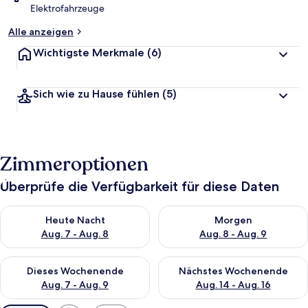
Elektrofahrzeuge
Alle anzeigen
Wichtigste Merkmale
(6)
Sich wie zu Hause fühlen
(5)
Zimmeroptionen
Überprüfe die Verfügbarkeit für diese Daten
Überprüfe die Verfügbarkeit für heute Nacht, Aug. 7 - Aug. 8.
Überprüfe die Verfügbarkeit f
Heute Nacht
Morgen
Aug. 7 - Aug. 8
Aug. 8 - Aug. 9
Überprüfe die Verfügbarkeit für dieses Wochenende, Aug. 7 - 
Überprüfe die Verfügbarkeit f
Dieses Wochenende
Nächstes Wochenende
Aug. 7 - Aug. 9
Aug. 14 - Aug. 16