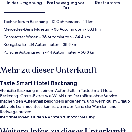
In der Umgebung
Fortbewegung vor
Restaurants
Ort
Technikforum Backnang
- 12 Gehminuten
- 1.1 km
Mercedes-Benz Museum
- 33 Autominuten
- 33.1 km
Cannstatter Wasen
- 36 Autominuten
- 34.4 km
Königstraße
- 44 Autominuten
- 38.9 km
Porsche Automuseum
- 44 Autominuten
- 50.8 km
Mehr zu dieser Unterkunft
Taste Smart Hotel Backnang
Genieße Backnang mit einem Aufenthalt im Taste Smart Hotel
Backnang. Gratis-Extras wie WLAN und Parkplätze ohne Service
machen den Aufenthalt besonders angenehm, und wenn du im Urlaub
aktiv bleiben möchtest, kannst du in der Nähe die Wander- und
Radwege nutzen.
Informationen zu den Rechten zur Stornierung
Weitere Infos zu dieser Unterkunft