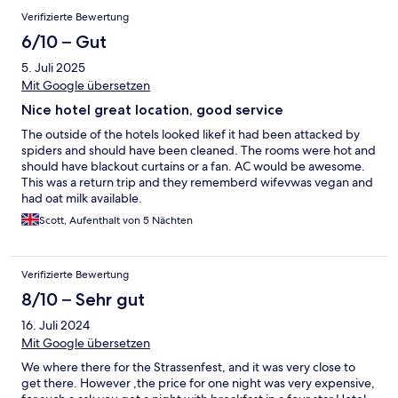
Verifizierte Bewertung
6/10 – Gut
5. Juli 2025
Mit Google übersetzen
Nice hotel great location, good service
The outside of the hotels looked likef it had been attacked by
spiders and should have been cleaned. The rooms were hot and
should have blackout curtains or a fan. AC would be awesome.
This was a return trip and they rememberd wifevwas vegan and
had oat milk available.
Scott, Aufenthalt von 5 Nächten
Verifizierte Bewertung
8/10 – Sehr gut
16. Juli 2024
Mit Google übersetzen
We where there for the Strassenfest, and it was very close to
get there. However ,the price for one night was very expensive,