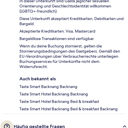
In dieser Unterkunft sind Gäste jeglicher sexuellen
Orientierung und Geschlechtsidentität willkommen
(LGBTQ+-freundlich).
Diese Unterkunft akzeptiert Kreditkarten, Debitkarten und
Bargeld.
Akzeptierte Kreditkarten: Visa, Mastercard
Bargeldlose Transaktionen sind verfügbar.
Wenn du deine Buchung stornierst, gelten die
Stornierungsbedingungen des Gastgebers. Gemäß den
EU-Verordnungen über Verbraucherrechte unterliegen
Buchungsservices für Unterkünfte nicht dem
Widerrufsrecht.
Auch bekannt als
Taste Smart Backnang Backnang
Taste Smart Hotel Backnang Backnang
Taste Smart Hotel Backnang Bed & breakfast
Taste Smart Hotel Backnang Bed & breakfast Backnang
Häufig gestellte Fragen