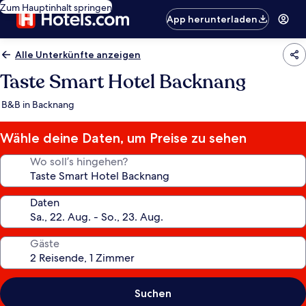
Zum Hauptinhalt springen
App herunterladen
Alle Unterkünfte anzeigen
Taste Smart Hotel Backnang
B&B in Backnang
Wähle deine Daten, um Preise zu sehen
Wo soll’s hingehen?
Daten
Gäste
Suchen