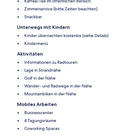
Kaffee/Tee im öffentlichen Bereich
Zimmerservice (bitte Zeiten beachten)
Snackbar
Unterwegs mit Kindern
Kinder übernachten kostenlos (siehe Details)
Kindermenü
Aktivitäten
Informationen zu Radtouren
Lage in Strandnähe
Golf in der Nähe
Wander- und Radwege in der Nähe
Mountainbiken in der Nähe
Mobiles Arbeiten
Businesscenter
4 Tagungsräume
Coworking Spaces