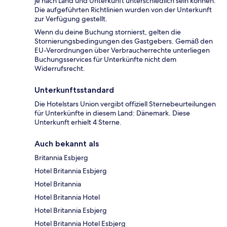
je nach Land und Unterkunft unterschiedlich sein können.
Die aufgeführten Richtlinien wurden von der Unterkunft
zur Verfügung gestellt.
Wenn du deine Buchung stornierst, gelten die
Stornierungsbedingungen des Gastgebers. Gemäß den
EU-Verordnungen über Verbraucherrechte unterliegen
Buchungsservices für Unterkünfte nicht dem
Widerrufsrecht.
Unterkunftsstandard
Die Hotelstars Union vergibt offiziell Sternebeurteilungen
für Unterkünfte in diesem Land: Dänemark. Diese
Unterkunft erhielt 4 Sterne.
Auch bekannt als
Britannia Esbjerg
Hotel Britannia Esbjerg
Hotel Britannia
Hotel Britannia Hotel
Hotel Britannia Esbjerg
Hotel Britannia Hotel Esbjerg