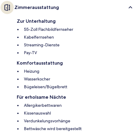
Zimmerausstattung
Zur Unterhaltung
55-Zoll Flachbildfernseher
Kabelfernsehen
Streaming-Dienste
Pay-TV
Komfortausstattung
Heizung
Wasserkocher
Bügeleisen/Bügelbrett
Für erholsame Nächte
Allergikerbettwaren
Kissenauswahl
Verdunkelungsvorhänge
Bettwäsche wird bereitgestellt