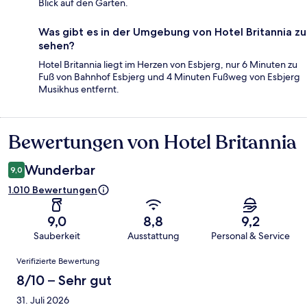
Blick auf den Garten.
Was gibt es in der Umgebung von Hotel Britannia zu
sehen?
Hotel Britannia liegt im Herzen von Esbjerg, nur 6 Minuten zu
Fuß von Bahnhof Esbjerg und 4 Minuten Fußweg von Esbjerg
Musikhus entfernt.
Bewertungen von Hotel Britannia
Bewertungen
Wunderbar
9,0
1.010 Bewertungen
9,0
8,8
9,2
Sauberkeit
Ausstattung
Personal & Service
Bewertungen
Verifizierte Bewertung
8/10 – Sehr gut
31. Juli 2026