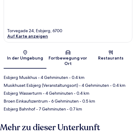
Torvegade 24, Esbjerg, 6700
Auf Karte anzeigen
Karte
In der Umgebung
Fortbewegung vor
Restaurants
Ort
Esbjerg Musikhus
- 4 Gehminuten
- 0.4 km
Musikhuset Esbjerg (Veranstaltungsort)
- 4 Gehminuten
- 0.4 km
Esbjerg Wasserturm
- 4 Gehminuten
- 0.4 km
Broen Einkaufszentrum
- 6 Gehminuten
- 0.5 km
Esbjerg Bahnhof
- 7 Gehminuten
- 0.7 km
Mehr zu dieser Unterkunft