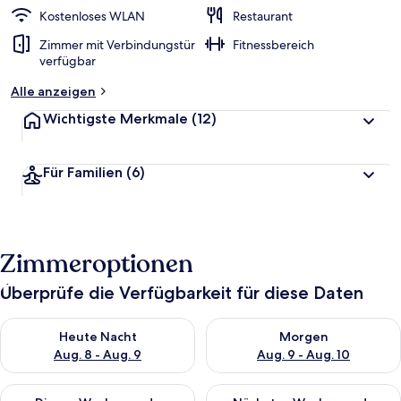
Kostenloses WLAN
Restaurant
Zimmer mit Verbindungstür
Fitnessbereich
verfügbar
Alle anzeigen
Wichtigste Merkmale
(12)
Für Familien
(6)
Zimmeroptionen
Überprüfe die Verfügbarkeit für diese Daten
Überprüfe die Verfügbarkeit für heute Nacht, Aug. 8 - Aug. 9.
Überprüfe die Verfügbarkeit f
Heute Nacht
Morgen
Aug. 8 - Aug. 9
Aug. 9 - Aug. 10
Überprüfe die Verfügbarkeit für dieses Wochenende, Aug. 14 -
Überprüfe die Verfügbarkeit f