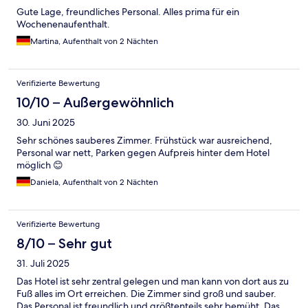
Gute Lage, freundliches Personal. Alles prima für ein
Wochenenaufenthalt.
Martina, Aufenthalt von 2 Nächten
Verifizierte Bewertung
10/10 – Außergewöhnlich
30. Juni 2025
Sehr schönes sauberes Zimmer. Frühstück war ausreichend,
Personal war nett, Parken gegen Aufpreis hinter dem Hotel
möglich 😊
Daniela, Aufenthalt von 2 Nächten
Verifizierte Bewertung
8/10 – Sehr gut
31. Juli 2025
Das Hotel ist sehr zentral gelegen und man kann von dort aus zu
Fuß alles im Ort erreichen. Die Zimmer sind groß und sauber.
Das Personal ist freundlich und größtenteils sehr bemüht. Das