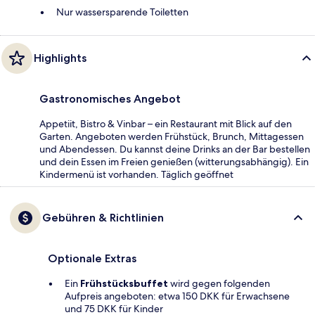
Nur wassersparende Toiletten
Highlights
Gastronomisches Angebot
Appetiit, Bistro & Vinbar – ein Restaurant mit Blick auf den
Garten. Angeboten werden Frühstück, Brunch, Mittagessen
und Abendessen. Du kannst deine Drinks an der Bar bestellen
und dein Essen im Freien genießen (witterungsabhängig). Ein
Kindermenü ist vorhanden. Täglich geöffnet
Gebühren & Richtlinien
Optionale Extras
Ein
Frühstücksbuffet
wird gegen folgenden
Aufpreis angeboten: etwa 150 DKK für Erwachsene
und 75 DKK für Kinder