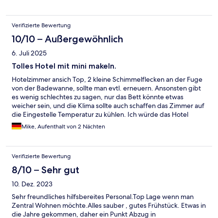
kommen gerne wieder.
Verifizierte Bewertung
10/10 – Außergewöhnlich
6. Juli 2025
Tolles Hotel mit mini makeln.
Hotelzimmer ansich Top, 2 kleine Schimmelflecken an der Fuge
von der Badewanne, sollte man evtl. erneuern. Ansonsten gibt
es wenig schlechtes zu sagen, nur das Bett könnte etwas
weicher sein, und die Klima sollte auch schaffen das Zimmer auf
die Eingestelle Temperatur zu kühlen. Ich würde das Hotel
definitiv weiterempfehlen!
Mike, Aufenthalt von 2 Nächten
Verifizierte Bewertung
8/10 – Sehr gut
10. Dez. 2023
Sehr freundliches hilfsbereites Personal.Top Lage wenn man
Zentral Wohnen möchte.Alles sauber , gutes Frühstück. Etwas in
die Jahre gekommen, daher ein Punkt Abzug in