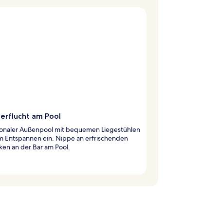
rflucht am Pool
isonaler Außenpool mit bequemen Liegestühlen
um Entspannen ein. Nippe an erfrischenden
en an der Bar am Pool.