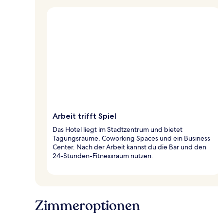
Arbeit trifft Spiel
Das Hotel liegt im Stadtzentrum und bietet
Tagungsräume, Coworking Spaces und ein Business
Center. Nach der Arbeit kannst du die Bar und den
24-Stunden-Fitnessraum nutzen.
Zimmeroptionen