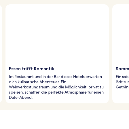
Essen trifft Romantik
Somme
Im Restaurant und in der Bar dieses Hotels erwarten
Ein sa
dich kulinarische Abenteuer. Ein
lädt z
Weinverkostungsraum und die Möglichkeit, privat zu
Getränk
speisen, schaffen die perfekte Atmosphäre für einen
Date-Abend.