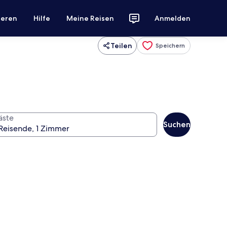
ieren
Hilfe
Meine Reisen
Anmelden
Teilen
Speichern
äste
Suchen