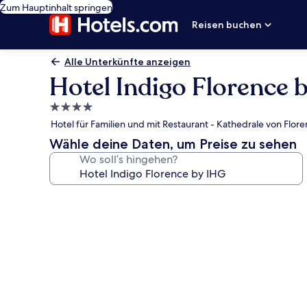
Zum Hauptinhalt springen
Reisen buchen
Alle Unterkünfte anzeigen
Hotel Indigo Florence 
4.0-
Sterne-
Hotel für Familien und mit Restaurant - Kathedrale von Floren
Unterkunft
Wähle deine Daten, um Preise zu sehen
Wo soll’s hingehen?
Fotogalerie
von
Hotel
Indigo
Florence
by