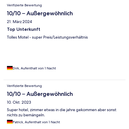
Bewertungen
Verifizierte Bewertung
10/10 – Außergewöhnlich
21. März 2024
Top Unterkunft
Tolles Motel - super Preis/Leistungsverhältnis
Dirk, Aufenthalt von 1 Nacht
Verifizierte Bewertung
10/10 – Außergewöhnlich
10. Okt. 2023
Super hotel, zimmer etwas in die jahre gekommen aber sonst
nichts zu bemängeln.
Patrick, Aufenthalt von 1 Nacht