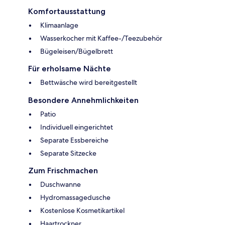
Komfortausstattung
Klimaanlage
Wasserkocher mit Kaffee-/Teezubehör
Bügeleisen/Bügelbrett
Für erholsame Nächte
Bettwäsche wird bereitgestellt
Besondere Annehmlichkeiten
Patio
Individuell eingerichtet
Separate Essbereiche
Separate Sitzecke
Zum Frischmachen
Duschwanne
Hydromassagedusche
Kostenlose Kosmetikartikel
Haartrockner