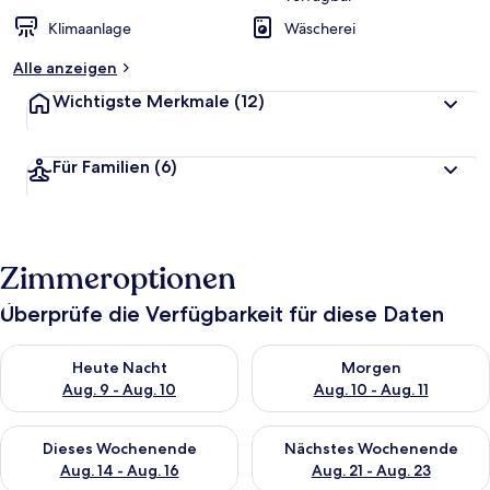
Klimaanlage
Wäscherei
Alle anzeigen
Wichtigste Merkmale
(12)
Für Familien
(6)
Zimmeroptionen
Überprüfe die Verfügbarkeit für diese Daten
Überprüfe die Verfügbarkeit für heute Nacht, Aug. 9 - Aug. 10
Überprüfe die Verfügbarkeit fü
Heute Nacht
Morgen
Aug. 9 - Aug. 10
Aug. 10 - Aug. 11
Überprüfe die Verfügbarkeit für dieses Wochenende, Aug. 14 -
Überprüfe die Verfügbarkeit f
Dieses Wochenende
Nächstes Wochenende
Aug. 14 - Aug. 16
Aug. 21 - Aug. 23