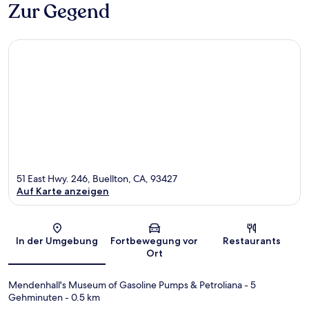
Zur Gegend
51 East Hwy. 246, Buellton, CA, 93427
Auf Karte anzeigen
Karte
In der Umgebung
Fortbewegung vor
Restaurants
Ort
Mendenhall's Museum of Gasoline Pumps & Petroliana
- 5
Gehminuten
- 0.5 km