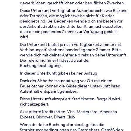
gewerblichen, geschäftlichen oder beruflichen Zwecken.
Diese Unterkunft verfügt über Außenbereiche wie Balkone
oder Terrassen, die möglicherweise nicht für Kinder
geeignet sind. Bei Bedenken wende dich am besten vor
der Ankunft direkt an die Unterkunft, um sicherzustellen,
dass dir ein passendes Zimmer zur Verfügung gestellt
wird.
Die Unterkunft bietet je nach Verfügbarkeit Zimmer mit
Verbindungstür/nebeneinanderliegende Zimmer. Bitte
wende dich mit deiner Anfrage direkt an deine Unterkunft.
Die Telefonnummer findest du auf der
Buchungsbestätigung.
In dieser Unterkunft gibt es keinen Aufzug.
Dank der Sicherheitsausstattung vor Ort mit einem
Feuerlöscher können die Gäste dieser Unterkunft ihren
Aufenthalt entspannt genießen.
Diese Unterkunft akzeptiert Kreditkarten. Bargeld wird
nicht akzeptiert.
Akzeptierte Kreditkarten: Visa, Mastercard, American
Express, Discover, Diners Club
Wenn du deine Buchung stornierst, gelten die
Stornierungsbedingungen des Gastgebers. Gemäß den