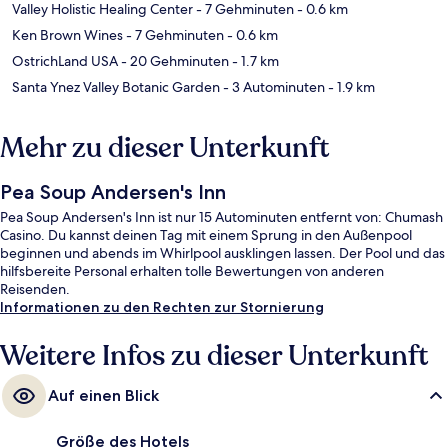
Valley Holistic Healing Center
- 7 Gehminuten
- 0.6 km
Ken Brown Wines
- 7 Gehminuten
- 0.6 km
OstrichLand USA
- 20 Gehminuten
- 1.7 km
Santa Ynez Valley Botanic Garden
- 3 Autominuten
- 1.9 km
Mehr zu dieser Unterkunft
Pea Soup Andersen's Inn
Pea Soup Andersen's Inn ist nur 15 Autominuten entfernt von: Chumash
Casino. Du kannst deinen Tag mit einem Sprung in den Außenpool
beginnen und abends im Whirlpool ausklingen lassen. Der Pool und das
hilfsbereite Personal erhalten tolle Bewertungen von anderen
Reisenden.
Informationen zu den Rechten zur Stornierung
Weitere Infos zu dieser Unterkunft
Auf einen Blick
Größe des Hotels