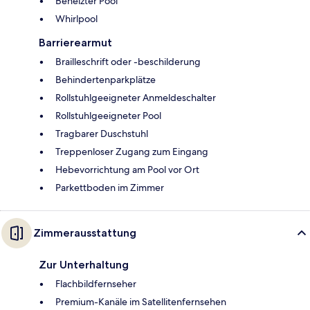
Beheizter Pool
Whirlpool
Barrierearmut
Brailleschrift oder -beschilderung
Behindertenparkplätze
Rollstuhlgeeigneter Anmeldeschalter
Rollstuhlgeeigneter Pool
Tragbarer Duschstuhl
Treppenloser Zugang zum Eingang
Hebevorrichtung am Pool vor Ort
Parkettboden im Zimmer
Zimmerausstattung
Zur Unterhaltung
Flachbildfernseher
Premium-Kanäle im Satellitenfernsehen