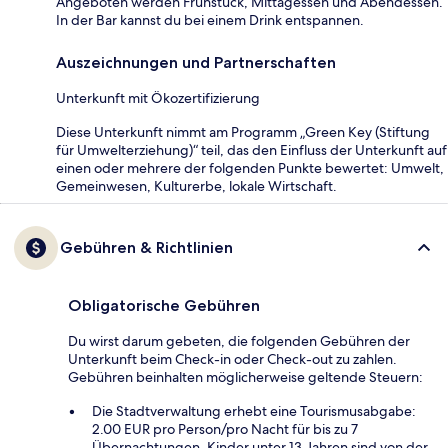
Angeboten werden Frühstück, Mittagessen und Abendessen.
In der Bar kannst du bei einem Drink entspannen.
Auszeichnungen und Partnerschaften
Unterkunft mit Ökozertifizierung
Diese Unterkunft nimmt am Programm „Green Key (Stiftung
für Umwelterziehung)“ teil, das den Einfluss der Unterkunft auf
einen oder mehrere der folgenden Punkte bewertet: Umwelt,
Gemeinwesen, Kulturerbe, lokale Wirtschaft.
Gebühren & Richtlinien
Obligatorische Gebühren
Du wirst darum gebeten, die folgenden Gebühren der
Unterkunft beim Check-in oder Check-out zu zahlen.
Gebühren beinhalten möglicherweise geltende Steuern:
Die Stadtverwaltung erhebt eine Tourismusabgabe:
2.00 EUR pro Person/pro Nacht für bis zu 7
Übernachtungen. Kinder unter 13 Jahren sind von der