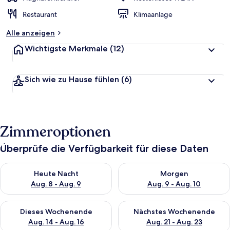
Restaurant
Klimaanlage
Alle anzeigen
Wichtigste Merkmale
(12)
Sich wie zu Hause fühlen
(6)
Zimmeroptionen
Überprüfe die Verfügbarkeit für diese Daten
Überprüfe die Verfügbarkeit für heute Nacht, Aug. 8 - Aug. 9.
Überprüfe die Verfügbarkeit f
Heute Nacht
Morgen
Aug. 8 - Aug. 9
Aug. 9 - Aug. 10
Überprüfe die Verfügbarkeit für dieses Wochenende, Aug. 14 -
Überprüfe die Verfügbarkeit f
Dieses Wochenende
Nächstes Wochenende
Aug. 14 - Aug. 16
Aug. 21 - Aug. 23