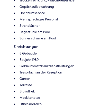
Trockenreinigung/Wäschereiservice
Gepäckaufbewahrung
Hochzeitsservice
Mehrsprachiges Personal
Strandtücher
Liegestühle am Pool
Sonnenschirme am Pool
Einrichtungen
3 Gebäude
Baujahr 1989
Geldautomat/Bankdienstleistungen
Tresorfach an der Rezeption
Garten
Terrasse
Bibliothek
Moskitonetze
Fitnessbereich