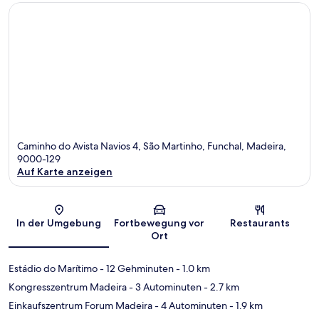
Caminho do Avista Navios 4, São Martinho, Funchal, Madeira,
9000-129
Auf Karte anzeigen
Karte
In der Umgebung
Fortbewegung vor
Restaurants
Ort
Estádio do Marítimo
- 12 Gehminuten
- 1.0 km
Kongresszentrum Madeira
- 3 Autominuten
- 2.7 km
Einkaufszentrum Forum Madeira
- 4 Autominuten
- 1.9 km