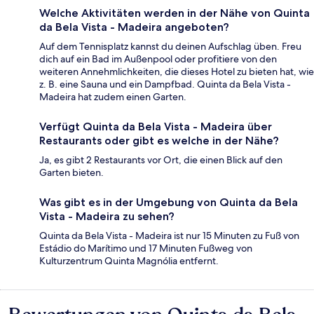
Welche Aktivitäten werden in der Nähe von Quinta
da Bela Vista - Madeira angeboten?
Auf dem Tennisplatz kannst du deinen Aufschlag üben. Freu
dich auf ein Bad im Außenpool oder profitiere von den
weiteren Annehmlichkeiten, die dieses Hotel zu bieten hat, wie
z. B. eine Sauna und ein Dampfbad. Quinta da Bela Vista -
Madeira hat zudem einen Garten.
Verfügt Quinta da Bela Vista - Madeira über
Restaurants oder gibt es welche in der Nähe?
Ja, es gibt 2 Restaurants vor Ort, die einen Blick auf den
Garten bieten.
Was gibt es in der Umgebung von Quinta da Bela
Vista - Madeira zu sehen?
Quinta da Bela Vista - Madeira ist nur 15 Minuten zu Fuß von
Estádio do Marítimo und 17 Minuten Fußweg von
Kulturzentrum Quinta Magnólia entfernt.
Bewertungen