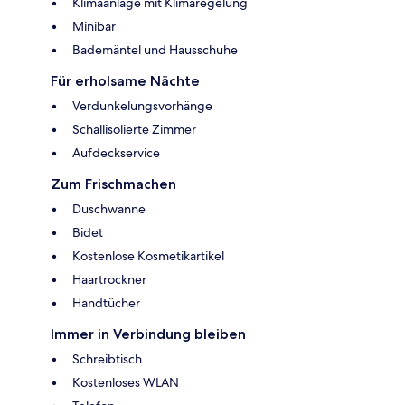
Klimaanlage mit Klimaregelung
Minibar
Bademäntel und Hausschuhe
Für erholsame Nächte
Verdunkelungsvorhänge
Schallisolierte Zimmer
Aufdeckservice
Zum Frischmachen
Duschwanne
Bidet
Kostenlose Kosmetikartikel
Haartrockner
Handtücher
Immer in Verbindung bleiben
Schreibtisch
Kostenloses WLAN