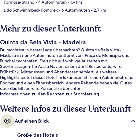
Formosa-Strand
- 4 Autominuten
- 1.9 km
Lido Schwimmbad-Komplex
- 6 Autominuten
- 2.7 km
Mehr zu dieser Unterkunft
Quinta da Bela Vista - Madeira
Du möchtest in bester Lage übernachten? Quinta da Bela Vista -
Madeira ist nur 5 Autominuten entfernt von: Praça do Município und
Funchal Yachthafen. Freu dich auf wohlige Auszeiten mit
Sportmassagen. Im Avista Navios, einem der 2 Restaurants, wird
Frühstück, Mittagessen und Abendessen serviert. Als weitere
Highlights bietet dieses Hotel im luxuriösen Stil einen Außenpool, eine
Poolbar und einen Fitnessbereich. Andere Reisende haben viel Gutes
über das hilfsbereite Personal zu berichten.
Informationen zu den Rechten zur Stornierung
Weitere Infos zu dieser Unterkunft
Auf einen Blick
Größe des Hotels