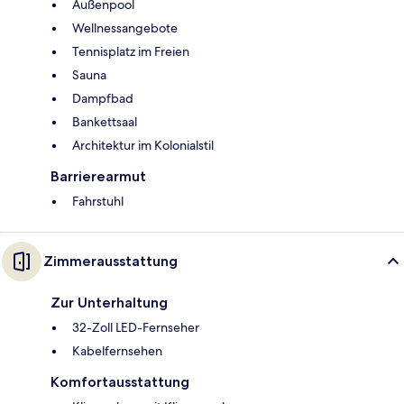
Außenpool
Wellnessangebote
Tennisplatz im Freien
Sauna
Dampfbad
Bankettsaal
Architektur im Kolonialstil
Barrierearmut
Fahrstuhl
Zimmerausstattung
Zur Unterhaltung
32-Zoll LED-Fernseher
Kabelfernsehen
Komfortausstattung