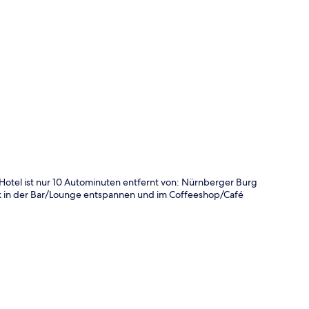
te
otel ist nur 10 Autominuten entfernt von: Nürnberger Burg
nk in der Bar/Lounge entspannen und im Coffeeshop/Café