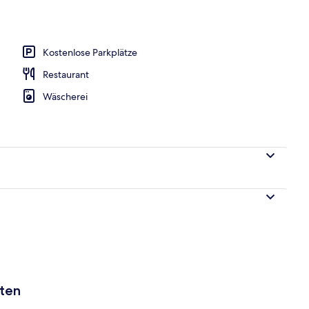
h
Kostenlose Parkplätze
Restaurant
Wäscherei
aten