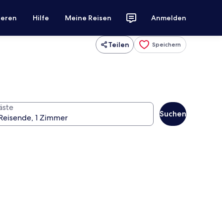
ieren
Hilfe
Meine Reisen
Anmelden
Teilen
Speichern
äste
Suchen