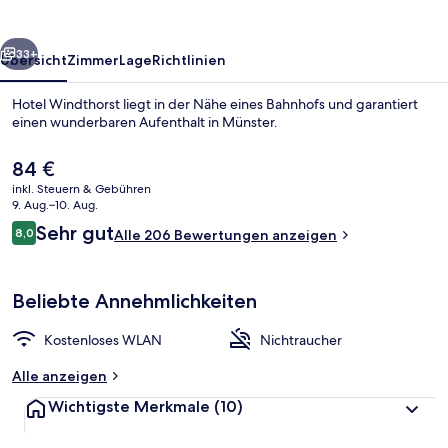
rück
Weiter
33+
Übersicht
Zimmer
Lage
Richtlinien
Hotel Windthorst liegt in der Nähe eines Bahnhofs und garantiert
einen wunderbaren Aufenthalt in Münster.
Der
84 €
aktuelle
inkl. Steuern & Gebühren
Preis
9. Aug.–10. Aug.
beträgt
Bewertungen
Sehr gut
8,0
Alle 206 Bewertungen anzeigen
84 €.
8,0 von 10.
Zimmersafe, Schreibtisch, schallisoli
Beliebte Annehmlichkeiten
Kostenloses WLAN
Nichtraucher
Alle anzeigen
Wichtigste Merkmale
(10)