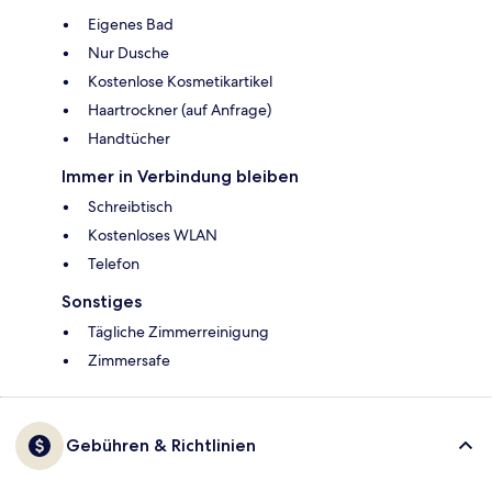
Eigenes Bad
Nur Dusche
Kostenlose Kosmetikartikel
Haartrockner (auf Anfrage)
Handtücher
Immer in Verbindung bleiben
Schreibtisch
Kostenloses WLAN
Telefon
Sonstiges
Tägliche Zimmerreinigung
Zimmersafe
Gebühren & Richtlinien