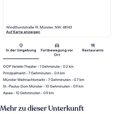
Windthorststraße 19, Münster, NW, 48143
Auf Karte anzeigen
Karte
In der Umgebung
Fortbewegung vor
Restaurants
Ort
GOP Varieté-Theater
- 1 Gehminute
- 0.2 km
Prinzipalmarkt
- 7 Gehminuten
- 0.6 km
Münster Weihnachtsmarkt
- 7 Gehminuten
- 0.7 km
St.-Paulus-Dom Münster
- 10 Gehminuten
- 0.9 km
Aasee
- 10 Gehminuten
- 0.9 km
Mehr zu dieser Unterkunft