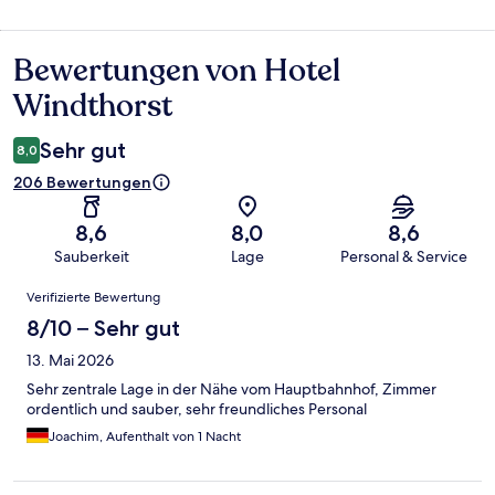
Bewertungen von Hotel
Bewertungen
Windthorst
Sehr gut
8,0
206 Bewertungen
8,6
8,0
8,6
Sauberkeit
Lage
Personal & Service
Bewertungen
Verifizierte Bewertung
8/10 – Sehr gut
13. Mai 2026
Sehr zentrale Lage in der Nähe vom Hauptbahnhof, Zimmer
ordentlich und sauber, sehr freundliches Personal
Joachim, Aufenthalt von 1 Nacht