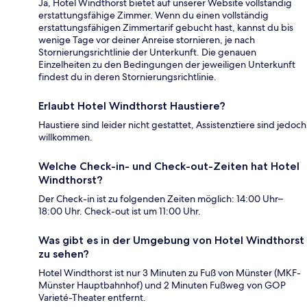
Ja, Hotel Windthorst bietet auf unserer Website vollständig
erstattungsfähige Zimmer. Wenn du einen vollständig
erstattungsfähigen Zimmertarif gebucht hast, kannst du bis
wenige Tage vor deiner Anreise stornieren, je nach
Stornierungsrichtlinie der Unterkunft. Die genauen
Einzelheiten zu den Bedingungen der jeweiligen Unterkunft
findest du in deren Stornierungsrichtlinie.
Erlaubt Hotel Windthorst Haustiere?
Haustiere sind leider nicht gestattet, Assistenztiere sind jedoch
willkommen.
Welche Check-in- und Check-out-Zeiten hat Hotel
Windthorst?
Der Check-in ist zu folgenden Zeiten möglich: 14:00 Uhr–
18:00 Uhr. Check-out ist um 11:00 Uhr.
Was gibt es in der Umgebung von Hotel Windthorst
zu sehen?
Hotel Windthorst ist nur 3 Minuten zu Fuß von Münster (MKF-
Münster Hauptbahnhof) und 2 Minuten Fußweg von GOP
Varieté-Theater entfernt.