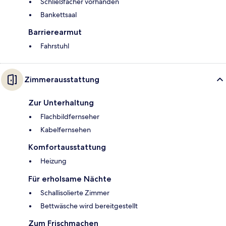
Schließfächer vorhanden
Bankettsaal
Barrierearmut
Fahrstuhl
Zimmerausstattung
Zur Unterhaltung
Flachbildfernseher
Kabelfernsehen
Komfortausstattung
Heizung
Für erholsame Nächte
Schallisolierte Zimmer
Bettwäsche wird bereitgestellt
Zum Frischmachen