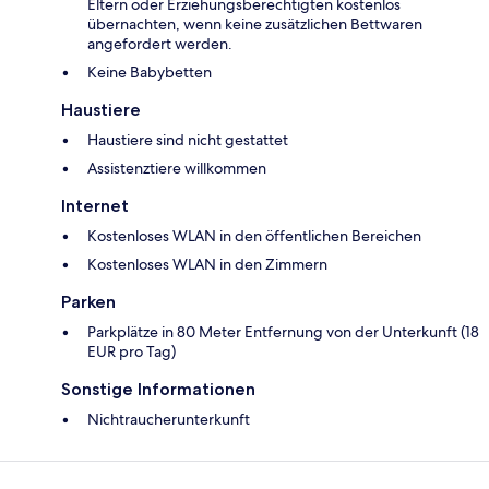
Eltern oder Erziehungsberechtigten kostenlos
übernachten, wenn keine zusätzlichen Bettwaren
angefordert werden.
Keine Babybetten
Haustiere
Haustiere sind nicht gestattet
Assistenztiere willkommen
Internet
Kostenloses WLAN in den öffentlichen Bereichen
Kostenloses WLAN in den Zimmern
Parken
Parkplätze in 80 Meter Entfernung von der Unterkunft (18
EUR pro Tag)
Sonstige Informationen
Nichtraucherunterkunft