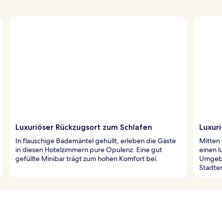
Luxuriöser Rückzugsort zum Schlafen
Luxuri
In flauschige Bademäntel gehüllt, erleben die Gäste
Mitten 
in diesen Hotelzimmern pure Opulenz. Eine gut
einen l
gefüllte Minibar trägt zum hohen Komfort bei.
Umgebu
Stadte