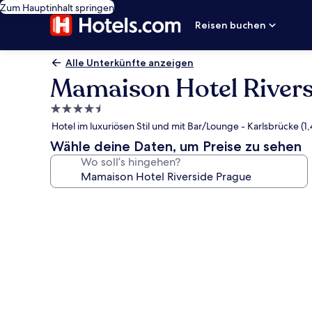
Zum Hauptinhalt springen
Reisen buchen
Alle Unterkünfte anzeigen
Mamaison Hotel Rivers
4.5-
Sterne-
Hotel im luxuriösen Stil und mit Bar/Lounge - Karlsbrücke (1
Unterkunft
Wähle deine Daten, um Preise zu sehen
Wo soll’s hingehen?
Fotogalerie
von
Mamaison
Hotel
Riverside
Prague