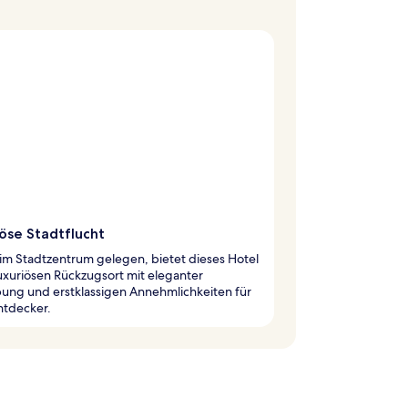
öse Stadtflucht
im Stadtzentrum gelegen, bietet dieses Hotel
uxuriösen Rückzugsort mit eleganter
ng und erstklassigen Annehmlichkeiten für
ntdecker.