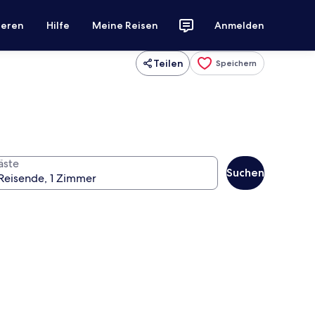
ieren
Hilfe
Meine Reisen
Anmelden
Teilen
Speichern
äste
Suchen