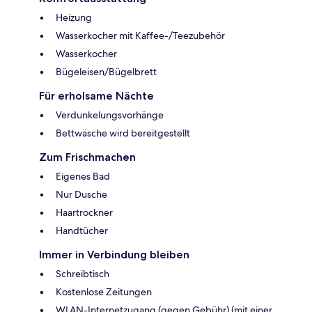
Heizung
Wasserkocher mit Kaffee-/Teezubehör
Wasserkocher
Bügeleisen/Bügelbrett
Für erholsame Nächte
Verdunkelungsvorhänge
Bettwäsche wird bereitgestellt
Zum Frischmachen
Eigenes Bad
Nur Dusche
Haartrockner
Handtücher
Immer in Verbindung bleiben
Schreibtisch
Kostenlose Zeitungen
WLAN-Internetzugang (gegen Gebühr) (mit einer