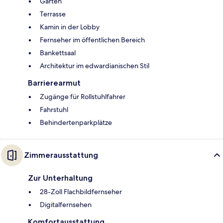
Garten
Terrasse
Kamin in der Lobby
Fernseher im öffentlichen Bereich
Bankettsaal
Architektur im edwardianischen Stil
Barrierearmut
Zugänge für Rollstuhlfahrer
Fahrstuhl
Behindertenparkplätze
Zimmerausstattung
Zur Unterhaltung
28-Zoll Flachbildfernseher
Digitalfernsehen
Komfortausstattung