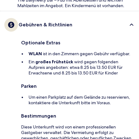
The Ballyneety Bar – Pub mit Abendessen und leichten
Mahlzeiten im Angebot. Ein Kindermenü ist vorhanden.
Gebühren & Richtlinien
Optionale Extras
WLAN
ist in den Zimmern gegen Gebühr verfügbar.
Ein
großes Frühstück
wird gegen folgenden
Aufpreis angeboten: etwa 8.25 bis 13.50 EUR für
Erwachsene und 8.25 bis 13.50 EUR für Kinder
Parken
Um einen Parkplatz auf dem Gelände zu reservieren,
kontaktiere die Unterkunft bitte im Voraus.
Bestimmungen
Diese Unterkunft wird von einem professionellen
Gastgeber verwaltet. Die Vermietung erfolgt zu
gewerblichen, geschäftlichen oder beruflichen Zwecken.