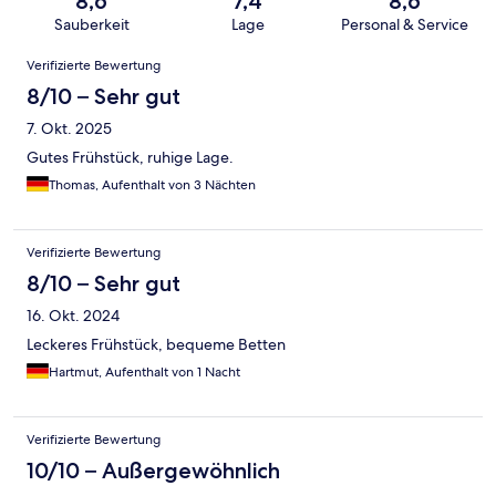
8,6
7,4
8,6
Sauberkeit
Lage
Personal & Service
Bewertungen
Verifizierte Bewertung
8/10 – Sehr gut
7. Okt. 2025
Gutes Frühstück, ruhige Lage.
Thomas, Aufenthalt von 3 Nächten
Verifizierte Bewertung
8/10 – Sehr gut
16. Okt. 2024
Leckeres Frühstück, bequeme Betten
Hartmut, Aufenthalt von 1 Nacht
Verifizierte Bewertung
10/10 – Außergewöhnlich