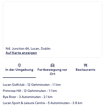
N4, Junction 4A, Lucan, Dublin
Auf Karte anzeigen
Karte
In der Umgebung
Fortbewegung vor
Restaurants
Ort
Lucan Golfclub
- 12 Gehminuten
- 1.1 km
Primrose Hill
- 12 Gehminuten
- 1.1 km
Rye River
- 3 Autominuten
- 2.1 km
Lucan Sport & Leisure Centre
- 5 Autominuten
- 3.8 km