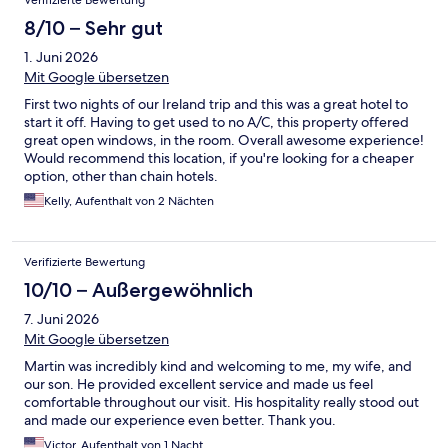
Verifizierte Bewertung
8/10 – Sehr gut
1. Juni 2026
Mit Google übersetzen
First two nights of our Ireland trip and this was a great hotel to
start it off. Having to get used to no A/C, this property offered
great open windows, in the room. Overall awesome experience!
Would recommend this location, if you're looking for a cheaper
option, other than chain hotels.
Kelly, Aufenthalt von 2 Nächten
Verifizierte Bewertung
10/10 – Außergewöhnlich
7. Juni 2026
Mit Google übersetzen
Martin was incredibly kind and welcoming to me, my wife, and
our son. He provided excellent service and made us feel
comfortable throughout our visit. His hospitality really stood out
and made our experience even better. Thank you.
Victor, Aufenthalt von 1 Nacht