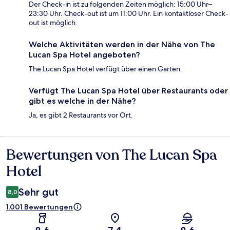
Der Check-in ist zu folgenden Zeiten möglich: 15:00 Uhr–
23:30 Uhr. Check-out ist um 11:00 Uhr. Ein kontaktloser Check-
out ist möglich.
Welche Aktivitäten werden in der Nähe von The
Lucan Spa Hotel angeboten?
The Lucan Spa Hotel verfügt über einen Garten.
Verfügt The Lucan Spa Hotel über Restaurants oder
gibt es welche in der Nähe?
Ja, es gibt 2 Restaurants vor Ort.
Bewertungen von The Lucan Spa
Bewertungen
Hotel
Sehr gut
8,0
1.001 Bewertungen