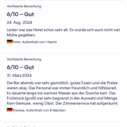
Verifizierte Bewertung
6/10 – Gut
24. Aug. 2024
Leider war das Hotel schon sehr alt. Es wurde sich auch nicht viel
Mühe gegeben.
Peter, Aufenthalt von 1 Nacht
Verifizierte Bewertung
6/10 – Gut
31. März 2024
Die Bar abends war sehr gemütlich, gutes Essen und die Preise
waren okay. Das Personal war immer freundlich und hilfsbereit.
Es dauerte lange bis warmes Wasser aus der Dusche kam. Das
Frühstück (groß) war sehr begrenzt in der Auswahl und Menge.
Kein Gemüse, wenig Obst. Der Zimmerservice hat aufgeräumt
aber nicht alles geputzt. Viele kleine Schäden in den Räumen.
Theresa, Aufenthalt von 4 Nächten