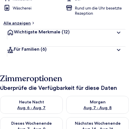
Wäscherei
Rund um die Uhr besetzte
Rezeption
Alle anzeigen
Wichtigste Merkmale
(12)
Für Familien
(6)
Zimmeroptionen
Überprüfe die Verfügbarkeit für diese Daten
Überprüfe die Verfügbarkeit für heute Nacht, Aug. 6 - Aug. 7.
Überprüfe die Verfügbarkeit f
Heute Nacht
Morgen
Aug. 6 - Aug. 7
Aug. 7 - Aug. 8
Überprüfe die Verfügbarkeit für dieses Wochenende, Aug. 7 - 
Überprüfe die Verfügbarkeit f
Dieses Wochenende
Nächstes Wochenende