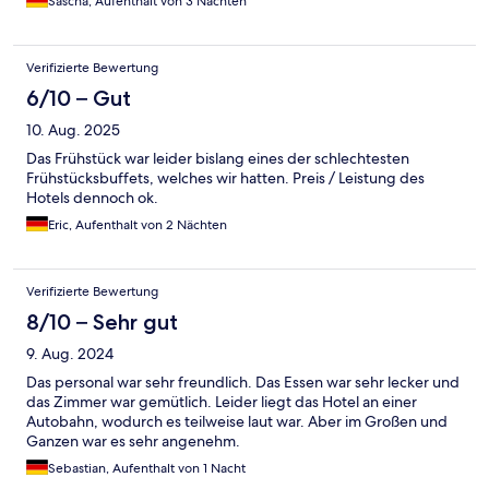
Sascha, Aufenthalt von 3 Nächten
Verifizierte Bewertung
6/10 – Gut
10. Aug. 2025
Das Frühstück war leider bislang eines der schlechtesten
Frühstücksbuffets, welches wir hatten. Preis / Leistung des
Hotels dennoch ok.
Eric, Aufenthalt von 2 Nächten
Verifizierte Bewertung
8/10 – Sehr gut
9. Aug. 2024
Das personal war sehr freundlich. Das Essen war sehr lecker und
das Zimmer war gemütlich. Leider liegt das Hotel an einer
Autobahn, wodurch es teilweise laut war. Aber im Großen und
Ganzen war es sehr angenehm.
Sebastian, Aufenthalt von 1 Nacht