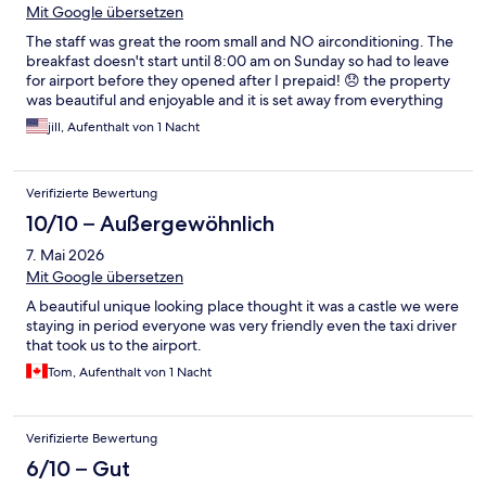
Mit Google übersetzen
The staff was great the room small and NO airconditioning. The
breakfast doesn't start until 8:00 am on Sunday so had to leave
for airport before they opened after I prepaid! 😞 the property
was beautiful and enjoyable and it is set away from everything
jill, Aufenthalt von 1 Nacht
Verifizierte Bewertung
10/10 – Außergewöhnlich
7. Mai 2026
Mit Google übersetzen
A beautiful unique looking place thought it was a castle we were
staying in period everyone was very friendly even the taxi driver
that took us to the airport.
Tom, Aufenthalt von 1 Nacht
Verifizierte Bewertung
6/10 – Gut