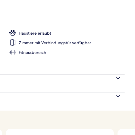
m Zimmer
Haustiere erlaubt
Zimmer mit Verbindungstür verfügbar
Fitnessbereich