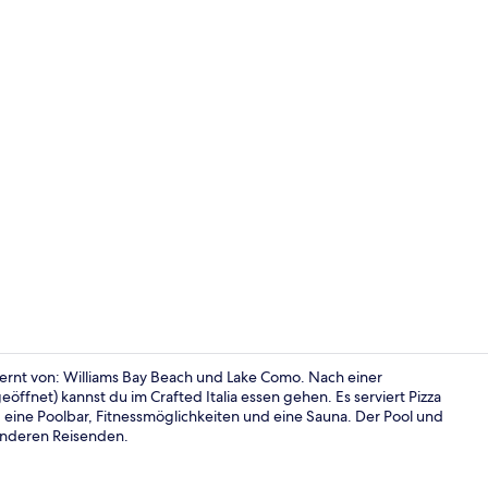
Abendessen
ernt von: Williams Bay Beach und Lake Como. Nach einer
ffnet) kannst du im Crafted Italia essen gehen. Es serviert Pizza
 eine Poolbar, Fitnessmöglichkeiten und eine Sauna. Der Pool und
Sehenswürdi
 anderen Reisenden.