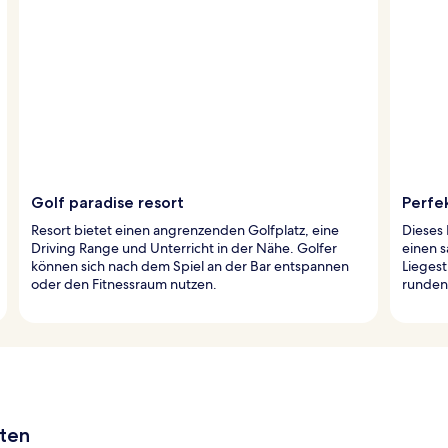
Golf paradise resort
Perfe
Resort bietet einen angrenzenden Golfplatz, eine
Dieses 
Driving Range und Unterricht in der Nähe. Golfer
einen s
können sich nach dem Spiel an der Bar entspannen
Liegest
oder den Fitnessraum nutzen.
runden
aten