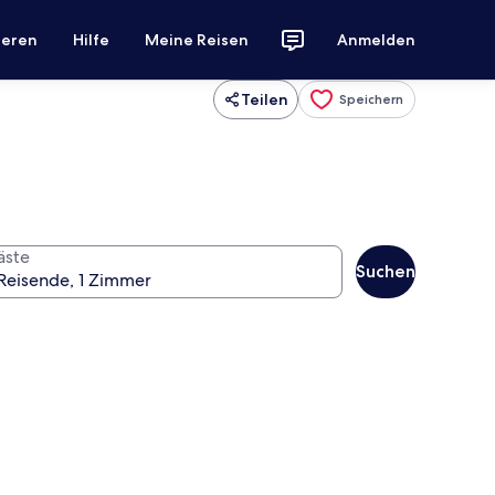
ieren
Hilfe
Meine Reisen
Anmelden
Teilen
Speichern
äste
Suchen