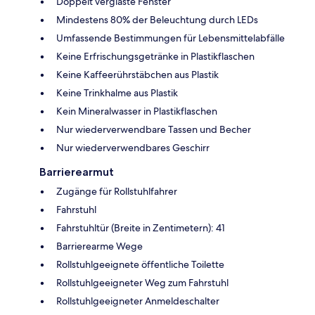
Doppelt verglaste Fenster
Mindestens 80% der Beleuchtung durch LEDs
Umfassende Bestimmungen für Lebensmittelabfälle
Keine Erfrischungsgetränke in Plastikflaschen
Keine Kaffeerührstäbchen aus Plastik
Keine Trinkhalme aus Plastik
Kein Mineralwasser in Plastikflaschen
Nur wiederverwendbare Tassen und Becher
Nur wiederverwendbares Geschirr
Barrierearmut
Zugänge für Rollstuhlfahrer
Fahrstuhl
Fahrstuhltür (Breite in Zentimetern): 41
Barrierearme Wege
Rollstuhlgeeignete öffentliche Toilette
Rollstuhlgeeigneter Weg zum Fahrstuhl
Rollstuhlgeeigneter Anmeldeschalter