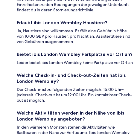
Einzelheiten zu den Bedingungen der jeweiligen Unterkunft
findest du in deren Stornierungsrichtlinie.
Erlaubt ibis London Wembley Haustiere?
Ja, Haustiere sind willkommen. Es fällt eine Gebühr in Höhe
von 10.00 GBP pro Haustier, pro Nacht an. Assistenztiere sind
von Gebühren ausgenommen.
Bietet ibis London Wembley Parkplätze vor Ort an?
Leider bietet ibis London Wembley keine Parkplätze vor Ort an.
Welche Check-in- und Check-out-Zeiten hat ibis
London Wembley?
Der Check-in ist zu folgenden Zeiten möglich: 15:00 Uhr–
jederzeit. Check-out ist um 12:00 Uhr. Ein kontaktloser Check-
out ist möglich.
Welche Aktivitäten werden in der Nähe von ibis
London Wembley angeboten?
In den wärmeren Monaten stehen dir Aktivitäten wie
Radtouren in der Nähe zur Verfügung. Ibis London Wembley