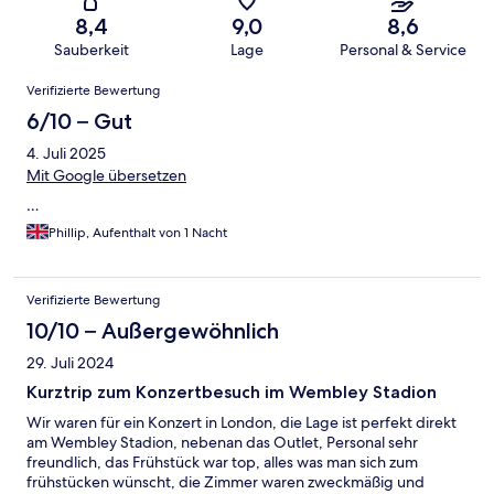
8,4
9,0
8,6
Sauberkeit
Lage
Personal & Service
Bewertungen
Verifizierte Bewertung
6/10 – Gut
4. Juli 2025
Mit Google übersetzen
…
Phillip, Aufenthalt von 1 Nacht
Verifizierte Bewertung
10/10 – Außergewöhnlich
29. Juli 2024
Kurztrip zum Konzertbesuch im Wembley Stadion
Wir waren für ein Konzert in London, die Lage ist perfekt direkt
am Wembley Stadion, nebenan das Outlet, Personal sehr
freundlich, das Frühstück war top, alles was man sich zum
frühstücken wünscht, die Zimmer waren zweckmäßig und