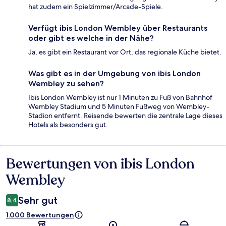
hat zudem ein Spielzimmer/Arcade-Spiele.
Verfügt ibis London Wembley über Restaurants
oder gibt es welche in der Nähe?
Ja, es gibt ein Restaurant vor Ort, das regionale Küche bietet.
Was gibt es in der Umgebung von ibis London
Wembley zu sehen?
Ibis London Wembley ist nur 1 Minuten zu Fuß von Bahnhof
Wembley Stadium und 5 Minuten Fußweg von Wembley-
Stadion entfernt. Reisende bewerten die zentrale Lage dieses
Hotels als besonders gut.
Bewertungen von ibis London
Bewertungen
Wembley
Sehr gut
8,4
1.000 Bewertungen