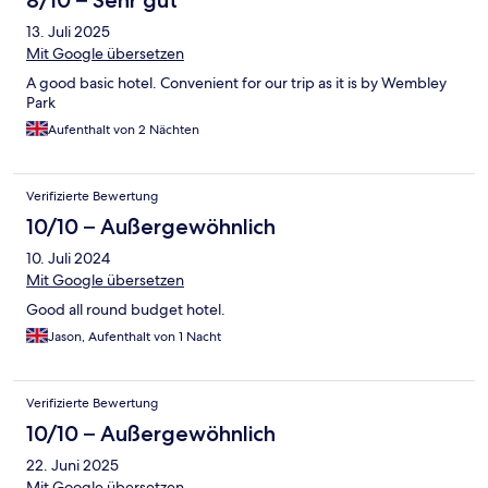
8/10 – Sehr gut
13. Juli 2025
Mit Google übersetzen
A good basic hotel. Convenient for our trip as it is by Wembley
Park
Aufenthalt von 2 Nächten
Verifizierte Bewertung
10/10 – Außergewöhnlich
10. Juli 2024
Mit Google übersetzen
Good all round budget hotel.
Jason, Aufenthalt von 1 Nacht
Verifizierte Bewertung
10/10 – Außergewöhnlich
22. Juni 2025
Mit Google übersetzen