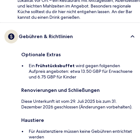
Lokalität vor Ort – ein Restaurant mit Mittagessen, Abendessen
und leichten Mahlzeiten im Angebot. Besonders regionale
Küche solltest du dir hier nicht entgehen lassen. An der Bar
kannst du einen Drink genießen.
Gebühren & Richtlinien
Optionale Extras
Ein
Frühstücksbuffet
wird gegen folgenden
Aufpreis angeboten: etwa 13.50 GBP für Erwachsene
und 6.75 GBP für Kinder
Renovierungen und Schließungen
Diese Unterkunft ist vom 29. Juli 2025 bis zum 31.
Dezember 2026 geschlossen (Änderungen vorbehalten).
Haustiere
Für Assistenztiere müssen keine Gebühren entrichtet
werden