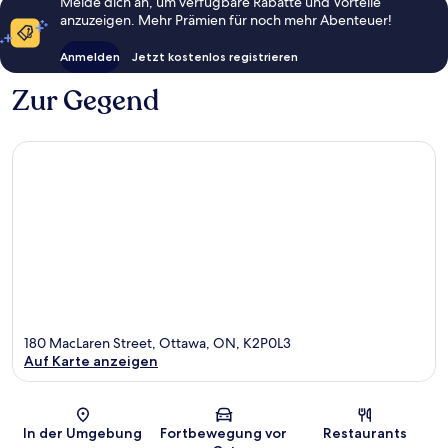
Melde dich an, um verfügbare Rabatte und Vorteile
anzuzeigen. Mehr Prämien für noch mehr Abenteuer!
Anmelden
Jetzt kostenlos registrieren
Zur Gegend
180 MacLaren Street, Ottawa, ON, K2P0L3
Auf Karte anzeigen
Karte
In der Umgebung
Fortbewegung vor
Restaurants