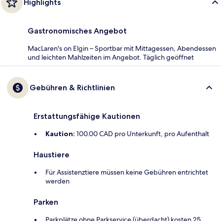
Highlights
Gastronomisches Angebot
MacLaren's on Elgin – Sportbar mit Mittagessen, Abendessen
und leichten Mahlzeiten im Angebot. Täglich geöffnet
Gebühren & Richtlinien
Erstattungsfähige Kautionen
Kaution:
100.00 CAD pro Unterkunft, pro Aufenthalt
Haustiere
Für Assistenztiere müssen keine Gebühren entrichtet
werden
Parken
Parkplätze ohne Parkservice (überdacht) kosten 25