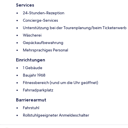
Services
24-Stunden-Rezeption
Concierge-Services
Unterstützung bei der Tourenplanung/beim Ticketerwerb
Wäscherei
Gepäckaufbewahrung
Mehrsprachiges Personal
Einrichtungen
1 Gebäude
Baujahr 1968
Fitnessbereich (rund um die Uhr geöffnet)
Fahrradparkplatz
Barrierearmut
Fahrstuhl
Rollstuhlgeeigneter Anmeldeschalter