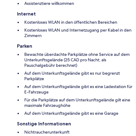
Assistenztiere willkommen
Internet
Kostenloses WLAN in den öffentlichen Bereichen
Kostenloses WLAN und Internetzugang per Kabel in den
Zimmern
Parken
Bewachte überdachte Parkplätze ohne Service auf dem
Unterkunftsgelände (25 CAD pro Nacht; als
Pauschalgebühr berechnet)
Auf dem Unterkunftsgelände gibt es nur begrenzt
Parkplätze
Auf dem Unterkunftsgelände gibt es eine Ladestation für
E-Fahrzeuge
Für die Parkplätze auf dem Unterkunftsgelände gilt eine
maximale Fahrzeughöhe
Auf dem Unterkunftsgelände gibt es eine Garage
Sonstige Informationen
Nichtraucherunterkunft