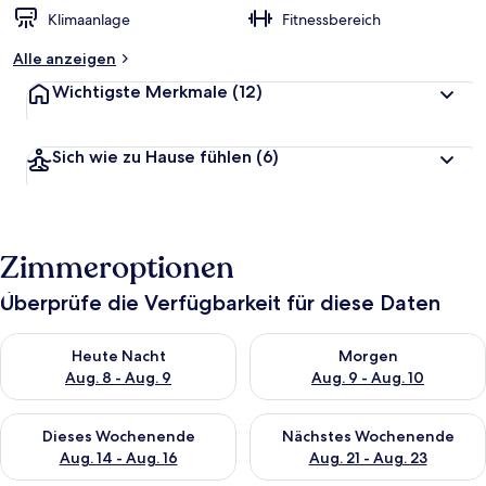
Klimaanlage
Fitnessbereich
Alle anzeigen
Wichtigste Merkmale
(12)
Sich wie zu Hause fühlen
(6)
Zimmeroptionen
Überprüfe die Verfügbarkeit für diese Daten
Überprüfe die Verfügbarkeit für heute Nacht, Aug. 8 - Aug. 9.
Überprüfe die Verfügbarkeit f
Heute Nacht
Morgen
Aug. 8 - Aug. 9
Aug. 9 - Aug. 10
Überprüfe die Verfügbarkeit für dieses Wochenende, Aug. 14 -
Überprüfe die Verfügbarkeit f
Dieses Wochenende
Nächstes Wochenende
Aug. 14 - Aug. 16
Aug. 21 - Aug. 23