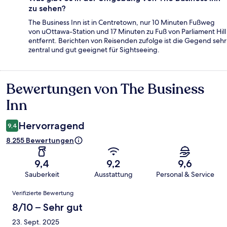
zu sehen?
The Business Inn ist in Centretown, nur 10 Minuten Fußweg
von uOttawa-Station und 17 Minuten zu Fuß von Parliament Hill
entfernt. Berichten von Reisenden zufolge ist die Gegend sehr
zentral und gut geeignet für Sightseeing.
Bewertungen von The Business
Bewertungen
Inn
Hervorragend
9,4
8.255 Bewertungen
9,4
9,2
9,6
Sauberkeit
Ausstattung
Personal & Service
Bewertungen
Verifizierte Bewertung
8/10 – Sehr gut
23. Sept. 2025