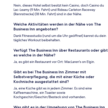
Nein, dieses Hotel selbst besitzt kein Casino, doch Casino du
Lac-Leamy (9 Min. Fahrt) und Rideau Carleton Raceway
(Rennstrecke) (18 Min. Fahrt) sind in der Nähe.
Welche Aktivitäten werden in der Nähe von The
Business Inn angeboten?
Dank Fitnessstudio (rund um die Uhr geöffnet) kannst du dein
tägliches Workout beibehalten.
Verfügt The Business Inn über Restaurants oder gibt
es welche in der Nähe?
Ja, es gibt ein Restaurant vor Ort: MacLaren's on Elgin.
Gibt es bei The Business Inn Zimmer mit
Selbstverpflegung, die mit einer Küche oder
Kochnische ausgestattet sind?
Ja, eine Küche gibt es in jedem Zimmer. Es sind eine
Kaffeemaschine, ein Toaster sowie
Kochgeschirr/Geschirr/Besteck sind vorhanden.
Was gibt es in der Umgebung von The Business Inn