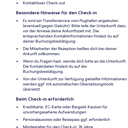
Kontaktloser Check-out
Besondere Hinweise für den Check-in
Es wird ein Transferservice vom Flughafen angeboten
(eventuell gegen Gebühr). Bitte teile der Unterkunft dazu
vor der Anreise deine Ankunftszeit mit. Die
entsprechenden Kontaktinformationen findest du auf
deiner Buchungsbestätigung.
Die Mitarbeiter der Rezeption heißen dich bei deiner
Ankunft willkommen.
Wenn du Fragen hast, wende dich bitte an die Unterkunft.
Die Kontaktdaten findest du auf der
Buchungsbestätigung.
Von der Unterkunft zur Verfügung gestellte Informationen
werden ggf. mit automatischen Übersetzungstools
übersetzt.
Beim Check-in erforderlich
Kreditkarte, EC-Karte oder Bargeld-Kaution für
unvorhergesehene Aufwendungen
Personalausweis oder Reisepass ggf. erforderlich
Mindestalter für den Check-in: 18 Jahre