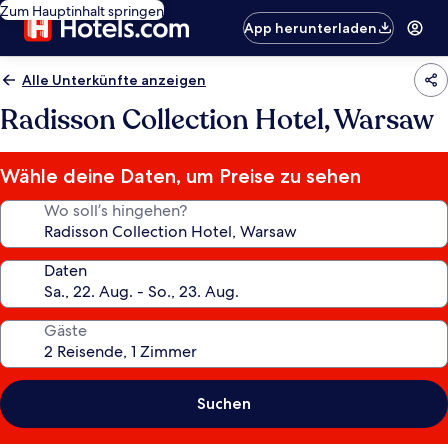
Zum Hauptinhalt springen
App herunterladen
Alle Unterkünfte anzeigen
Radisson Collection Hotel, Warsaw
Wähle deine Daten, um Preise zu sehen
Wo soll’s hingehen?
Daten
Gäste
Suchen