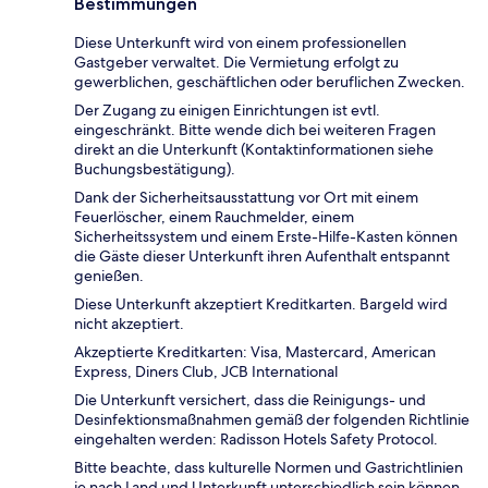
Bestimmungen
Diese Unterkunft wird von einem professionellen
Gastgeber verwaltet. Die Vermietung erfolgt zu
gewerblichen, geschäftlichen oder beruflichen Zwecken.
Der Zugang zu einigen Einrichtungen ist evtl.
eingeschränkt. Bitte wende dich bei weiteren Fragen
direkt an die Unterkunft (Kontaktinformationen siehe
Buchungsbestätigung).
Dank der Sicherheitsausstattung vor Ort mit einem
Feuerlöscher, einem Rauchmelder, einem
Sicherheitssystem und einem Erste-Hilfe-Kasten können
die Gäste dieser Unterkunft ihren Aufenthalt entspannt
genießen.
Diese Unterkunft akzeptiert Kreditkarten. Bargeld wird
nicht akzeptiert.
Akzeptierte Kreditkarten: Visa, Mastercard, American
Express, Diners Club, JCB International
Die Unterkunft versichert, dass die Reinigungs- und
Desinfektionsmaßnahmen gemäß der folgenden Richtlinie
eingehalten werden: Radisson Hotels Safety Protocol.
Bitte beachte, dass kulturelle Normen und Gastrichtlinien
je nach Land und Unterkunft unterschiedlich sein können.