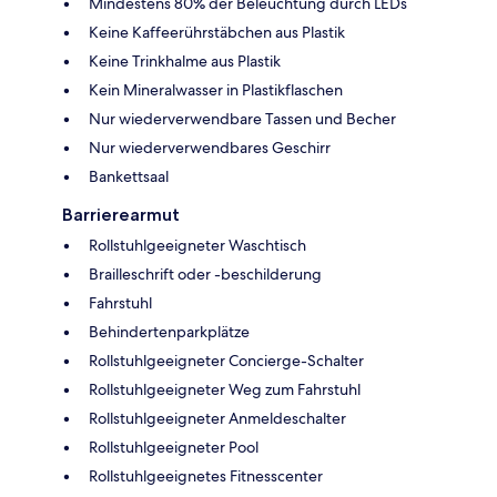
Mindestens 80% der Beleuchtung durch LEDs
Keine Kaffeerührstäbchen aus Plastik
Keine Trinkhalme aus Plastik
Kein Mineralwasser in Plastikflaschen
Nur wiederverwendbare Tassen und Becher
Nur wiederverwendbares Geschirr
Bankettsaal
Barrierearmut
Rollstuhlgeeigneter Waschtisch
Brailleschrift oder -beschilderung
Fahrstuhl
Behindertenparkplätze
Rollstuhlgeeigneter Concierge-Schalter
Rollstuhlgeeigneter Weg zum Fahrstuhl
Rollstuhlgeeigneter Anmeldeschalter
Rollstuhlgeeigneter Pool
Rollstuhlgeeignetes Fitnesscenter