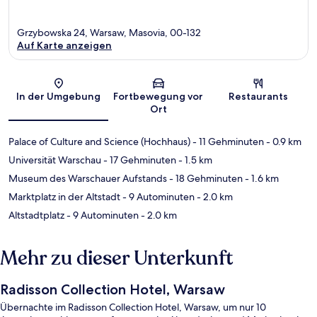
Grzybowska 24, Warsaw, Masovia, 00-132
Auf Karte anzeigen
Karte
In der Umgebung
Fortbewegung vor
Restaurants
Ort
Palace of Culture and Science (Hochhaus)
- 11 Gehminuten
- 0.9 km
Universität Warschau
- 17 Gehminuten
- 1.5 km
Museum des Warschauer Aufstands
- 18 Gehminuten
- 1.6 km
Marktplatz in der Altstadt
- 9 Autominuten
- 2.0 km
Altstadtplatz
- 9 Autominuten
- 2.0 km
Mehr zu dieser Unterkunft
Radisson Collection Hotel, Warsaw
Übernachte im Radisson Collection Hotel, Warsaw, um nur 10