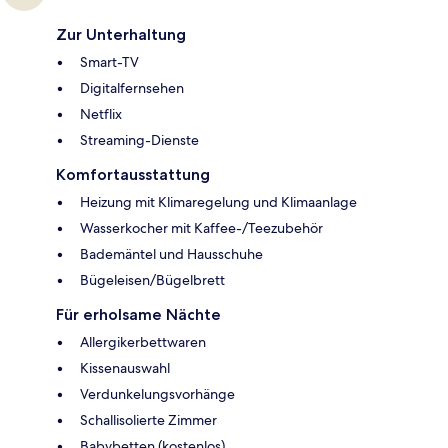
Zur Unterhaltung
Smart-TV
Digitalfernsehen
Netflix
Streaming-Dienste
Komfortausstattung
Heizung mit Klimaregelung und Klimaanlage
Wasserkocher mit Kaffee-/Teezubehör
Bademäntel und Hausschuhe
Bügeleisen/Bügelbrett
Für erholsame Nächte
Allergikerbettwaren
Kissenauswahl
Verdunkelungsvorhänge
Schallisolierte Zimmer
Babybetten (kostenlos)