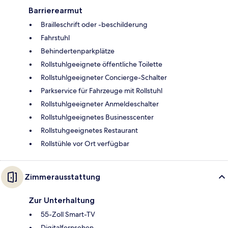
Barrierearmut
Brailleschrift oder -beschilderung
Fahrstuhl
Behindertenparkplätze
Rollstuhlgeeignete öffentliche Toilette
Rollstuhlgeeigneter Concierge-Schalter
Parkservice für Fahrzeuge mit Rollstuhl
Rollstuhlgeeigneter Anmeldeschalter
Rollstuhlgeeignetes Businesscenter
Rollstuhgeeignetes Restaurant
Rollstühle vor Ort verfügbar
Zimmerausstattung
Zur Unterhaltung
55-Zoll Smart-TV
Digitalfernsehen