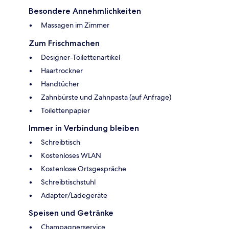
Besondere Annehmlichkeiten
Massagen im Zimmer
Zum Frischmachen
Designer-Toilettenartikel
Haartrockner
Handtücher
Zahnbürste und Zahnpasta (auf Anfrage)
Toilettenpapier
Immer in Verbindung bleiben
Schreibtisch
Kostenloses WLAN
Kostenlose Ortsgespräche
Schreibtischstuhl
Adapter/Ladegeräte
Speisen und Getränke
Champagnerservice