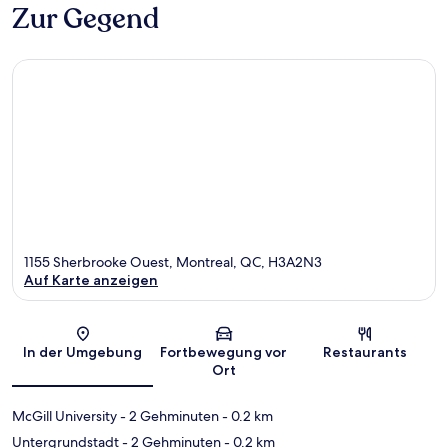
Zur Gegend
1155 Sherbrooke Ouest, Montreal, QC, H3A2N3
Auf Karte anzeigen
Karte
In der Umgebung
Fortbewegung vor
Restaurants
Ort
McGill University
- 2 Gehminuten
- 0.2 km
Untergrundstadt
- 2 Gehminuten
- 0.2 km