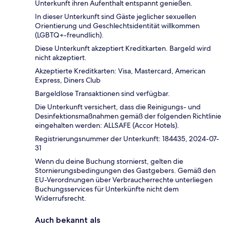
Unterkunft ihren Aufenthalt entspannt genießen.
In dieser Unterkunft sind Gäste jeglicher sexuellen
Orientierung und Geschlechtsidentität willkommen
(LGBTQ+-freundlich).
Diese Unterkunft akzeptiert Kreditkarten. Bargeld wird
nicht akzeptiert.
Akzeptierte Kreditkarten: Visa, Mastercard, American
Express, Diners Club
Bargeldlose Transaktionen sind verfügbar.
Die Unterkunft versichert, dass die Reinigungs- und
Desinfektionsmaßnahmen gemäß der folgenden Richtlinie
eingehalten werden: ALLSAFE (Accor Hotels).
Registrierungsnummer der Unterkunft: 184435, 2024-07-
31
Wenn du deine Buchung stornierst, gelten die
Stornierungsbedingungen des Gastgebers. Gemäß den
EU-Verordnungen über Verbraucherrechte unterliegen
Buchungsservices für Unterkünfte nicht dem
Widerrufsrecht.
Auch bekannt als