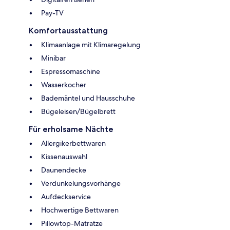
Pay-TV
Komfortausstattung
Klimaanlage mit Klimaregelung
Minibar
Espressomaschine
Wasserkocher
Bademäntel und Hausschuhe
Bügeleisen/Bügelbrett
Für erholsame Nächte
Allergikerbettwaren
Kissenauswahl
Daunendecke
Verdunkelungsvorhänge
Aufdeckservice
Hochwertige Bettwaren
Pillowtop-Matratze