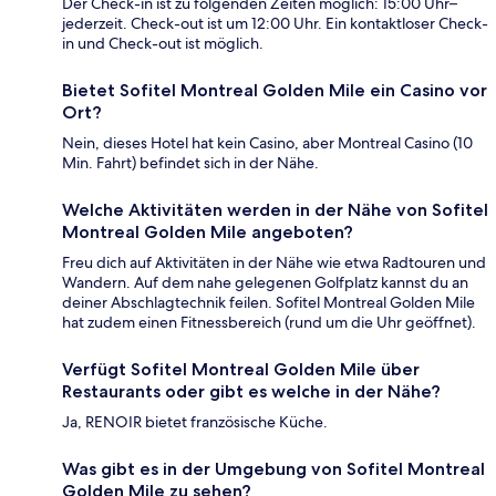
Der Check-in ist zu folgenden Zeiten möglich: 15:00 Uhr–
jederzeit. Check-out ist um 12:00 Uhr. Ein kontaktloser Check-
in und Check-out ist möglich.
Bietet Sofitel Montreal Golden Mile ein Casino vor
Ort?
Nein, dieses Hotel hat kein Casino, aber Montreal Casino (10
Min. Fahrt) befindet sich in der Nähe.
Welche Aktivitäten werden in der Nähe von Sofitel
Montreal Golden Mile angeboten?
Freu dich auf Aktivitäten in der Nähe wie etwa Radtouren und
Wandern. Auf dem nahe gelegenen Golfplatz kannst du an
deiner Abschlagtechnik feilen. Sofitel Montreal Golden Mile
hat zudem einen Fitnessbereich (rund um die Uhr geöffnet).
Verfügt Sofitel Montreal Golden Mile über
Restaurants oder gibt es welche in der Nähe?
Ja, RENOIR bietet französische Küche.
Was gibt es in der Umgebung von Sofitel Montreal
Golden Mile zu sehen?