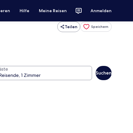
ieren
Hilfe
Meine Reisen
Anmelden
Teilen
Speichern
äste
Suchen