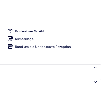
hstück, Mittagessen und Abendessen
Kostenloses WLAN
Klimaanlage
Rund um die Uhr besetzte Rezeption