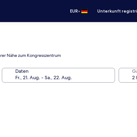
•
EUR
Unterkunft registr
elbarer Nähe zum Kongresszentrum
Daten
G