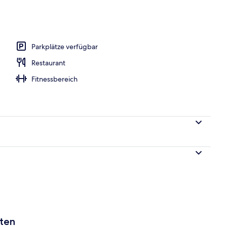
eich
Parkplätze verfügbar
Restaurant
Fitnessbereich
aten