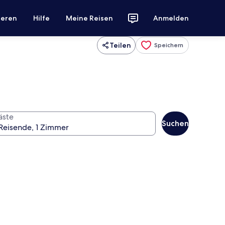
ieren
Hilfe
Meine Reisen
Anmelden
Teilen
Speichern
äste
Suchen