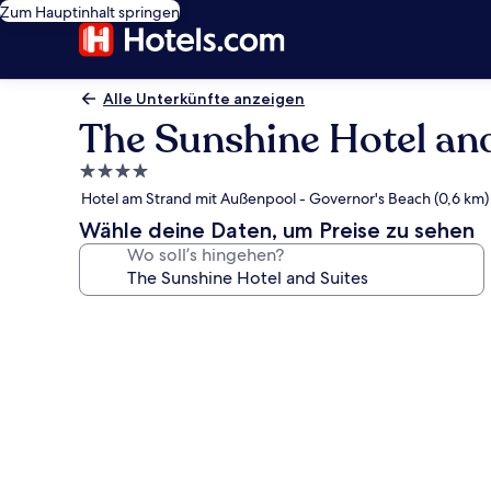
Zum Hauptinhalt springen
Alle Unterkünfte anzeigen
The Sunshine Hotel and
4.0-
Sterne-
Hotel am Strand mit Außenpool - Governor's Beach (0,6 km)
Unterkunft
Wähle deine Daten, um Preise zu sehen
Wo soll’s hingehen?
Fotogalerie
von
The
Sunshine
Hotel
and