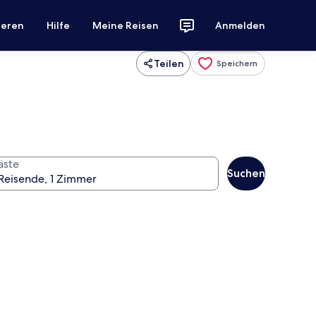
ieren
Hilfe
Meine Reisen
Anmelden
Teilen
Speichern
äste
Suchen