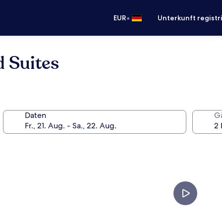
•
EUR
Unterkunft registr
 Suites
Daten
G