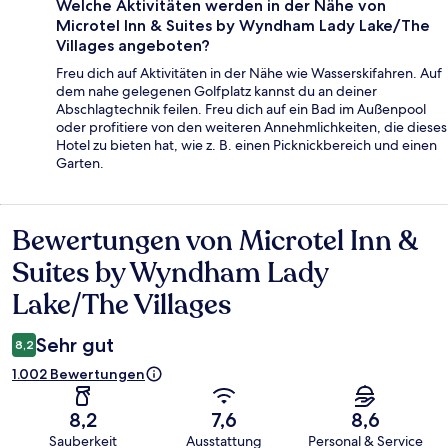
Welche Aktivitäten werden in der Nähe von
Microtel Inn & Suites by Wyndham Lady Lake/The
Villages angeboten?
Freu dich auf Aktivitäten in der Nähe wie Wasserskifahren. Auf
dem nahe gelegenen Golfplatz kannst du an deiner
Abschlagtechnik feilen. Freu dich auf ein Bad im Außenpool
oder profitiere von den weiteren Annehmlichkeiten, die dieses
Hotel zu bieten hat, wie z. B. einen Picknickbereich und einen
Garten.
Bewertungen von Microtel Inn &
Bewertungen
Suites by Wyndham Lady
Lake/The Villages
Sehr gut
8,2
1.002 Bewertungen
8,2
7,6
8,6
Sauberkeit
Ausstattung
Personal & Service