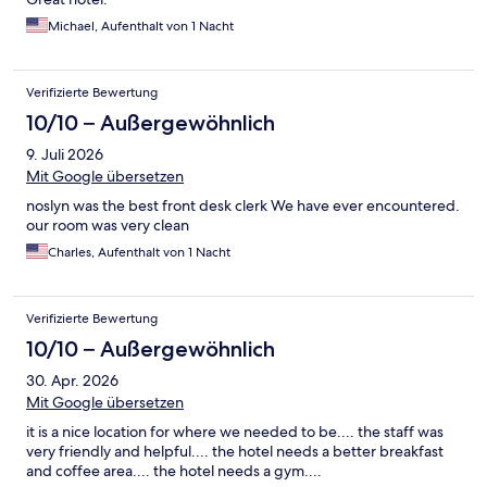
Michael, Aufenthalt von 1 Nacht
Verifizierte Bewertung
10/10 – Außergewöhnlich
9. Juli 2026
Mit Google übersetzen
noslyn was the best front desk clerk We have ever encountered.
our room was very clean
Charles, Aufenthalt von 1 Nacht
Verifizierte Bewertung
10/10 – Außergewöhnlich
30. Apr. 2026
Mit Google übersetzen
it is a nice location for where we needed to be.... the staff was
very friendly and helpful.... the hotel needs a better breakfast
and coffee area.... the hotel needs a gym....