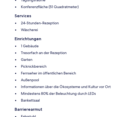
Tagungsräume
Konferenzfläche (51 Quadratmeter)
Services
24-Stunden-Rezeption
Wäscherei
Einrichtungen
1 Gebäude
Tresorfach an der Rezeption
Garten
Picknickbereich
Fernseher im öffentlichen Bereich
Außenpool
Informationen über die Ökosysteme und Kultur vor Ort
Mindestens 80% der Beleuchtung durch LEDs
Bankettsaal
Barrierearmut
Fahrstuhl