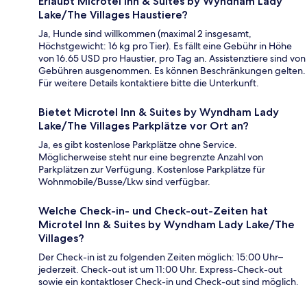
Erlaubt Microtel Inn & Suites by Wyndham Lady
Lake/The Villages Haustiere?
Ja, Hunde sind willkommen (maximal 2 insgesamt,
Höchstgewicht: 16 kg pro Tier). Es fällt eine Gebühr in Höhe
von 16.65 USD pro Haustier, pro Tag an. Assistenztiere sind von
Gebühren ausgenommen. Es können Beschränkungen gelten.
Für weitere Details kontaktiere bitte die Unterkunft.
Bietet Microtel Inn & Suites by Wyndham Lady
Lake/The Villages Parkplätze vor Ort an?
Ja, es gibt kostenlose Parkplätze ohne Service.
Möglicherweise steht nur eine begrenzte Anzahl von
Parkplätzen zur Verfügung. Kostenlose Parkplätze für
Wohnmobile/Busse/Lkw sind verfügbar.
Welche Check-in- und Check-out-Zeiten hat
Microtel Inn & Suites by Wyndham Lady Lake/The
Villages?
Der Check-in ist zu folgenden Zeiten möglich: 15:00 Uhr–
jederzeit. Check-out ist um 11:00 Uhr. Express-Check-out
sowie ein kontaktloser Check-in und Check-out sind möglich.