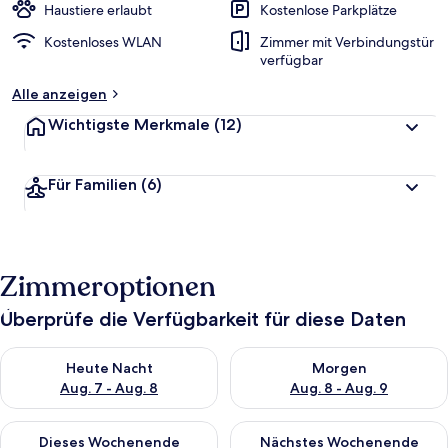
Haustiere erlaubt
Kostenlose Parkplätze
Kostenloses WLAN
Zimmer mit Verbindungstür
verfügbar
Alle anzeigen
Wichtigste Merkmale
(12)
Für Familien
(6)
Zimmeroptionen
Überprüfe die Verfügbarkeit für diese Daten
Überprüfe die Verfügbarkeit für heute Nacht, Aug. 7 - Aug. 8.
Überprüfe die Verfügbarkeit f
Heute Nacht
Morgen
Aug. 7 - Aug. 8
Aug. 8 - Aug. 9
Überprüfe die Verfügbarkeit für dieses Wochenende, Aug. 7 - 
Überprüfe die Verfügbarkeit f
Dieses Wochenende
Nächstes Wochenende