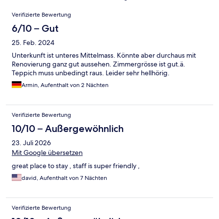
Bewertungen
Verifizierte Bewertung
6/10 – Gut
25. Feb. 2024
Unterkunft ist unteres Mittelmass. Könnte aber durchaus mit
Renovierung ganz gut aussehen. Zimmergrösse ist gut.ä.
Teppich muss unbedingt raus. Leider sehr hellhörig.
Armin, Aufenthalt von 2 Nächten
Verifizierte Bewertung
10/10 – Außergewöhnlich
23. Juli 2026
Mit Google übersetzen
great place to stay , staff is super friendly ,
david, Aufenthalt von 7 Nächten
Verifizierte Bewertung