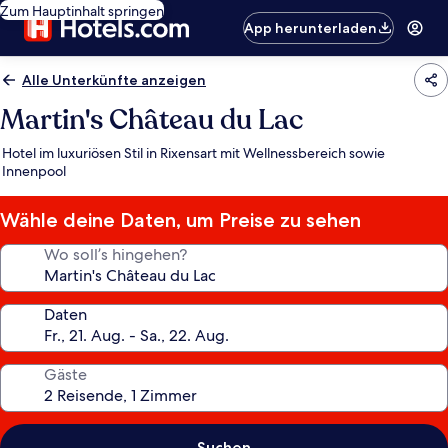
Zum Hauptinhalt springen
App herunterladen
Alle Unterkünfte anzeigen
Martin's Château du Lac
Hotel im luxuriösen Stil in Rixensart mit Wellnessbereich sowie
Innenpool
Wähle deine Daten, um Preise zu sehen
Wo soll’s hingehen?
Daten
Gäste
Suchen