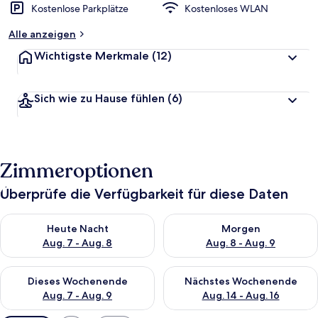
Kostenlose Parkplätze
Kostenloses WLAN
Alle anzeigen
Wichtigste Merkmale
(12)
Sich wie zu Hause fühlen
(6)
Zimmeroptionen
Überprüfe die Verfügbarkeit für diese Daten
Überprüfe die Verfügbarkeit für heute Nacht, Aug. 7 - Aug. 8.
Überprüfe die Verfügbarkeit f
Heute Nacht
Morgen
Aug. 7 - Aug. 8
Aug. 8 - Aug. 9
Überprüfe die Verfügbarkeit für dieses Wochenende, Aug. 7 - 
Überprüfe die Verfügbarkeit f
Dieses Wochenende
Nächstes Wochenende
Aug. 7 - Aug. 9
Aug. 14 - Aug. 16