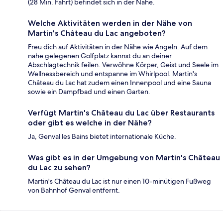
(28 Min. Fahrt) befindet sich in der Nähe.
Welche Aktivitäten werden in der Nähe von
Martin's Château du Lac angeboten?
Freu dich auf Aktivitäten in der Nähe wie Angeln. Auf dem
nahe gelegenen Golfplatz kannst du an deiner
Abschlagtechnik feilen. Verwöhne Körper, Geist und Seele im
Wellnessbereich und entspanne im Whirlpool. Martin's
Château du Lac hat zudem einen Innenpool und eine Sauna
sowie ein Dampfbad und einen Garten.
Verfügt Martin's Château du Lac über Restaurants
oder gibt es welche in der Nähe?
Ja, Genval les Bains bietet internationale Küche.
Was gibt es in der Umgebung von Martin's Château
du Lac zu sehen?
Martin's Château du Lac ist nur einen 10-minütigen Fußweg
von Bahnhof Genval entfernt.