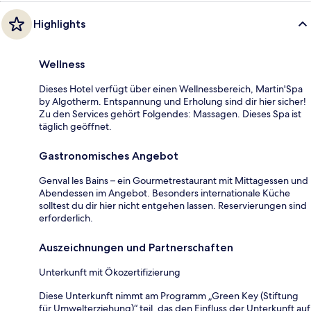
Highlights
Wellness
Dieses Hotel verfügt über einen Wellnessbereich, Martin'Spa
by Algotherm. Entspannung und Erholung sind dir hier sicher!
Zu den Services gehört Folgendes: Massagen. Dieses Spa ist
täglich geöffnet.
Gastronomisches Angebot
Genval les Bains – ein Gourmetrestaurant mit Mittagessen und
Abendessen im Angebot. Besonders internationale Küche
solltest du dir hier nicht entgehen lassen. Reservierungen sind
erforderlich.
Auszeichnungen und Partnerschaften
Unterkunft mit Ökozertifizierung
Diese Unterkunft nimmt am Programm „Green Key (Stiftung
für Umwelterziehung)“ teil, das den Einfluss der Unterkunft auf