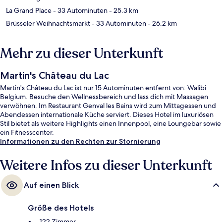
La Grand Place
- 33 Autominuten
- 25.3 km
Brüsseler Weihnachtsmarkt
- 33 Autominuten
- 26.2 km
Mehr zu dieser Unterkunft
Martin's Château du Lac
Martin's Château du Lac ist nur 15 Autominuten entfernt von: Walibi
Belgium. Besuche den Wellnessbereich und lass dich mit Massagen
verwöhnen. Im Restaurant Genval les Bains wird zum Mittagessen und
Abendessen internationale Küche serviert. Dieses Hotel im luxuriösen
Stil bietet als weitere Highlights einen Innenpool, eine Loungebar sowie
ein Fitnesscenter.
Informationen zu den Rechten zur Stornierung
Weitere Infos zu dieser Unterkunft
Auf einen Blick
Größe des Hotels
122 Zimmer