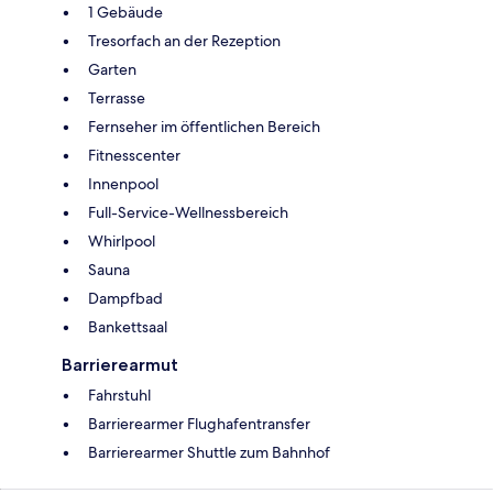
1 Gebäude
Tresorfach an der Rezeption
Garten
Terrasse
Fernseher im öffentlichen Bereich
Fitnesscenter
Innenpool
Full-Service-Wellnessbereich
Whirlpool
Sauna
Dampfbad
Bankettsaal
Barrierearmut
Fahrstuhl
Barrierearmer Flughafentransfer
Barrierearmer Shuttle zum Bahnhof