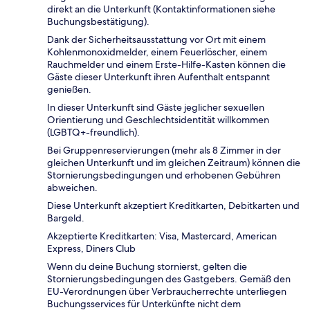
direkt an die Unterkunft (Kontaktinformationen siehe
Buchungsbestätigung).
Dank der Sicherheitsausstattung vor Ort mit einem
Kohlenmonoxidmelder, einem Feuerlöscher, einem
Rauchmelder und einem Erste-Hilfe-Kasten können die
Gäste dieser Unterkunft ihren Aufenthalt entspannt
genießen.
In dieser Unterkunft sind Gäste jeglicher sexuellen
Orientierung und Geschlechtsidentität willkommen
(LGBTQ+-freundlich).
Bei Gruppenreservierungen (mehr als 8 Zimmer in der
gleichen Unterkunft und im gleichen Zeitraum) können die
Stornierungsbedingungen und erhobenen Gebühren
abweichen.
Diese Unterkunft akzeptiert Kreditkarten, Debitkarten und
Bargeld.
Akzeptierte Kreditkarten: Visa, Mastercard, American
Express, Diners Club
Wenn du deine Buchung stornierst, gelten die
Stornierungsbedingungen des Gastgebers. Gemäß den
EU-Verordnungen über Verbraucherrechte unterliegen
Buchungsservices für Unterkünfte nicht dem