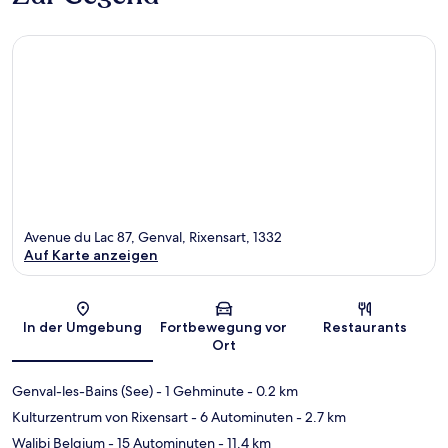
Avenue du Lac 87, Genval, Rixensart, 1332
Auf Karte anzeigen
Karte
In der Umgebung
Fortbewegung vor
Restaurants
Ort
Genval-les-Bains (See)
- 1 Gehminute
- 0.2 km
Kulturzentrum von Rixensart
- 6 Autominuten
- 2.7 km
Walibi Belgium
- 15 Autominuten
- 11.4 km