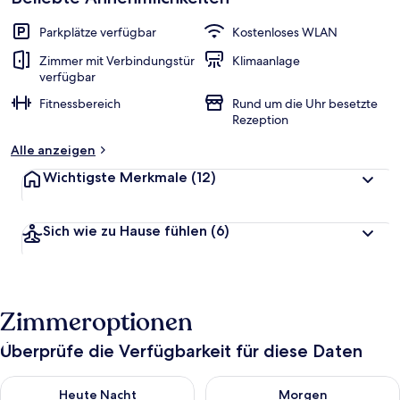
Parkplätze verfügbar
Kostenloses WLAN
Zimmer mit Verbindungstür
Klimaanlage
verfügbar
Fitnessbereich
Rund um die Uhr besetzte
Rezeption
Alle anzeigen
Wichtigste Merkmale
(12)
Sich wie zu Hause fühlen
(6)
Zimmeroptionen
Überprüfe die Verfügbarkeit für diese Daten
Überprüfe die Verfügbarkeit für heute Nacht, Aug. 9 - Aug. 10
Überprüfe die Verfügbarkeit fü
Heute Nacht
Morgen