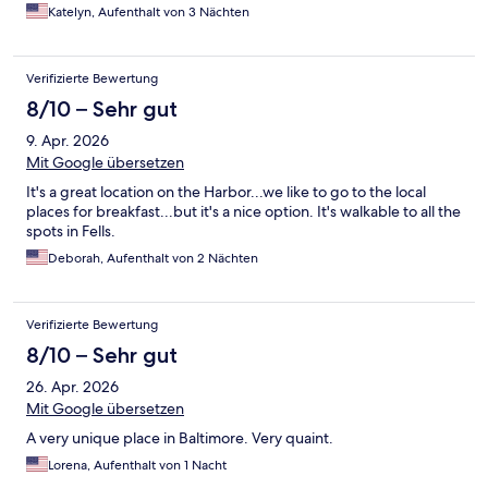
Katelyn, Aufenthalt von 3 Nächten
Verifizierte Bewertung
8/10 – Sehr gut
9. Apr. 2026
Mit Google übersetzen
It's a great location on the Harbor...we like to go to the local
places for breakfast...but it's a nice option. It's walkable to all the
spots in Fells.
Deborah, Aufenthalt von 2 Nächten
Verifizierte Bewertung
8/10 – Sehr gut
26. Apr. 2026
Mit Google übersetzen
A very unique place in Baltimore. Very quaint.
Lorena, Aufenthalt von 1 Nacht