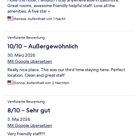
I love this hotel, I wouldn’t stay anywhere else in Baltimore.
Great rooms, awesome friendly helpful staff. Love all the
amenities, A five star +
theresa, Aufenthalt von 1 Nacht
Verifizierte Bewertung
10/10 – Außergewöhnlich
30. März 2026
Mit Google übersetzen
Really nice place. This was our third time staying here. Perfect
location. Clean and great staff
Donna, Aufenthalt von 2 Nächten
Verifizierte Bewertung
8/10 – Sehr gut
3. Mai 2026
Mit Google übersetzen
Very friendly staff!!!