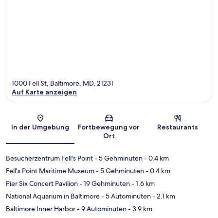
1000 Fell St, Baltimore, MD, 21231
Auf Karte anzeigen
Karte
In der Umgebung
Fortbewegung vor
Restaurants
Ort
Besucherzentrum Fell's Point
- 5 Gehminuten
- 0.4 km
Fell's Point Maritime Museum
- 5 Gehminuten
- 0.4 km
Pier Six Concert Pavilion
- 19 Gehminuten
- 1.6 km
National Aquarium in Baltimore
- 5 Autominuten
- 2.1 km
Baltimore Inner Harbor
- 9 Autominuten
- 3.9 km