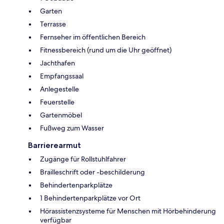
Garten
Terrasse
Fernseher im öffentlichen Bereich
Fitnessbereich (rund um die Uhr geöffnet)
Jachthafen
Empfangssaal
Anlegestelle
Feuerstelle
Gartenmöbel
Fußweg zum Wasser
Barrierearmut
Zugänge für Rollstuhlfahrer
Brailleschrift oder -beschilderung
Behindertenparkplätze
1 Behindertenparkplätze vor Ort
Hörassistenzsysteme für Menschen mit Hörbehinderung
verfügbar