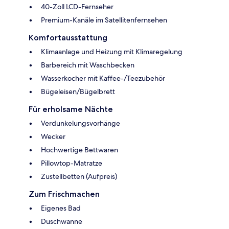
40-Zoll LCD-Fernseher
Premium-Kanäle im Satellitenfernsehen
Komfortausstattung
Klimaanlage und Heizung mit Klimaregelung
Barbereich mit Waschbecken
Wasserkocher mit Kaffee-/Teezubehör
Bügeleisen/Bügelbrett
Für erholsame Nächte
Verdunkelungsvorhänge
Wecker
Hochwertige Bettwaren
Pillowtop-Matratze
Zustellbetten (Aufpreis)
Zum Frischmachen
Eigenes Bad
Duschwanne