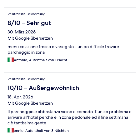
Verifizierte Bewertung
8/10 – Sehr gut
30. März 2026
Mit Google übersetzen
menu colazione fresco e variegato - un po difficile trovare
parcheggio in zona
Antonio, Aufenthalt von 1 Nacht
Verifizierte Bewertung
10/10 – Außergewöhnlich
18. Apr. 2026
Mit Google übersetzen
Il parcheggio e abbastanza vicino e comodo. L'unico problema e
arrivare all'hotel perché e in zona pedonale ed il fine settimana
c'è tantissima gente
ennio, Aufenthalt von 3 Nächten