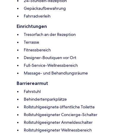
24-Stunden-Rezeption
Gepäckaufbewahrung
Fahrradverleih
Einrichtungen
Tresorfach an der Rezeption
Terrasse
Fitnessbereich
Designer-Boutiquen vor Ort
Full-Service-Wellnessbereich
Massage- und Behandlungsräume
Barrierearmut
Fahrstuhl
Behindertenparkplätze
Rollstuhlgeeignete öffentliche Toilette
Rollstuhlgeeigneter Concierge-Schalter
Rollstuhlgeeigneter Anmeldeschalter
Rollstuhlgeeigneter Wellnessbereich