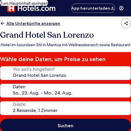
Zum Hauptinhalt springen
App herunterladen
Alle Unterkünfte anzeigen
Grand Hotel San Lorenzo
Hotel im luxuriösen Stil in Mantua mit Wellnessbereich sowie Restaurant
Wähle deine Daten, um Preise zu sehen
Wo soll’s hingehen?
Daten
Gäste
Suchen