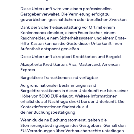
Diese Unterkunft wird von einem professionellen
Gastgeber verwaltet. Die Vermietung erfolgt zu
gewerblichen, geschäftlichen oder beruflichen Zwecken.
Dank der Sicherheitsausstattung vor Ort mit einem
Kohlenmonoxidmelder, einem Feuerlöscher, einem
Rauchmelder, einem Sicherheitssystem und einem Erste-
Hilfe-Kasten können die Gäste dieser Unterkunft ihren
Aufenthalt entspannt genießen.
Diese Unterkunft akzeptiert Kreditkarten und Bargeld.
Akzeptierte Kreditkarten: Visa, Mastercard, American
Express
Bargeldlose Transaktionen sind verfügbar.
Aufgrund nationaler Bestimmungen sind
Bargeldtransaktionen in dieser Unterkunft nur bis zu einer
Höhe von 5000 EUR erlaubt. Weitere Informationen
erhältst du auf Nachfrage direkt bei der Unterkunft. Die
Kontaktinformationen findest du auf
deiner Buchungsbestätigung.
Wenn du deine Buchung stornierst, gelten die
Stornierungsbedingungen des Gastgebers. Gemäß den
EU-Verordnungen über Verbraucherrechte unterliegen