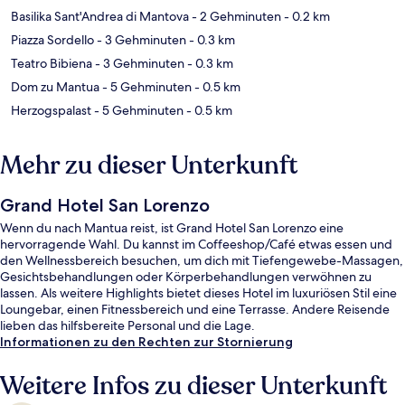
Basilika Sant'Andrea di Mantova
- 2 Gehminuten
- 0.2 km
Piazza Sordello
- 3 Gehminuten
- 0.3 km
Teatro Bibiena
- 3 Gehminuten
- 0.3 km
Dom zu Mantua
- 5 Gehminuten
- 0.5 km
Herzogspalast
- 5 Gehminuten
- 0.5 km
Mehr zu dieser Unterkunft
Grand Hotel San Lorenzo
Wenn du nach Mantua reist, ist Grand Hotel San Lorenzo eine
hervorragende Wahl. Du kannst im Coffeeshop/Café etwas essen und
den Wellnessbereich besuchen, um dich mit Tiefengewebe-Massagen,
Gesichtsbehandlungen oder Körperbehandlungen verwöhnen zu
lassen. Als weitere Highlights bietet dieses Hotel im luxuriösen Stil eine
Loungebar, einen Fitnessbereich und eine Terrasse. Andere Reisende
lieben das hilfsbereite Personal und die Lage.
Informationen zu den Rechten zur Stornierung
Weitere Infos zu dieser Unterkunft