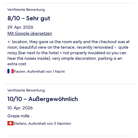
Verifizierte Bewertung
8/10 – Sehr gut
29. Apr. 2026
Mit Google übersetzen
+: location; they gave us the room early and the checkout was at
noon; beautiful view on the terrace; recently renovated -: quite
noisy (bar next to the hotel + not properly insulated so you can
hear the noises inside), very simple decoration, parking is an
extra cost
Flavien, Aufenthalt von 1 Nacht
Verifizierte Bewertung
10/10 – Außergewöhnlich
10. Apr. 2026
Grazie mille .
Stefano, Aufenthalt von 3 Nächten