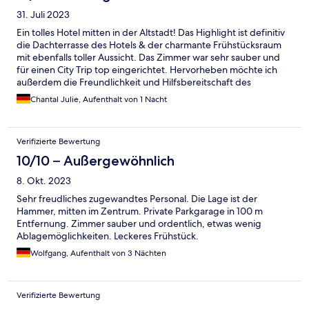
31. Juli 2023
Ein tolles Hotel mitten in der Altstadt! Das Highlight ist definitiv
die Dachterrasse des Hotels & der charmante Frühstücksraum
mit ebenfalls toller Aussicht. Das Zimmer war sehr sauber und
für einen City Trip top eingerichtet. Hervorheben möchte ich
außerdem die Freundlichkeit und Hilfsbereitschaft des
Personals! Top Empfehlung :-)!
Chantal Julie, Aufenthalt von 1 Nacht
Verifizierte Bewertung
10/10 – Außergewöhnlich
8. Okt. 2023
Sehr freudliches zugewandtes Personal. Die Lage ist der
Hammer, mitten im Zentrum. Private Parkgarage in 100 m
Entfernung. Zimmer sauber und ordentlich, etwas wenig
Ablagemöglichkeiten. Leckeres Frühstück.
Wolfgang, Aufenthalt von 3 Nächten
Verifizierte Bewertung