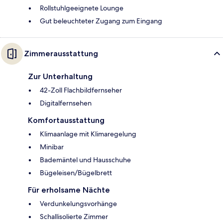
Rollstuhlgeeignete Lounge
Gut beleuchteter Zugang zum Eingang
Zimmerausstattung
Zur Unterhaltung
42-Zoll Flachbildfernseher
Digitalfernsehen
Komfortausstattung
Klimaanlage mit Klimaregelung
Minibar
Bademäntel und Hausschuhe
Bügeleisen/Bügelbrett
Für erholsame Nächte
Verdunkelungsvorhänge
Schallisolierte Zimmer