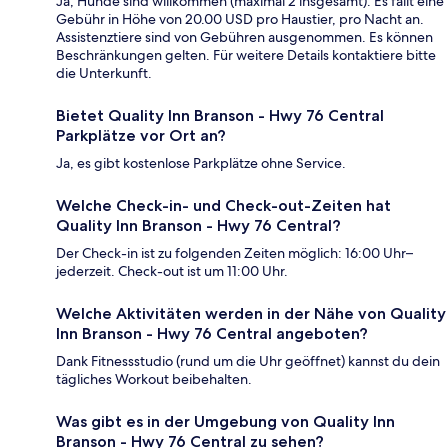
Ja, Hunde sind willkommen (maximal 2 insgesamt). Es fällt eine
Gebühr in Höhe von 20.00 USD pro Haustier, pro Nacht an.
Assistenztiere sind von Gebühren ausgenommen. Es können
Beschränkungen gelten. Für weitere Details kontaktiere bitte
die Unterkunft.
Bietet Quality Inn Branson - Hwy 76 Central
Parkplätze vor Ort an?
Ja, es gibt kostenlose Parkplätze ohne Service.
Welche Check-in- und Check-out-Zeiten hat
Quality Inn Branson - Hwy 76 Central?
Der Check-in ist zu folgenden Zeiten möglich: 16:00 Uhr–
jederzeit. Check-out ist um 11:00 Uhr.
Welche Aktivitäten werden in der Nähe von Quality
Inn Branson - Hwy 76 Central angeboten?
Dank Fitnessstudio (rund um die Uhr geöffnet) kannst du dein
tägliches Workout beibehalten.
Was gibt es in der Umgebung von Quality Inn
Branson - Hwy 76 Central zu sehen?