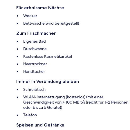
Für erholsame Nächte
Wecker
Bettwäsche wird bereitgestellt
Zum Frischmachen
Eigenes Bad
Duschwanne
Kostenlose Kosmetikartikel
Haartrockner
Handtücher
Immer in Verbindung bleiben
Schreibtisch
WLAN-Internetzugang (kostenlos) (mit einer
Geschwindigkeit von > 100 MBit/s (reicht für 1–2 Personen
oder bis zu 6 Geräte))
Telefon
Speisen und Getränke