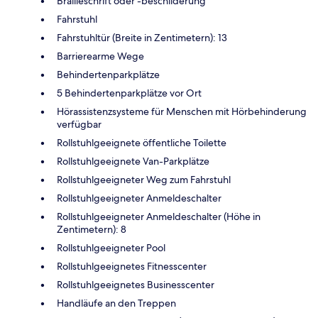
Brailleschrift oder -beschilderung
Fahrstuhl
Fahrstuhltür (Breite in Zentimetern): 13
Barrierearme Wege
Behindertenparkplätze
5 Behindertenparkplätze vor Ort
Hörassistenzsysteme für Menschen mit Hörbehinderung
verfügbar
Rollstuhlgeeignete öffentliche Toilette
Rollstuhlgeeignete Van-Parkplätze
Rollstuhlgeeigneter Weg zum Fahrstuhl
Rollstuhlgeeigneter Anmeldeschalter
Rollstuhlgeeigneter Anmeldeschalter (Höhe in
Zentimetern): 8
Rollstuhlgeeigneter Pool
Rollstuhlgeeignetes Fitnesscenter
Rollstuhlgeeignetes Businesscenter
Handläufe an den Treppen