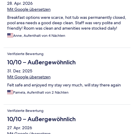
28. Apr. 2026
Mit Google übersetzen
Breakfast options were scarce, hot tub was permanently closed,
pool area needs a good deep clean. Staff was very polite and
friendly! Room was clean and amenities were stocked daily!
Anne, Aufenthalt von 4 Nächten
Verifizierte Bewertung
10/10 – Außergewöhnlich
31. Dez. 2025
Mit Google übersetzen
Felt safe and enjoyed my stay very much, will stay there again
Pamela, Aufenthalt von 2 Nächten
Verifizierte Bewertung
10/10 – Außergewöhnlich
27. Apr. 2026
Mit Google übersetzen