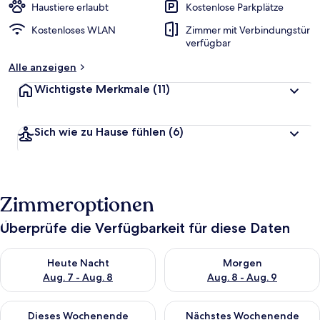
Haustiere erlaubt
Kostenlose Parkplätze
Kostenloses WLAN
Zimmer mit Verbindungstür
verfügbar
Alle anzeigen
Wichtigste Merkmale
(11)
Sich wie zu Hause fühlen
(6)
Zimmeroptionen
Überprüfe die Verfügbarkeit für diese Daten
Überprüfe die Verfügbarkeit für heute Nacht, Aug. 7 - Aug. 8.
Überprüfe die Verfügbarkeit f
Heute Nacht
Morgen
Aug. 7 - Aug. 8
Aug. 8 - Aug. 9
Überprüfe die Verfügbarkeit für dieses Wochenende, Aug. 7 - 
Überprüfe die Verfügbarkeit f
Dieses Wochenende
Nächstes Wochenende