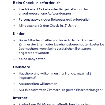
Beim Check-in erforderlich
Kreditkarte, EC-Karte oder Bargeld-Kaution für
unvorhergesehene Aufwendungen
Personalausweis oder Reisepass ggf. erforderlich
Mindestalter für den Check-in: 21 Jahre
Kinder
Bis zu 4 Kinder im Alter von bis zu 17 Jahren können im
Zimmer der Eltern oder Erziehungsberechtigten kostenlos
übernachten, wenn keine zusätzlichen Bettwaren
angefordert werden.
Keine Babybetten
Haustiere
Haustiere sind willkommen (nur Hunde, maximal 2
insgesamt)*
Assistenztiere willkommen
Nur in bestimmten Zimmern, es gelten Einschränkungen*
Internet
Kostenloses WLAN in den öffentlichen Bereichen