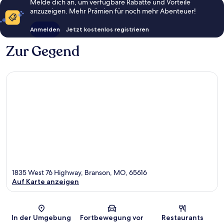
Melde dich an, um verfügbare Rabatte und Vorteile
anzuzeigen. Mehr Prämien für noch mehr Abenteuer!
Anmelden
Jetzt kostenlos registrieren
Zur Gegend
1835 West 76 Highway, Branson, MO, 65616
Auf Karte anzeigen
Karte
In der Umgebung
Fortbewegung vor
Restaurants