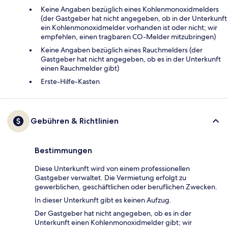
Keine Angaben bezüglich eines Kohlenmonoxidmelders
(der Gastgeber hat nicht angegeben, ob in der Unterkunft
ein Kohlenmonoxidmelder vorhanden ist oder nicht; wir
empfehlen, einen tragbaren CO-Melder mitzubringen)
Keine Angaben bezüglich eines Rauchmelders (der
Gastgeber hat nicht angegeben, ob es in der Unterkunft
einen Rauchmelder gibt)
Ers­te-Hil­fe-Kas­ten
Gebühren & Richtlinien
Bestimmungen
Diese Unterkunft wird von einem professionellen
Gastgeber verwaltet. Die Vermietung erfolgt zu
gewerblichen, geschäftlichen oder beruflichen Zwecken.
In dieser Unterkunft gibt es keinen Aufzug.
Der Gastgeber hat nicht angegeben, ob es in der
Unterkunft einen Kohlenmonoxidmelder gibt; wir