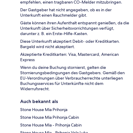
empfehlen, einen tragbaren CO-Melder mitzubringen.
Der Gastgeber hat nicht angegeben, ob es in der
Unterkunft einen Rauchmelder gibt.
Gäste können ihren Aufenthalt entspannt genießen, da die
Unterkunft über Sicherheitsvorrichtungen verfügt,
darunter z. B. ein Erste-Hilfe-Kasten.
Diese Unterkunft akzeptiert Debit- oder Kreditkarten.
Bargeld wird nicht akzeptiert.
Akzeptierte Kreditkarten: Visa, Mastercard, American
Express
Wenn du deine Buchung stornierst, gelten die
Stornierungsbedingungen des Gastgebers. Gemäß den
EU-Verordnungen über Verbraucherrechte unterliegen
Buchungsservices für Unterkünfte nicht dem
Widerrufsrecht.
Auch bekannt als
Stone House Mia Prihonja
Stone House Mia Prihonja Cabin
Stone House Mia - Prihonja Cabin
Stone House Mia - Prihonja Vela Luka