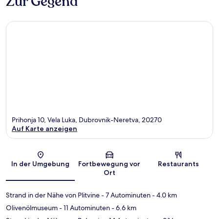
Zur Gegend
Prihonja 10, Vela Luka, Dubrovnik-Neretva, 20270
Auf Karte anzeigen
Karte
In der Umgebung
Fortbewegung vor
Restaurants
Ort
Strand in der Nähe von Plitvine
- 7 Autominuten
- 4.0 km
Olivenölmuseum
- 11 Autominuten
- 6.6 km