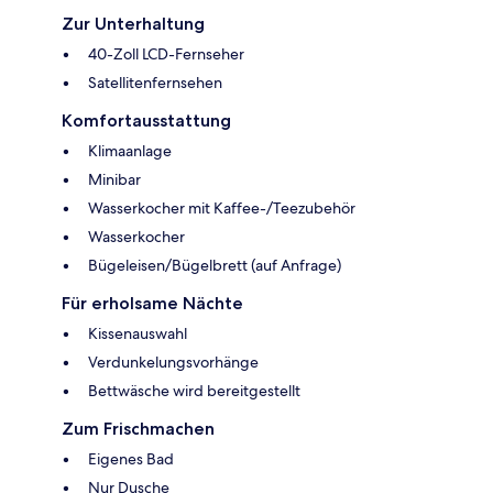
Zur Unterhaltung
40-Zoll LCD-Fernseher
Satellitenfernsehen
Komfortausstattung
Klimaanlage
Minibar
Wasserkocher mit Kaffee-/Teezubehör
Wasserkocher
Bügeleisen/Bügelbrett (auf Anfrage)
Für erholsame Nächte
Kissenauswahl
Verdunkelungsvorhänge
Bettwäsche wird bereitgestellt
Zum Frischmachen
Eigenes Bad
Nur Dusche