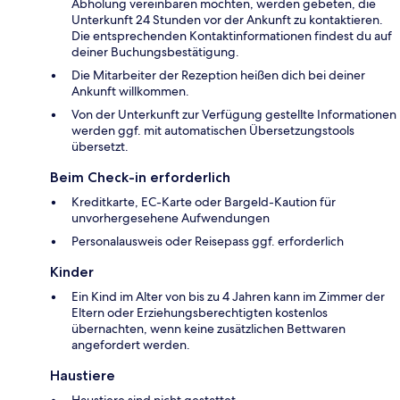
Abholung vereinbaren möchten, werden gebeten, die
Unterkunft 24 Stunden vor der Ankunft zu kontaktieren.
Die entsprechenden Kontaktinformationen findest du auf
deiner Buchungsbestätigung.
Die Mitarbeiter der Rezeption heißen dich bei deiner
Ankunft willkommen.
Von der Unterkunft zur Verfügung gestellte Informationen
werden ggf. mit automatischen Übersetzungstools
übersetzt.
Beim Check-in erforderlich
Kreditkarte, EC-Karte oder Bargeld-Kaution für
unvorhergesehene Aufwendungen
Personalausweis oder Reisepass ggf. erforderlich
Kinder
Ein Kind im Alter von bis zu 4 Jahren kann im Zimmer der
Eltern oder Erziehungsberechtigten kostenlos
übernachten, wenn keine zusätzlichen Bettwaren
angefordert werden.
Haustiere
Haustiere sind nicht gestattet