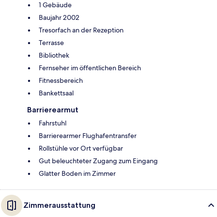
1 Gebäude
Baujahr 2002
Tresorfach an der Rezeption
Terrasse
Bibliothek
Fernseher im öffentlichen Bereich
Fitnessbereich
Bankettsaal
Barrierearmut
Fahrstuhl
Barrierearmer Flughafentransfer
Rollstühle vor Ort verfügbar
Gut beleuchteter Zugang zum Eingang
Glatter Boden im Zimmer
Zimmerausstattung