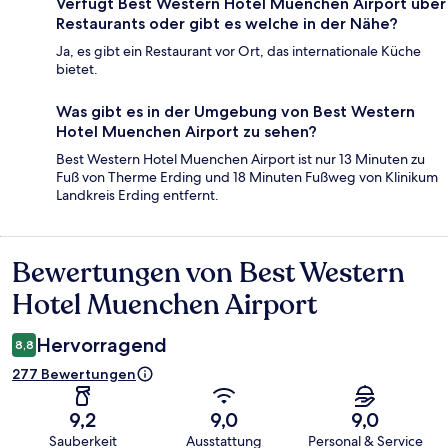
Verfügt Best Western Hotel Muenchen Airport über
Restaurants oder gibt es welche in der Nähe?
Ja, es gibt ein Restaurant vor Ort, das internationale Küche
bietet.
Was gibt es in der Umgebung von Best Western
Hotel Muenchen Airport zu sehen?
Best Western Hotel Muenchen Airport ist nur 13 Minuten zu
Fuß von Therme Erding und 18 Minuten Fußweg von Klinikum
Landkreis Erding entfernt.
Bewertungen von Best Western
Bewertungen
Hotel Muenchen Airport
Hervorragend
8,8
277 Bewertungen
9,2
9,0
9,0
Sauberkeit
Ausstattung
Personal & Service