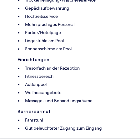
Gepäckaufbewahrung
Hochzeitsservice
Mehrsprachiges Personal
Portier/Hotelpage
Liegestühle am Pool
Sonnenschirme am Pool
Einrichtungen
Tresorfach an der Rezeption
Fitnessbereich
Außenpool
Wellnessangebote
Massage- und Behandlungsräume
Barrierearmut
Fahrstuhl
Gut beleuchteter Zugang zum Eingang