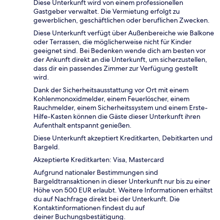
Diese Unterkunft wird von einem professionellen
Gastgeber verwaltet. Die Vermietung erfolgt zu
gewerblichen, geschäftlichen oder beruflichen Zwecken.
Diese Unterkunft verfügt über Außenbereiche wie Balkone
oder Terrassen, die möglicherweise nicht für Kinder
geeignet sind. Bei Bedenken wende dich am besten vor
der Ankunft direkt an die Unterkunft, um sicherzustellen,
dass dir ein passendes Zimmer zur Verfügung gestellt
wird.
Dank der Sicherheitsausstattung vor Ort mit einem
Kohlenmonoxidmelder, einem Feuerlöscher, einem
Rauchmelder, einem Sicherheitssystem und einem Erste-
Hilfe-Kasten können die Gäste dieser Unterkunft ihren
Aufenthalt entspannt genießen.
Diese Unterkunft akzeptiert Kreditkarten, Debitkarten und
Bargeld.
Akzeptierte Kreditkarten: Visa, Mastercard
Aufgrund nationaler Bestimmungen sind
Bargeldtransaktionen in dieser Unterkunft nur bis zu einer
Höhe von 500 EUR erlaubt. Weitere Informationen erhältst
du auf Nachfrage direkt bei der Unterkunft. Die
Kontaktinformationen findest du auf
deiner Buchungsbestätigung.