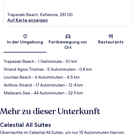
Trapezaki Beach, Kefalonia, 281 00
Auf Karte anzeigen
Karte
In der Umgebung
Fortbewegung vor
Restaurants
Ort
Trapezaki Beach
- 1 Gehminute
- 0.1 km
Strand Agios Thomas
- 5 Autominuten
- 0.8 km
Lourdas Beach
- 6 Autominuten
- 4.5 km
Avithos-Strand
- 17 Autominuten
- 12.4 km
Melissani-See
- 44 Autominuten
- 32.9 km
Mehr zu dieser Unterkunft
Celestial All Suites
Übernachte im Celestial All Suites, um nur 15 Autominuten hiervon