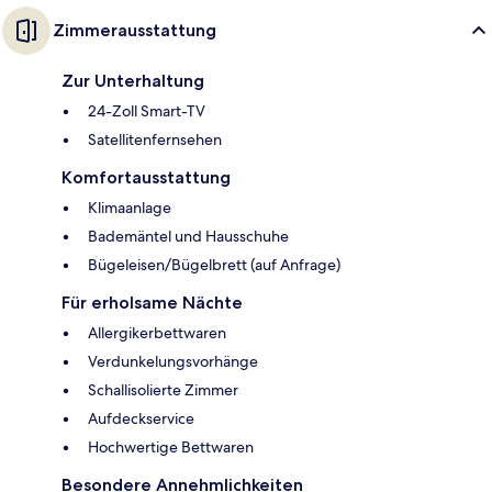
Zimmerausstattung
Zur Unterhaltung
24-Zoll Smart-TV
Satellitenfernsehen
Komfortausstattung
Klimaanlage
Bademäntel und Hausschuhe
Bügeleisen/Bügelbrett (auf Anfrage)
Für erholsame Nächte
Allergikerbettwaren
Verdunkelungsvorhänge
Schallisolierte Zimmer
Aufdeckservice
Hochwertige Bettwaren
Besondere Annehmlichkeiten