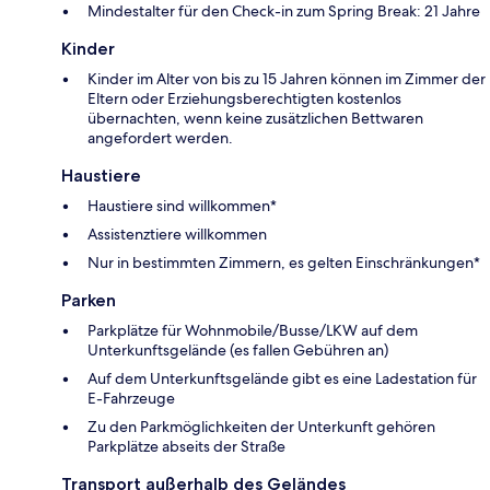
Mindestalter für den Check-in zum Spring Break: 21 Jahre
Kinder
Kinder im Alter von bis zu 15 Jahren können im Zimmer der
Eltern oder Erziehungsberechtigten kostenlos
übernachten, wenn keine zusätzlichen Bettwaren
angefordert werden.
Haustiere
Haustiere sind willkommen*
Assistenztiere willkommen
Nur in bestimmten Zimmern, es gelten Einschränkungen*
Parken
Parkplätze für Wohnmobile/Busse/LKW auf dem
Unterkunftsgelände (es fallen Gebühren an)
Auf dem Unterkunftsgelände gibt es eine Ladestation für
E-Fahrzeuge
Zu den Parkmöglichkeiten der Unterkunft gehören
Parkplätze abseits der Straße
Transport außerhalb des Geländes