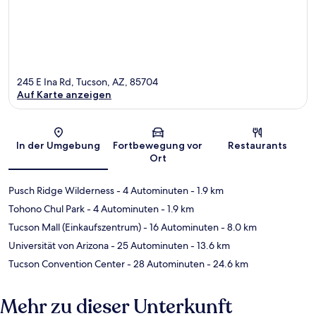
245 E Ina Rd, Tucson, AZ, 85704
Auf Karte anzeigen
Karte
In der Umgebung
Fortbewegung vor
Restaurants
Ort
Pusch Ridge Wilderness
- 4 Autominuten
- 1.9 km
Tohono Chul Park
- 4 Autominuten
- 1.9 km
Tucson Mall (Einkaufszentrum)
- 16 Autominuten
- 8.0 km
Universität von Arizona
- 25 Autominuten
- 13.6 km
Tucson Convention Center
- 28 Autominuten
- 24.6 km
Mehr zu dieser Unterkunft