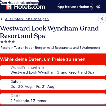
Zum Hauptinhalt springen
App herunterladen
Alle Unterkünfte anzeigen
Westward Look Wyndham Grand
Resort and Spa
4.0-
Sterne-
Resort in Tucson in den Bergen mit 2 Restaurants und 3 Außenpools
Unterkunft
Wähle deine Daten, um Preise zu sehen
Wo soll’s hingehen?
Daten
Gäste