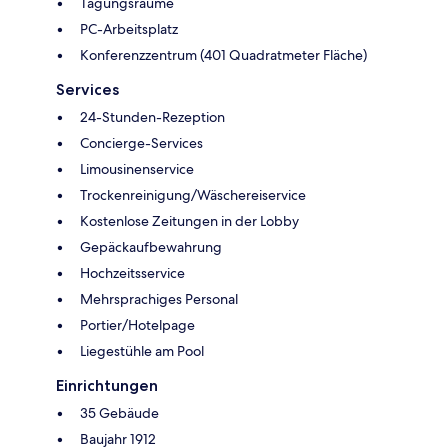
Tagungsräume
PC-Arbeitsplatz
Konferenzzentrum (401 Quadratmeter Fläche)
Services
24-Stunden-Rezeption
Concierge-Services
Limousinenservice
Trockenreinigung/Wäschereiservice
Kostenlose Zeitungen in der Lobby
Gepäckaufbewahrung
Hochzeitsservice
Mehrsprachiges Personal
Portier/Hotelpage
Liegestühle am Pool
Einrichtungen
35 Gebäude
Baujahr 1912