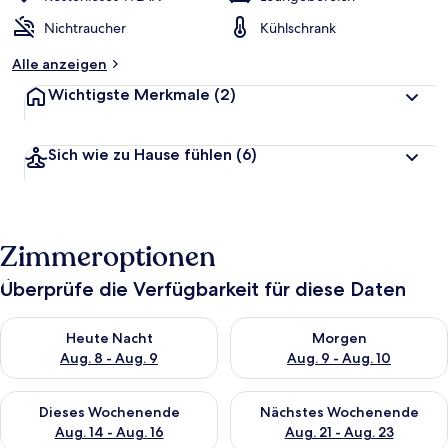
Nichtraucher
Kühlschrank
Alle anzeigen
Wichtigste Merkmale
(2)
Sich wie zu Hause fühlen
(6)
Zimmeroptionen
Überprüfe die Verfügbarkeit für diese Daten
Überprüfe die Verfügbarkeit für heute Nacht, Aug. 8 - Aug. 9.
Überprüfe die Verfügbarkeit f
Heute Nacht
Morgen
Aug. 8 - Aug. 9
Aug. 9 - Aug. 10
Überprüfe die Verfügbarkeit für dieses Wochenende, Aug. 14 -
Überprüfe die Verfügbarkeit f
Dieses Wochenende
Nächstes Wochenende
Aug. 14 - Aug. 16
Aug. 21 - Aug. 23