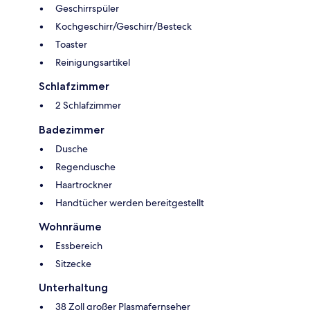
Geschirrspüler
Kochgeschirr/Geschirr/Besteck
Toaster
Reinigungsartikel
Schlafzimmer
2 Schlafzimmer
Badezimmer
Dusche
Regendusche
Haartrockner
Handtücher werden bereitgestellt
Wohnräume
Essbereich
Sitzecke
Unterhaltung
38 Zoll großer Plasmafernseher