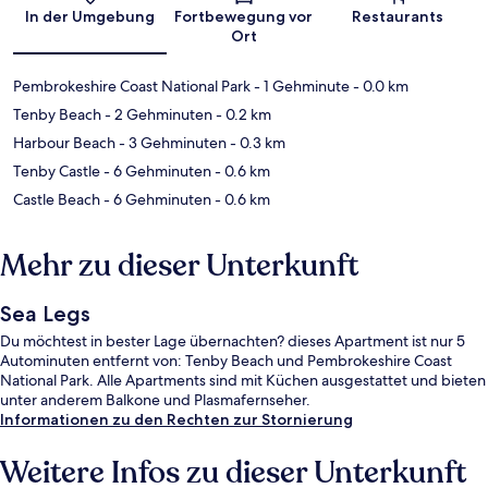
Karte
In der Umgebung
Fortbewegung vor
Restaurants
Ort
Pembrokeshire Coast National Park
- 1 Gehminute
- 0.0 km
Tenby Beach
- 2 Gehminuten
- 0.2 km
Harbour Beach
- 3 Gehminuten
- 0.3 km
Tenby Castle
- 6 Gehminuten
- 0.6 km
Castle Beach
- 6 Gehminuten
- 0.6 km
Mehr zu dieser Unterkunft
Sea Legs
Du möchtest in bester Lage übernachten? dieses Apartment ist nur 5
Autominuten entfernt von: Tenby Beach und Pembrokeshire Coast
National Park. Alle Apartments sind mit Küchen ausgestattet und bieten
unter anderem Balkone und Plasmafernseher.
Informationen zu den Rechten zur Stornierung
Weitere Infos zu dieser Unterkunft