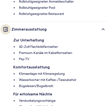
Rollstuhlgeeigneter Anmeldeschalter
Rollstuhlgeeigneter Pool
Rollstuhgeeignetes Restaurant
Zimmerausstattung
Zur Unterhaltung
42-Zoll Flachbildfernseher
Premium-Kanäle im Kabelfernsehen
Pay-TV
Komfortausstattung
Klimaanlage mit Klimaregelung
Wasserkocher mit Kaffee-/Teezubehör
Bügeleisen/Bügelbrett
Für erholsame Nächte
Verdunkelungsvorhänge