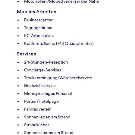
Motorroller-/Mopedverleih in der Nähe
Mobiles Arbeiten
Businesscenter
Tagungsräume
PC-Arbeitsplatz
Konferenzfläche (743 Quadratmeter)
Services
24-Stunden-Rezeption
Concierge-Services
Trockenreinigung/Wäschereiservice
Hochzeitsservice
Mehrsprachiges Personal
Portier/Hotelpage
Fahrradverleih
Sonnenliegen am Strand
Strandtücher
Sonnenschirme am Strand