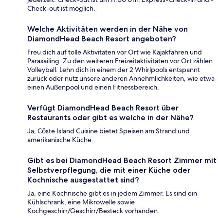
Check-out ist möglich.
Welche Aktivitäten werden in der Nähe von
DiamondHead Beach Resort angeboten?
Freu dich auf tolle Aktivitäten vor Ort wie Kajakfahren und
Parasailing. Zu den weiteren Freizeitaktivitäten vor Ort zählen
Volleyball. Lehn dich in einem der 2 Whirlpools entspannt
zurück oder nutz unsere anderen Annehmlichkeiten, wie etwa
einen Außenpool und einen Fitnessbereich.
Verfügt DiamondHead Beach Resort über
Restaurants oder gibt es welche in der Nähe?
Ja, Cōste Island Cuisine bietet Speisen am Strand und
amerikanische Küche.
Gibt es bei DiamondHead Beach Resort Zimmer mit
Selbstverpflegung, die mit einer Küche oder
Kochnische ausgestattet sind?
Ja, eine Kochnische gibt es in jedem Zimmer. Es sind ein
Kühlschrank, eine Mikrowelle sowie
Kochgeschirr/Geschirr/Besteck vorhanden.