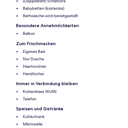
(Doppelbett) Schlafsofa
Babybetten (kostenlos)
Bettwäsche wird bereitgestellt
Besondere Annehmlichkeiten
Balkon
Zum Frischmachen
Eigenes Bad
Nur Dusche
Haartrockner
Handtücher
Immer in Verbindung bleiben
Kostenloses WLAN
Telefon
Speisen und Getränke
Kühlschrank
Mikrowelle