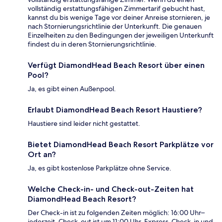
vollständig erstattungsfähigen Zimmertarif gebucht hast,
kannst du bis wenige Tage vor deiner Anreise stornieren, je
nach Stornierungsrichtlinie der Unterkunft. Die genauen
Einzelheiten zu den Bedingungen der jeweiligen Unterkunft
findest du in deren Stornierungsrichtlinie.
Verfügt DiamondHead Beach Resort über einen
Pool?
Ja, es gibt einen Außenpool.
Erlaubt DiamondHead Beach Resort Haustiere?
Haustiere sind leider nicht gestattet.
Bietet DiamondHead Beach Resort Parkplätze vor
Ort an?
Ja, es gibt kostenlose Parkplätze ohne Service.
Welche Check-in- und Check-out-Zeiten hat
DiamondHead Beach Resort?
Der Check-in ist zu folgenden Zeiten möglich: 16:00 Uhr–
jederzeit. Check-out ist um 11:00 Uhr. Express-Check-in und -