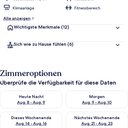
Klimaanlage
Fitnessbereich
Alle anzeigen
Wichtigste Merkmale
(12)
Sich wie zu Hause fühlen
(6)
Zimmeroptionen
Überprüfe die Verfügbarkeit für diese Daten
Überprüfe die Verfügbarkeit für heute Nacht, Aug. 8 - Aug. 9.
Überprüfe die Verfügbarkeit f
Heute Nacht
Morgen
Aug. 8 - Aug. 9
Aug. 9 - Aug. 10
Überprüfe die Verfügbarkeit für dieses Wochenende, Aug. 14 -
Überprüfe die Verfügbarkeit f
Dieses Wochenende
Nächstes Wochenende
Aug. 14 - Aug. 16
Aug. 21 - Aug. 23