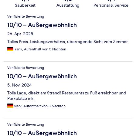
Sauberkeit
Ausstattung
Personal & Service
Bewertungen
Verifizierte Bewertung
10/10 – Außergewöhnlich
26. Apr. 2025
Tolles Preis-Leistungsverhätnis, überragende Sicht vom Zimmer
Frank, Aufenthalt von 5 Nächten
Verifizierte Bewertung
10/10 – Außergewöhnlich
5. Nov. 2024
Tolle Lage, direkt am Strand! Restaurants zu Fuß erreichbar und
Parkplätze inkl.
Mark, Aufenthalt von 3 Nächten
Verifizierte Bewertung
10/10 – Außergewöhnlich