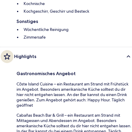
Kochnische
Kochgeschirr, Geschirr und Besteck
Sonstiges
Wöchentliche Reinigung
Zimmersafe
Highlights
Gastronomisches Angebot
Cōste Island Cuisine – ein Restaurant am Strand mit Frühstück
im Angebot. Besonders amerikanische Küche solltest du dir
hier nicht entgehen lassen. An der Bar kannst du einen Drink
genießen. Zum Angebot gehört auch: Happy Hour. Täglich
geöffnet
Cabañas Beach Bar & Grill – ein Restaurant am Strand mit
Mittagessen und Abendessen im Angebot. Besonders
amerikanische Küche solltest du dir hier nicht entgehen lassen.
In der Bar kannst du bei einem Drink entspannen. Täglich