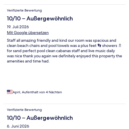
Verifizierte Bewertung
10/10 – Außergewöhnlich
19. Juli 2026
Mit Google übersetzen
Staff all amazing friendly and kind our room was spacious and
clean beach chairs and pool towels was a plus feet 👣 showers 🚿
for sand perfect pool clean cabanas staff and live music daily
was nice thank you again we definitely enjoyed this property the
amenities and time had.
April, Aufenthalt von 4 Nächten
Verifizierte Bewertung
10/10 – Außergewöhnlich
6. Juni 2026