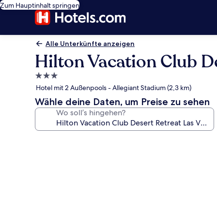
Zum Hauptinhalt springen
Alle Unterkünfte anzeigen
Hilton Vacation Club D
3.0-
Sterne-
Hotel mit 2 Außenpools - Allegiant Stadium (2,3 km)
Unterkunft
Wähle deine Daten, um Preise zu sehen
Wo soll’s hingehen?
Fotogalerie
von
Hilton
Vacation
Club
Desert