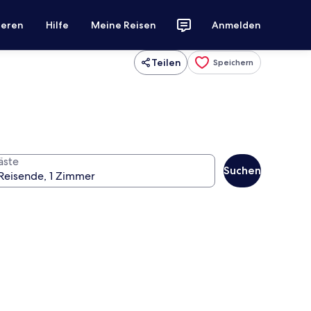
ieren
Hilfe
Meine Reisen
Anmelden
Teilen
Speichern
äste
Suchen