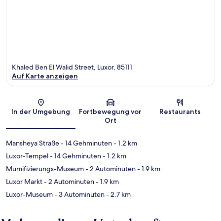
Khaled Ben El Walid Street, Luxor, 85111
Auf Karte anzeigen
Karte
In der Umgebung
Fortbewegung vor
Restaurants
Ort
Mansheya Straße
- 14 Gehminuten
- 1.2 km
Luxor-Tempel
- 14 Gehminuten
- 1.2 km
Mumifizierungs-Museum
- 2 Autominuten
- 1.9 km
Luxor Markt
- 2 Autominuten
- 1.9 km
Luxor-Museum
- 3 Autominuten
- 2.7 km