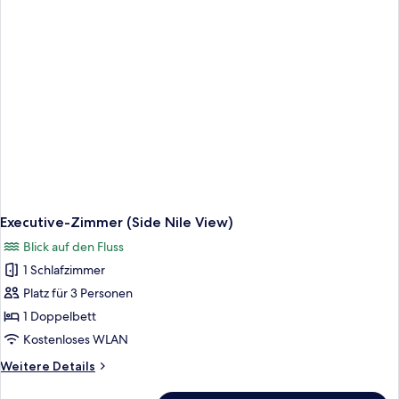
Executive-Zimmer (Side Nile View)
Blick auf den Fluss
1 Schlafzimmer
Platz für 3 Personen
1 Doppelbett
Kostenloses WLAN
Weitere
Weitere Details
Details
für