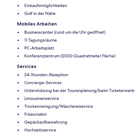
Einkaufsmöglichkeiten
Golf in der Nähe
Mobiles Arbeiten
Businesscenter (rund um die Uhr geöffnet)
11 Tagungsräume
PC-Arbeitsplatz
Konferenzzentrum (2000 Quadratmeter Fläche)
Services
24-Stunden-Rezeption
Concierge-Services
Unterstützung bei der Tourenplanung/beim Ticketerwerb
Limousinenservice
Trockenreinigung/Wäschereiservice
Friseursalon
Gepäckaufbewahrung
Hochzeitsservice