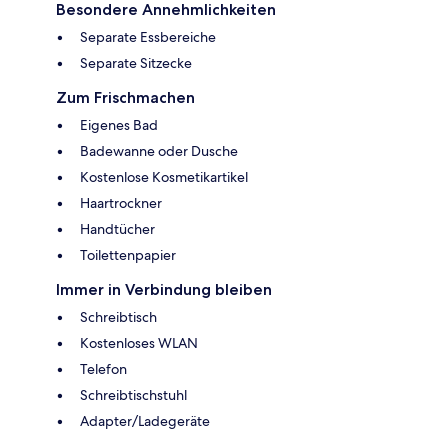
Besondere Annehmlichkeiten
Separate Essbereiche
Separate Sitzecke
Zum Frischmachen
Eigenes Bad
Badewanne oder Dusche
Kostenlose Kosmetikartikel
Haartrockner
Handtücher
Toilettenpapier
Immer in Verbindung bleiben
Schreibtisch
Kostenloses WLAN
Telefon
Schreibtischstuhl
Adapter/Ladegeräte