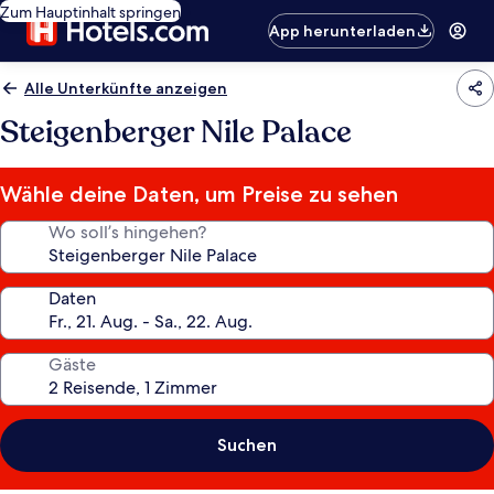
Zum Hauptinhalt springen
App herunterladen
Alle Unterkünfte anzeigen
Steigenberger Nile Palace
Wähle deine Daten, um Preise zu sehen
Wo soll’s hingehen?
Daten
Gäste
Suchen