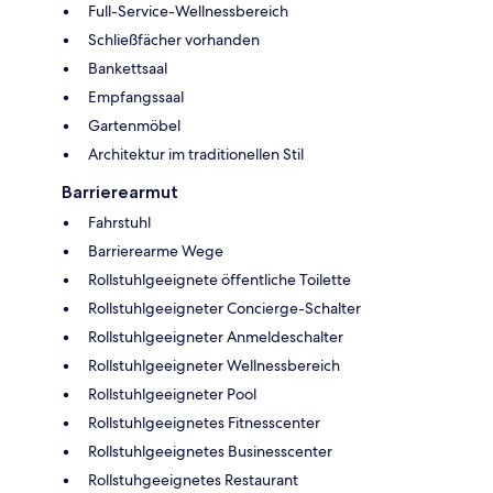
Full-Service-Wellnessbereich
Schließfächer vorhanden
Bankettsaal
Empfangssaal
Gartenmöbel
Architektur im traditionellen Stil
Barrierearmut
Fahrstuhl
Barrierearme Wege
Rollstuhlgeeignete öffentliche Toilette
Rollstuhlgeeigneter Concierge-Schalter
Rollstuhlgeeigneter Anmeldeschalter
Rollstuhlgeeigneter Wellnessbereich
Rollstuhlgeeigneter Pool
Rollstuhlgeeignetes Fitnesscenter
Rollstuhlgeeignetes Businesscenter
Rollstuhgeeignetes Restaurant