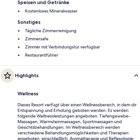
Speisen und Getränke
Kostenloses Mineralwasser
Sonstiges
Tägliche Zimmerreinigung
Zimmersafe
Zimmer mit Verbindungstür verfügbar
Restaurantführer
Highlights
Wellness
Dieses Resort verfügt über einen Wellnessbereich, in dem dir
Entspannung und Erholung geboten werden. Es werden
folgende Wellnessleistungen angeboten: Tiefengewebe-
Massagen, Warmsteinmassagen, Sportmassagen und
Gesichtsbehandlungen. Im Wellnessbereich werden
verschiedene Behandlungsmöglichkeiten und Therapien
angeboten, einschließlich: Aromatherapie und Reflexologie.