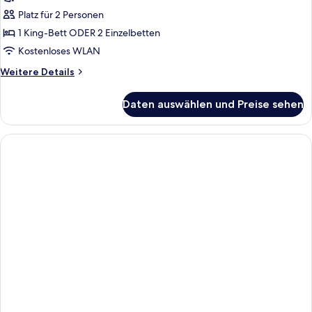
Zimmer,
Platz für 2 Personen
Stadtblick
1 King-Bett ODER 2 Einzelbetten
anzeigen
Kostenloses WLAN
Weitere
Weitere Details
Details
für
Daten auswählen und Preise sehen
Classic-
Zimmer,
Stadtblick