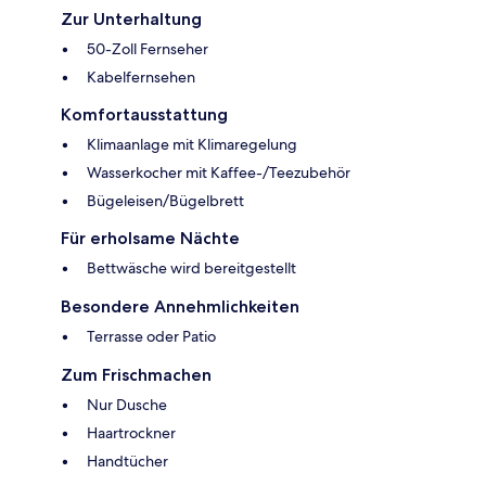
Zur Unterhaltung
50-Zoll Fernseher
Kabelfernsehen
Komfortausstattung
Klimaanlage mit Klimaregelung
Wasserkocher mit Kaffee-/Teezubehör
Bügeleisen/Bügelbrett
Für erholsame Nächte
Bettwäsche wird bereitgestellt
Besondere Annehmlichkeiten
Terrasse oder Patio
Zum Frischmachen
Nur Dusche
Haartrockner
Handtücher