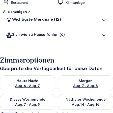
Restaurant
Klimaanlage
Alle anzeigen
Wichtigste Merkmale
(12)
Sich wie zu Hause fühlen
(6)
Zimmeroptionen
Überprüfe die Verfügbarkeit für diese Daten
Überprüfe die Verfügbarkeit für heute Nacht, Aug. 6 - Aug. 7.
Überprüfe die Verfügbarkeit f
Heute Nacht
Morgen
Aug. 6 - Aug. 7
Aug. 7 - Aug. 8
Überprüfe die Verfügbarkeit für dieses Wochenende, Aug. 7 - 
Überprüfe die Verfügbarkeit f
Dieses Wochenende
Nächstes Wochenende
Aug. 7 - Aug. 9
Aug. 14 - Aug. 16