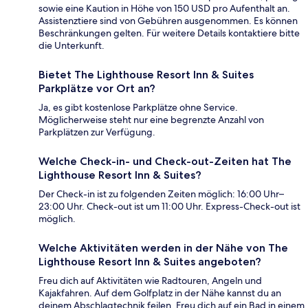
sowie eine Kaution in Höhe von 150 USD pro Aufenthalt an.
Assistenztiere sind von Gebühren ausgenommen. Es können
Beschränkungen gelten. Für weitere Details kontaktiere bitte
die Unterkunft.
Bietet The Lighthouse Resort Inn & Suites
Parkplätze vor Ort an?
Ja, es gibt kostenlose Parkplätze ohne Service.
Möglicherweise steht nur eine begrenzte Anzahl von
Parkplätzen zur Verfügung.
Welche Check-in- und Check-out-Zeiten hat The
Lighthouse Resort Inn & Suites?
Der Check-in ist zu folgenden Zeiten möglich: 16:00 Uhr–
23:00 Uhr. Check-out ist um 11:00 Uhr. Express-Check-out ist
möglich.
Welche Aktivitäten werden in der Nähe von The
Lighthouse Resort Inn & Suites angeboten?
Freu dich auf Aktivitäten wie Radtouren, Angeln und
Kajakfahren. Auf dem Golfplatz in der Nähe kannst du an
deinem Abschlagtechnik feilen. Freu dich auf ein Bad in einem