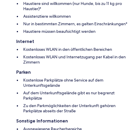
Haustiere sind willkommen (nur Hunde, bis zu 11 kg pro
Haustier)*
Assistenztiere willkommen
Nur in bestimmten Zimmern, es gelten Einschränkungen*
Haustiere müssen beaufsichtigt werden
Internet
Kostenloses WLAN in den öffentlichen Bereichen
Kostenloses WLAN und Internetzugang per Kabel in den
Zimmern
Parken
Kostenlose Parkplätze ohne Service auf dem
Unterkunftsgelände
Auf dem Unterkunftsgelände gibt es nur begrenzt
Parkplätze
Zu den Parkmöglichkeiten der Unterkunft gehören
Parkplätze abseits der Straße
Sonstige Informationen
Ausgewiesene Raucherbereiche