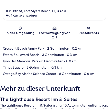
1051 5th St, Fort Myers Beach, FL, 33931
Auf Karte anzeigen
Karte
In der Umgebung
Fortbewegung vor
Restaurants
Ort
Crescent Beach Family Park
- 2 Gehminuten
- 0.2 km
Estero Boulevard Beach
- 3 Gehminuten
- 0.3 km
Lynn Hall Memorial Park
- 3 Gehminuten
- 0.3 km
Times Square
- 3 Gehminuten
- 0.3 km
Ostego Bay Marine Science Center
- 6 Gehminuten
- 0.6 km
Mehr zu dieser Unterkunft
The Lighthouse Resort Inn & Suites
The Lighthouse Resort Inn & Suites ist nur 10 Autominuten entfernt von: